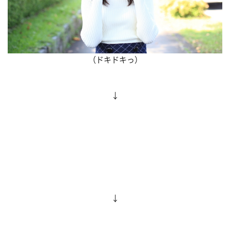
（ドキドキっ）
↓
↓