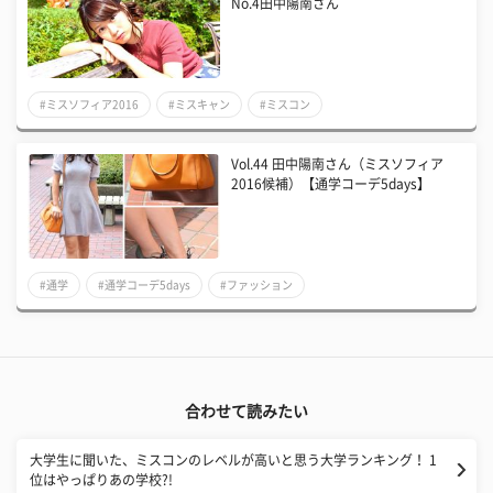
No.4田中陽南さん
#ミスソフィア2016
#ミスキャン
#ミスコン
Vol.44 田中陽南さん（ミスソフィア
2016候補）【通学コーデ5days】
#通学
#通学コーデ5days
#ファッション
合わせて読みたい
大学生に聞いた、ミスコンのレベルが高いと思う大学ランキング！ 1
位はやっぱりあの学校?!