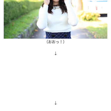
（おおっ！）
↓
↓