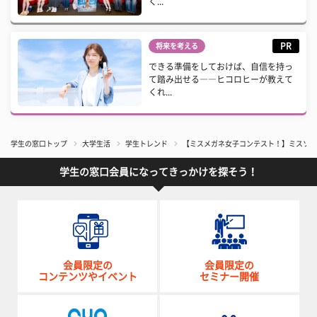
く...
PR
将来を考える
できる準備をしておけば、自信を持っ
て踏み出せる――ヒコロヒーが教えて
くれ...
学生の窓口トップ
大学生活
学生トレンド
【ミスメガネ女子コンテスト！】ミスソフィ
学生の窓口会員になってきっかけを探そう！
会員限定の
会員限定の
コンテンツやイベント
セミナー開催