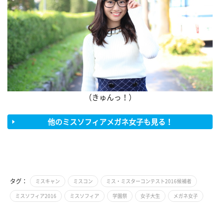
（きゅんっ！）
他のミスソフィアメガネ女子も見る！
タグ：
ミスキャン
ミスコン
ミス・ミスターコンテスト2016候補者
ミスソフィア2016
ミスソフィア
学園祭
女子大生
メガネ女子