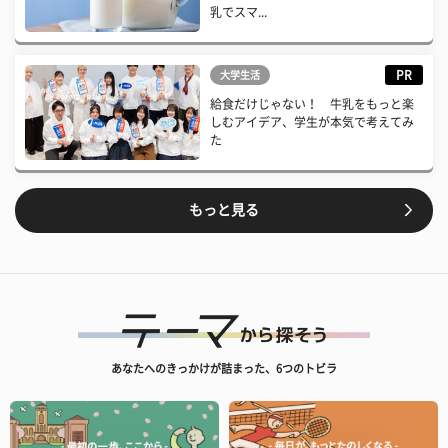
乳でスマ...
PR
大学生活
給食だけじゃない！ 牛乳をもっと楽
しむアイデア、学生が本気で考えてみ
た
もっと見る
あなたへのきっかけが詰まった、6つのトビラ