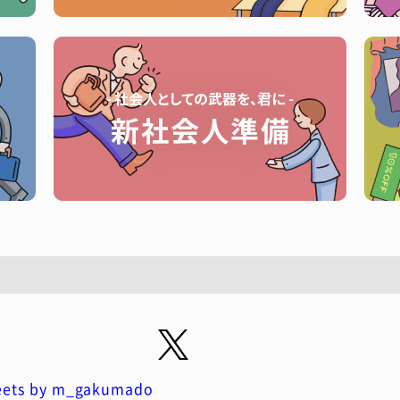
ets by m_gakumado