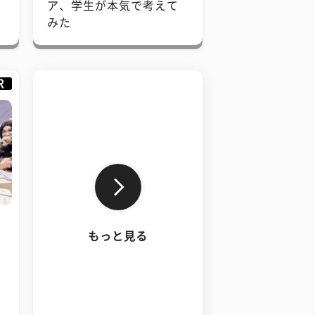
で
ア、学生が本気で考えて
みた
R
もっと見る
、