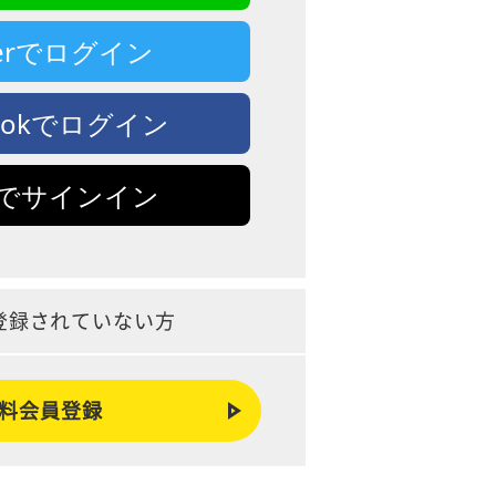
tterでログイン
bookでログイン
leでサインイン
登録されていない方
料会員登録