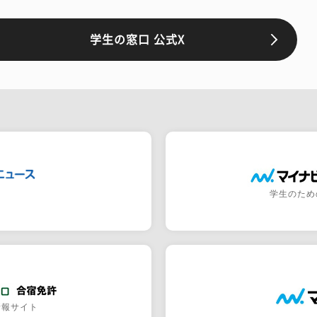
学生の窓口 公式X
学生のため
情報サイト