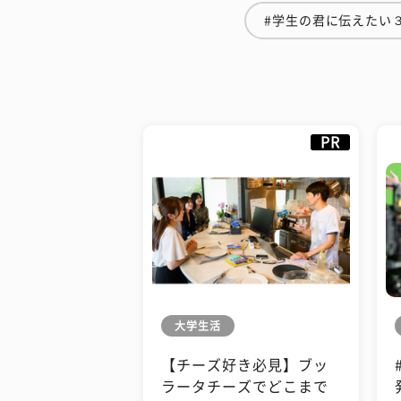
#学生の君に伝えたい
PR
大学生活
【チーズ好き必見】ブッ
ラータチーズでどこまで