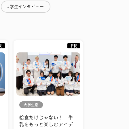
#学生インタビュー
R
PR
大学生活
給食だけじゃない！ 牛
も
乳をもっと楽しむアイデ