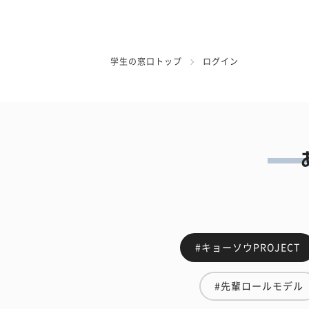
学生の窓口トップ
ログイン
#キョーソウPROJECT
#先輩ロールモデル