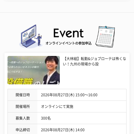
オンラインイベントの参加申込
【大林組】転勤&ジョブローテは怖くな
い！九州の現場から設
開催日時
2026年08月27日(木) 15:00〜16:00
開催場所
オンラインにて実施
募集人数
300名
申込締切
2026年08月27日(木) 14:00