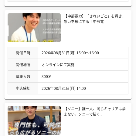
【中部電力】「きれいごと」を貫き、
想いを形にする！中部電
開催日時
2026年08月31日(月) 15:00〜16:00
開催場所
オンラインにて実施
募集人数
300名
申込締切
2026年08月31日(月) 14:00
【ソニー】誰一人、同じキャリアは歩
まない。ソニーで描く、