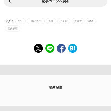
記事ページへ戻る
タグ：
旅行
日帰り旅行
九州
豆知識
大学生
福岡
国内旅行
関連記事