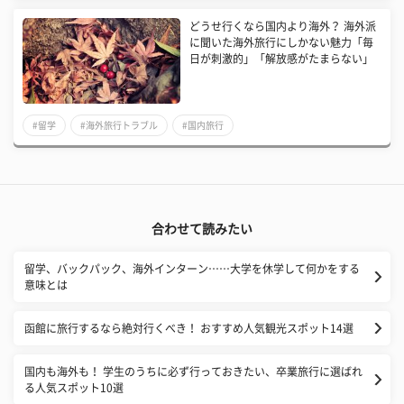
​どうせ行くなら国内より海外？ 海外派
に聞いた海外旅行にしかない魅力「毎
日が刺激的」「解放感がたまらない」
#留学
#海外旅行トラブル
#国内旅行
合わせて読みたい
留学、バックパック、海外インターン……大学を休学して何かをする
意味とは
函館に旅行するなら絶対行くべき！ おすすめ人気観光スポット14選
国内も海外も！ 学生のうちに必ず行っておきたい、卒業旅行に選ばれ
る人気スポット10選