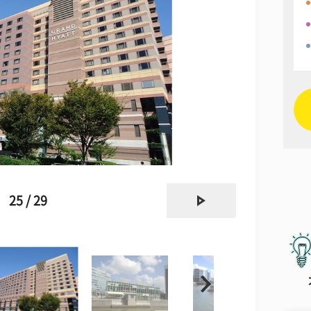
next
25 / 29