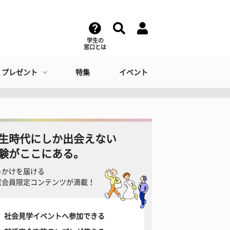
学生の
窓口とは
・プレゼント
特集
イベント
生時代にしか出会えない
験がここにある。
っかけを届ける
窓会員限定コンテンツが満載！
社会見学イベントへ参加できる