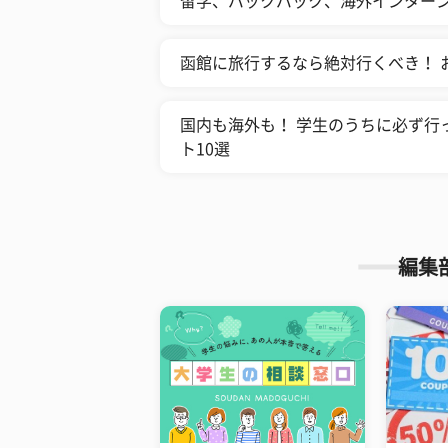
留学、バックパック、海外インター
函館に旅行するなら絶対行くべき！ 
国内も海外も！ 学生のうちに必ず行
ト10選
編集