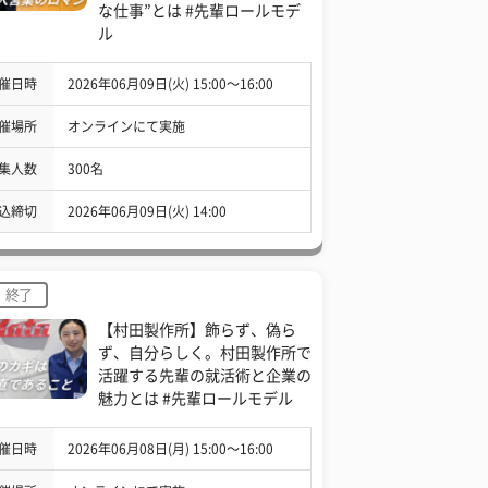
な仕事”とは #先輩ロールモデ
ル
催日時
2026年06月09日(火) 15:00〜16:00
催場所
オンラインにて実施
集人数
300名
込締切
2026年06月09日(火) 14:00
終了
【村田製作所】飾らず、偽ら
ず、自分らしく。村田製作所で
活躍する先輩の就活術と企業の
魅力とは #先輩ロールモデル
催日時
2026年06月08日(月) 15:00〜16:00