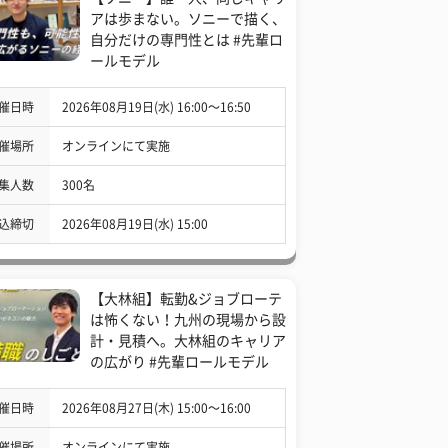
アは歩まない。ソニーで描く、
自分だけの専門性とは #先輩ロ
ールモデル
催日時
2026年08月19日(水) 16:00〜16:50
催場所
オンラインにて実施
集人数
300名
込締切
2026年08月19日(水) 15:00
【大林組】転勤&ジョブローテ
は怖くない！九州の現場から設
計・見積へ。大林組のキャリア
の広がり #先輩ロールモデル
催日時
2026年08月27日(木) 15:00〜16:00
催場所
オンラインにて実施