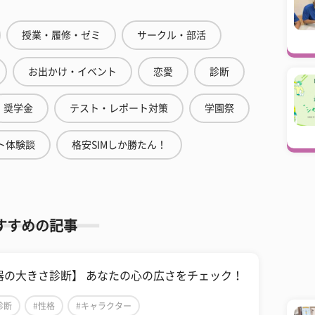
授業・履修・ゼミ
サークル・部活
お出かけ・イベント
恋愛
診断
奨学金
テスト・レポート対策
学園祭
ト体験談
格安SIMしか勝たん！
すすめの記事
器の大きさ診断】 あなたの心の広さをチェック！
診断
#性格
#キャラクター