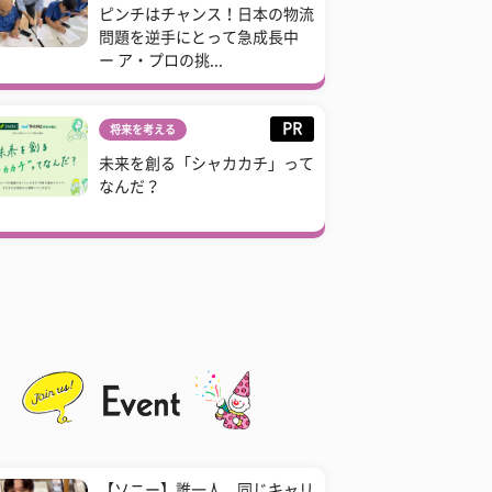
ピンチはチャンス！日本の物流
問題を逆手にとって急成長中
ー ア・プロの挑...
PR
将来を考える
未来を創る「シャカカチ」って
なんだ？
【ソニー】誰一人、同じキャリ