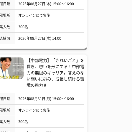
催日時
2026年08月27日(木) 15:00〜16:00
催場所
オンラインにて実施
集人数
300名
込締切
2026年08月27日(木) 14:00
【中部電力】「きれいごと」を
貫き、想いを形にする！中部電
力の無限のキャリア。答えのな
い問いに挑み、成長し続ける環
境の魅力 #
催日時
2026年08月31日(月) 15:00〜16:00
催場所
オンラインにて実施
集人数
300名