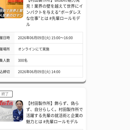
見！業界の壁を越えて世界にイ
ンパクトを与える“ボーダレス
な仕事”とは #先輩ロールモデ
ル
催日時
2026年06月09日(火) 15:00〜16:00
催場所
オンラインにて実施
集人数
300名
込締切
2026年06月09日(火) 14:00
終了
【村田製作所】飾らず、偽ら
ず、自分らしく。村田製作所で
活躍する先輩の就活術と企業の
魅力とは #先輩ロールモデル