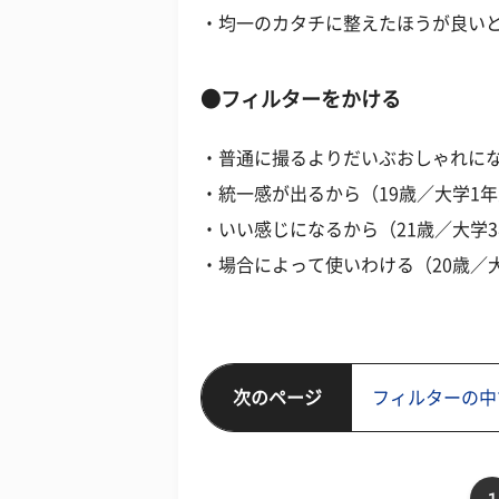
・均一のカタチに整えたほうが良いと
●フィルターをかける
・普通に撮るよりだいぶおしゃれにな
・統一感が出るから（19歳／大学1
・いい感じになるから（21歳／大学
・場合によって使いわける（20歳／
次のページ
フィルターの中