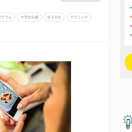
タグラム
大学生白書
女子大生
テクニック