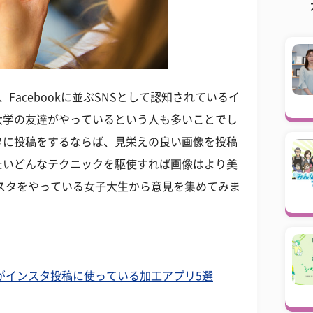
r、Facebookに並ぶSNSとして認知されているイ
大学の友達がやっているという人も多いことでし
タに投稿をするならば、見栄えの良い画像を投稿
たいどんなテクニックを駆使すれば画像はより美
スタをやっている女子大生から意見を集めてみま
がインスタ投稿に使っている加工アプリ5選