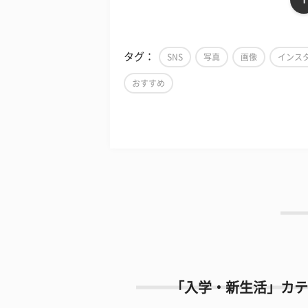
1
タグ：
SNS
写真
画像
インス
おすすめ
「入学・新生活」カテ