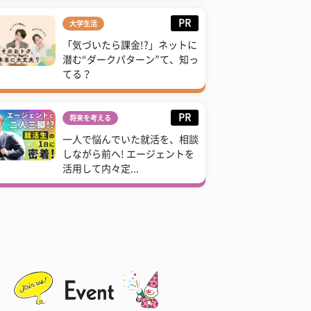
PR
大学生活
「気づいたら課金!?」ネットに
潜む“ダークパターン”て、知っ
てる？
PR
将来を考える
一人で悩んでいた就活を、相談
しながら前へ! エージェントを
活用して内々定...