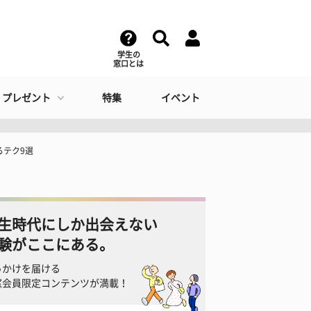
学生の
窓口とは
・プレゼント
特集
イベント
るテク9選
生時代にしか出会えない
験がここにある。
っかけを届ける
窓会員限定コンテンツが満載！