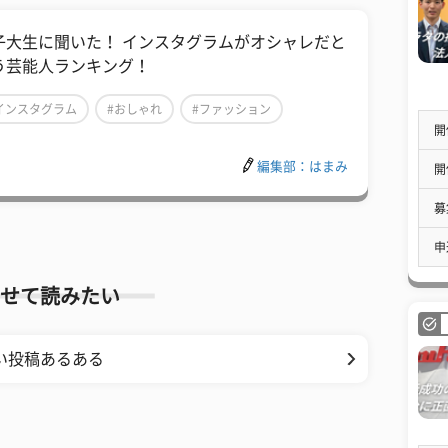
子大生に聞いた！ インスタグラムがオシャレだと
う芸能人ランキング！
インスタグラム
#おしゃれ
#ファッション
開
編集部：はまみ
開
募
申
せて読みたい
い投稿あるある