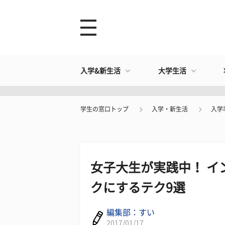
入学&新生活
大学生活
学生の窓口トップ
入学・新生活
入学
女子大生が実践中！ イ
クにするテク9選
編集部：すい
2017/01/17