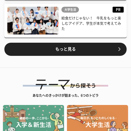
PR
大学生活
給食だけじゃない！ 牛乳をもっと楽
しむアイデア、学生が本気で考えてみ
た
もっと見る
あなたへのきっかけが詰まった、6つのトビラ