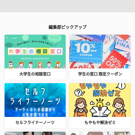
編集部ピックアップ
大学生の相談窓口
学生の窓口 限定クーポン
セルフライナーノーツ
もやもや解決ゼミ