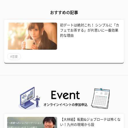
おすすめの記事
初デートは絶対これ！ シンプルに「カ
フェでお茶する」が片思いに一番効果
的な理由
#恋愛
オンラインイベントの参加申込
【大林組】転勤&ジョブローテは怖くな
い！九州の現場から設