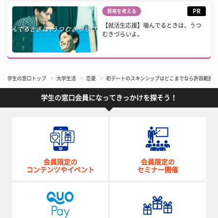
PR
将来を考える
【就活生応援】噛んでるときは、うつ
むきづらいよ。
学生の窓口トップ
大学生活
恋愛
初デートのスキンシップはどこまでなら許容範囲？
学生の窓口会員になってきっかけを探そう！
会員限定の
会員限定の
コンテンツやイベント
セミナー開催