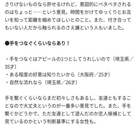
さりげないものなら許せるけれど、意図的にベタベタされる
のはちょっと……という意見。時間をかけてゆっくりとお互
いを知って距離を縮めてほしいとのこと。また、付き合って
もいない人だから触られるのさえ嫌という人もいました。
●手をつなぐくらいならあり！
・手をつなぐはアピールの1つとしてうれしいので（埼玉県／
35才）
・ある程度の好意は知りたいから（大阪府／25才）
・自然な流れなら（埼玉県／26才）
手を繋ぐくらいならまだ初々しさもあるし、友達ともするこ
となので大丈夫というのが一番多い意見でした。また、手を
繋ぐかどうかで、ただ友達として遊んだのか恋人候補として
見ているのかという判断基準にする女性も。