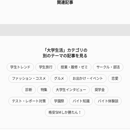
関連記事
「大学生活」カテゴリの
別のテーマの記事を見る
学生トレンド
学生旅行
授業・履修・ゼミ
サークル・部活
ファッション・コスメ
グルメ
お出かけ・イベント
恋愛
診断
特集
大学生インタビュー
奨学金
テスト・レポート対策
学園祭
バイト知識
バイト体験談
格安SIMしか勝たん！