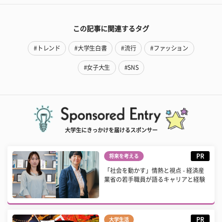
この記事に関連するタグ
#トレンド
#大学生白書
#流行
#ファッション
#女子大生
#SNS
大学生にきっかけを届けるスポンサー
PR
将来を考える
「社会を動かす」情熱と視点 - 経済産
業省の若手職員が語るキャリアと経験
PR
大学生活