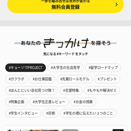
一歩を踏み出せば世界が変わる
無料会員登録
気になる #キーワード をタッチ
#キョーソウPROJECT
#大学生の社会見学
#留学ロードマップ
#ガクラボ
#お仕事図鑑
#先輩ロールモデル
#プレゼント
#ほんとにいい会社見つけ隊！
#恋愛特集
#もやもや解決ゼミ
#特集企画
#大学生正直レビュー
#お金の授業
#学生インタビュー
#診断
#学生の君に伝えたい３つのこと