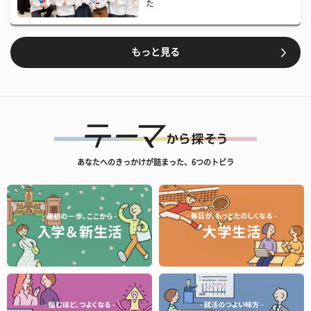
た
もっと見る
あなたへのきっかけが詰まった、6つのトビラ