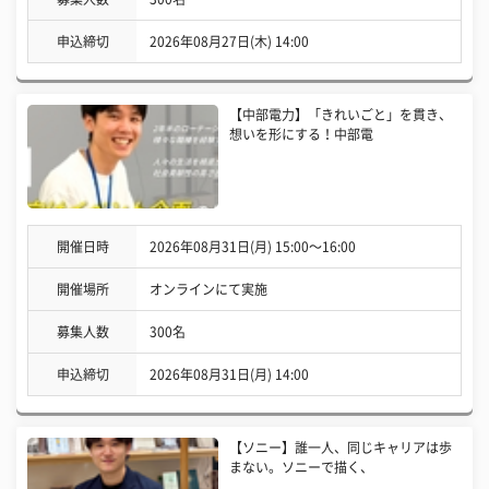
申込締切
2026年08月27日(木) 14:00
【中部電力】「きれいごと」を貫き、
想いを形にする！中部電
開催日時
2026年08月31日(月) 15:00〜16:00
開催場所
オンラインにて実施
募集人数
300名
申込締切
2026年08月31日(月) 14:00
【ソニー】誰一人、同じキャリアは歩
まない。ソニーで描く、