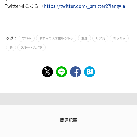
Twitterはこちら→
https://twitter.com/_smitter2?lang=ja
タグ：
すれみ
すれみの大学生あるある
友達
リア充
あるある
冬
スキー・スノボ
関連記事