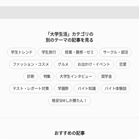
「大学生活」カテゴリの
別のテーマの記事を見る
学生トレンド
学生旅行
授業・履修・ゼミ
サークル・部活
ファッション・コスメ
グルメ
お出かけ・イベント
恋愛
診断
特集
大学生インタビュー
奨学金
テスト・レポート対策
学園祭
バイト知識
バイト体験談
格安SIMしか勝たん！
おすすめの記事