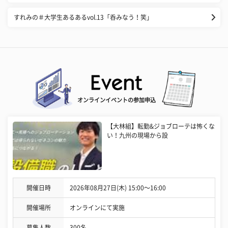
すれみの＃大学生あるあるvol.13「呑みなう！笑」
オンラインイベントの参加申込
【大林組】転勤&ジョブローテは怖くな
い！九州の現場から設
開催日時
2026年08月27日(木) 15:00〜16:00
開催場所
オンラインにて実施
募集人数
300名