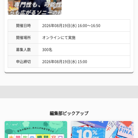
開催日時
2026年08月19日(水) 16:00〜16:50
開催場所
オンラインにて実施
募集人数
300名
申込締切
2026年08月19日(水) 15:00
編集部ピックアップ