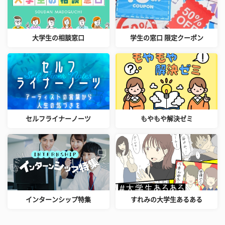
大学生の相談窓口
学生の窓口 限定クーポン
セルフライナーノーツ
もやもや解決ゼミ
インターンシップ特集
すれみの大学生あるある