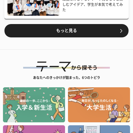
しむアイデア、学生が本気で考えてみ
た
もっと見る
あなたへのきっかけが詰まった、6つのトビラ