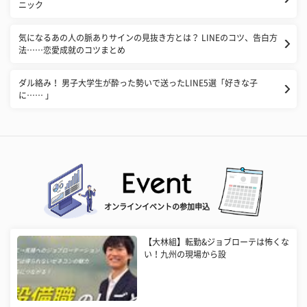
ニック
気になるあの人の脈ありサインの見抜き方とは？ LINEのコツ、告白方
法……恋愛成就のコツまとめ
ダル絡み！ 男子大学生が酔った勢いで送ったLINE5選「好きな子
に…… 」
オンラインイベントの参加申込
【大林組】転勤&ジョブローテは怖くな
い！九州の現場から設