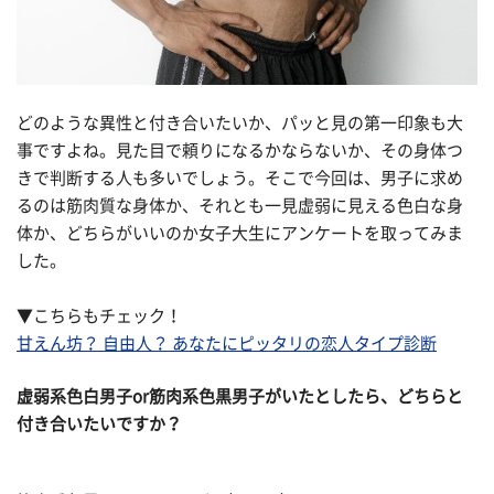
どのような異性と付き合いたいか、パッと見の第一印象も大
事ですよね。見た目で頼りになるかならないか、その身体つ
きで判断する人も多いでしょう。そこで今回は、男子に求め
るのは筋肉質な身体か、それとも一見虚弱に見える色白な身
体か、どちらがいいのか女子大生にアンケートを取ってみま
した。
▼こちらもチェック！
甘えん坊？ 自由人？ あなたにピッタリの恋人タイプ診断
虚弱系色白男子or筋肉系色黒男子がいたとしたら、どちらと
付き合いたいですか？