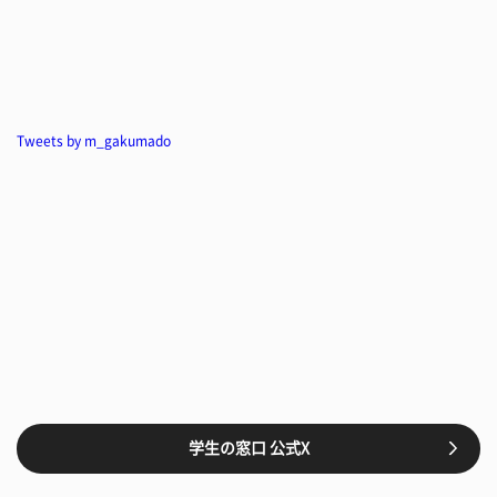
Tweets by m_gakumado
学生の窓口 公式X