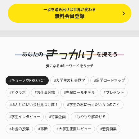
一歩を踏み出せば世界が変わる
無料会員登録
気になる #キーワード をタッチ
#キョーソウPROJECT
#大学生の社会見学
#留学ロードマップ
#ガクラボ
#お仕事図鑑
#先輩ロールモデル
#プレゼント
#ほんとにいい会社見つけ隊！
#学生の君に伝えたい３つのこと
#学生インタビュー
#特集企画
#もやもや解決ゼミ
#お金の授業
#診断
#大学生正直レビュー
#恋愛特集