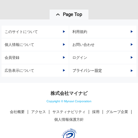
Page Top
このサイトについて
利用規約
個人情報について
お問い合わせ
会員登録
ログイン
広告表示について
プライバシー設定
株式会社マイナビ
Copyright © Mynavi Corporation
会社概要
アクセス
サスティナビリティ
採用
グループ企業
個人情報保護方針