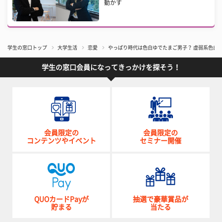
動かす
学生の窓口トップ
大学生活
恋愛
やっぱり時代は色白ゆでたまご男子？ 虚弱系色白
学生の窓口会員になってきっかけを探そう！
会員限定の
会員限定の
コンテンツやイベント
セミナー開催
QUOカードPayが
抽選で豪華賞品が
貯まる
当たる