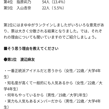
第4位 指原莉乃 54人（13.4％）
第5位 入山杏奈 22人（ 5.5％）
第1位にはまゆゆがランクインしましたがいろいろな意見があ
り、票は大きく分散される結果となりました。では、それぞ
れの理由についても聞いていますのでご紹介しましょう。
■そう思う理由を教えてください
●第1位 渡辺麻友
・一番正統派アイドルだと思うから（女性／22歳／大学4年
生）
・知名度が高くて一般的にも人気あるから（女性／22歳／大
学4年生）
・何年もやっているから（男性／19歳／大学1年生）
・実力も人気もあるメンバーだから（男性／22歳／大学4年
生）