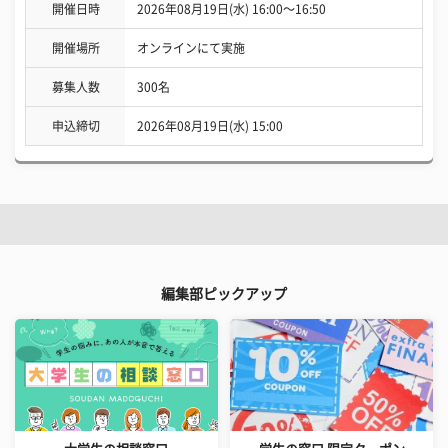
開催日時
2026年08月19日(水) 16:00〜16:50
開催場所
オンラインにて実施
募集人数
300名
申込締切
2026年08月19日(水) 15:00
編集部ピックアップ