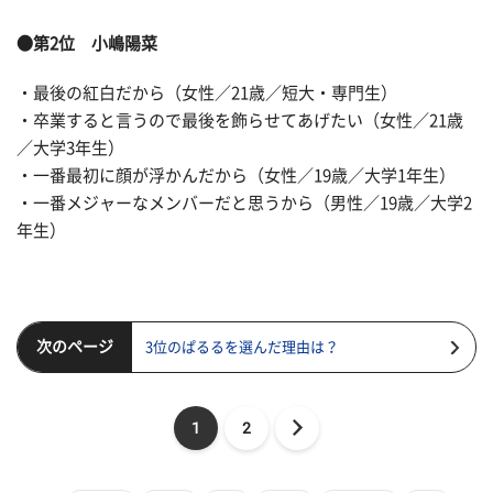
●第2位 小嶋陽菜
・最後の紅白だから（女性／21歳／短大・専門生）
・卒業すると言うので最後を飾らせてあげたい（女性／21歳
／大学3年生）
・一番最初に顔が浮かんだから（女性／19歳／大学1年生）
・一番メジャーなメンバーだと思うから（男性／19歳／大学2
年生）
次のページ
3位のぱるるを選んだ理由は？
1
2