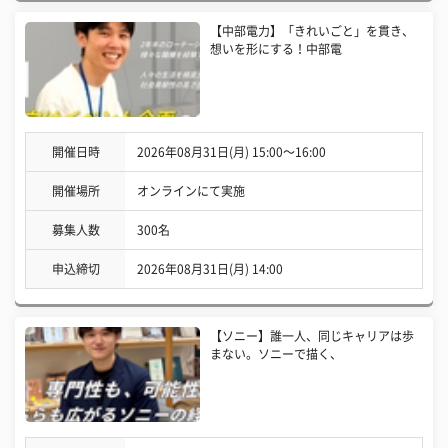
【中部電力】「きれいごと」を貫き、
想いを形にする！中部電
開催日時
2026年08月31日(月) 15:00〜16:00
開催場所
オンラインにて実施
募集人数
300名
申込締切
2026年08月31日(月) 14:00
【ソニー】誰一人、同じキャリアは歩
まない。ソニーで描く、