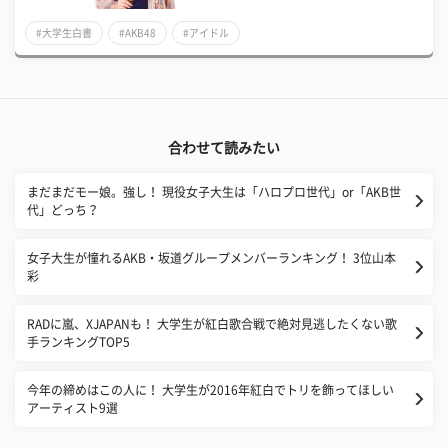
#大学生白書
#AKB48
#アイドル
合わせて読みたい
まだまだモー娘。強し！ 現役女子大生は「ハロプロ世代」or「AKB世
代」どっち？
女子大生が憧れるAKB・坂道グループメンバーランキング！ 3位山本
彩
RADに嵐、XJAPANも！ 大学生が紅白歌合戦で絶対見逃したくない歌
手ランキングTOP5
今年の締めはこの人に！ 大学生が2016年紅白でトリを飾ってほしい
アーティスト9選