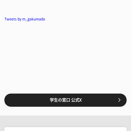
Tweets by m_gakumado
学生の窓口 公式X