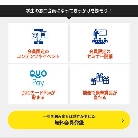
学生の窓口会員になってきっかけを探そう！
会員限定の
会員限定の
コンテンツやイベント
セミナー開催
QUOカードPayが
抽選で豪華賞品が
貯まる
当たる
一歩を踏み出せば世界が変わる
無料会員登録