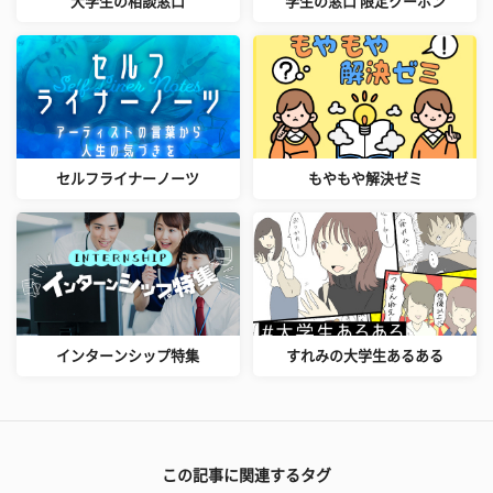
大学生の相談窓口
学生の窓口 限定クーポン
セルフライナーノーツ
もやもや解決ゼミ
インターンシップ特集
すれみの大学生あるある
この記事に関連するタグ