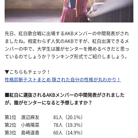
先日、紅白歌合戦に出場するAKBメンバーの中間発表がされ
ましたね。相変わらず人気のAKBですが、紅白出演できるメ
ンバーの中で、大学生は誰がセンターを務めるべきだと思っ
ているのでしょうか？ランキング形式でご紹介しましょう。
▼こちらもチェック！
性格診断テストまとめ 隠された自分の性格が丸わかり！
■紅白に選抜されるAKBメンバーの中間発表がされました
が、誰がセンターになると予想しますか？
第1位 渡辺麻友 81人（20.1％）
第2位 小嶋陽菜 78人（19.3％）
第3位 島崎遥香 60人（14.9％）