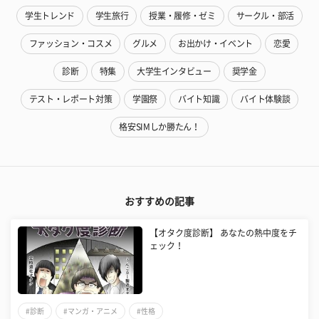
学生トレンド
学生旅行
授業・履修・ゼミ
サークル・部活
ファッション・コスメ
グルメ
お出かけ・イベント
恋愛
診断
特集
大学生インタビュー
奨学金
テスト・レポート対策
学園祭
バイト知識
バイト体験談
格安SIMしか勝たん！
おすすめの記事
【オタク度診断】 あなたの熱中度をチ
ェック！
#診断
#マンガ・アニメ
#性格