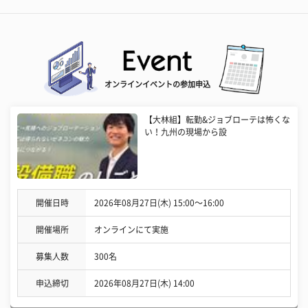
オンラインイベントの参加申込
【大林組】転勤&ジョブローテは怖くな
い！九州の現場から設
開催日時
2026年08月27日(木) 15:00〜16:00
開催場所
オンラインにて実施
募集人数
300名
申込締切
2026年08月27日(木) 14:00