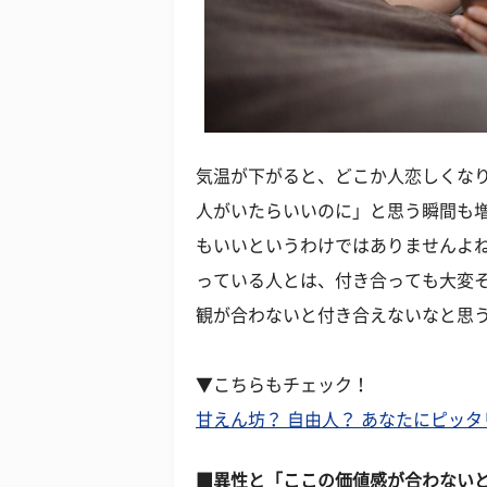
気温が下がると、どこか人恋しくな
人がいたらいいのに」と思う瞬間も増
もいいというわけではありませんよ
っている人とは、付き合っても大変
観が合わないと付き合えないなと思
▼こちらもチェック！
甘えん坊？ 自由人？ あなたにピッ
■異性と「ここの価値感が合わない