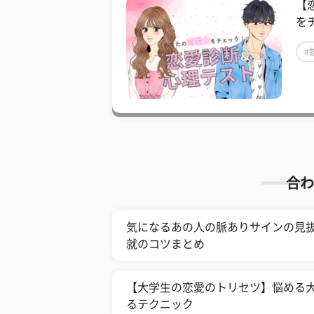
【
を
#
合わ
気になるあの人の脈ありサインの見抜
就のコツまとめ
【大学生の恋愛のトリセツ】悩める
るテクニック