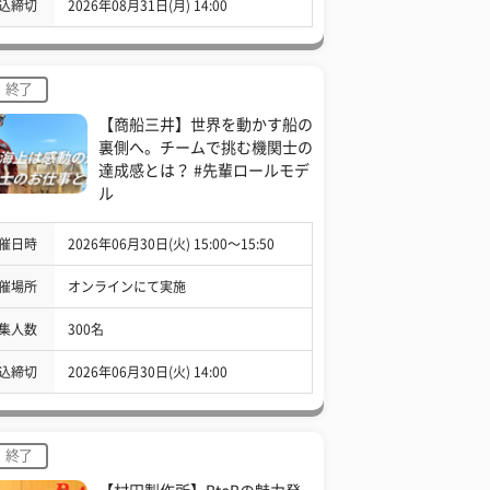
込締切
2026年08月31日(月) 14:00
終了
【商船三井】世界を動かす船の
裏側へ。チームで挑む機関士の
達成感とは？ #先輩ロールモデ
ル
催日時
2026年06月30日(火) 15:00〜15:50
催場所
オンラインにて実施
集人数
300名
込締切
2026年06月30日(火) 14:00
終了