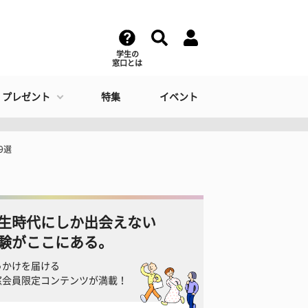
学生の
窓口とは
・プレゼント
特集
イベント
9選
生時代にしか出会えない
験がここにある。
っかけを届ける
窓会員限定コンテンツが満載！