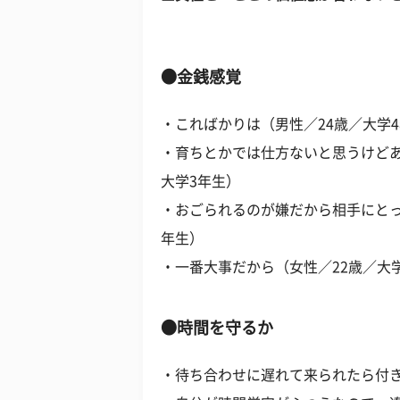
●金銭感覚
・こればかりは（男性／24歳／大学
・育ちとかでは仕方ないと思うけどあ
大学3年生）
・おごられるのが嫌だから相手にとっ
年生）
・一番大事だから（女性／22歳／大
●時間を守るか
・待ち合わせに遅れて来られたら付き