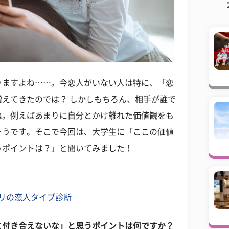
りますよね……。今恋人がいない人は特に、「恋
えてきたのでは？ しかしもちろん、相手が誰で
ね。例えばあまりに自分とかけ離れた価値観をも
そうです。そこで今回は、大学生に「ここの価値
うポイントは？」と聞いてみました！
タリの恋人タイプ診断
と付き合えないな」と思うポイントは何ですか？