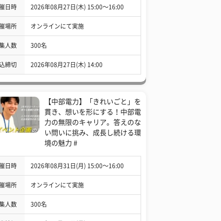
催日時
2026年08月27日(木) 15:00〜16:00
催場所
オンラインにて実施
集人数
300名
込締切
2026年08月27日(木) 14:00
【中部電力】「きれいごと」を
貫き、想いを形にする！中部電
力の無限のキャリア。答えのな
い問いに挑み、成長し続ける環
境の魅力 #
催日時
2026年08月31日(月) 15:00〜16:00
催場所
オンラインにて実施
集人数
300名