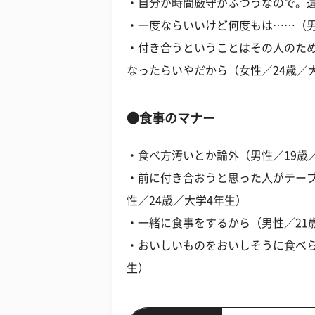
・自分が時間厳守がふつうなので。違
・一度ならいいけど何度もは……（男
・付き合うということはその人のた
なったらいやだから（女性／24歳／
●食事のマナー
・食べ方汚いとか論外（男性／19歳
・前に付き合おうと思った人がテー
性／24歳／大学4年生）
・一緒に食事をするから（男性／21
・おいしいものをおいしそうに食べら
生）