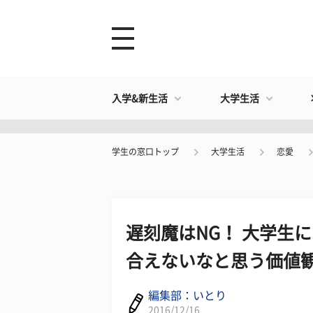
入学&新生活
大学生活
学生の窓口トップ
大学生活
恋愛
遅刻魔はNG！ 大学生
合えないなと思う価値観
編集部：いとり
2016/12/16