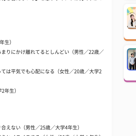
4年生）
まりにかけ離れてるとしんどい（男性／22歳／
ては平気でも心配になる（女性／20歳／大学2
学2年生）
合えない（男性／25歳／大学4年生）