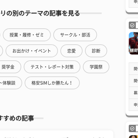
申
リの別のテーマの記事を見る
授業・履修・ゼミ
サークル・部活
お出かけ・イベント
恋愛
診断
奨学金
テスト・レポート対策
学園祭
開
開
ト体験談
格安SIMしか勝たん！
募
申
すすめの記事