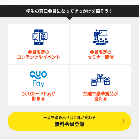
学生の窓口会員になってきっかけを探そう！
会員限定の
会員限定の
コンテンツやイベント
セミナー開催
QUOカードPayが
抽選で豪華賞品が
貯まる
当たる
一歩を踏み出せば世界が変わる
無料会員登録