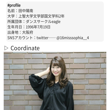
#profile
名前：田中陽南
大学：上智大学文学部国文学科2年
所属団体：ダンスサークルeagle
生年月日：1996年7月19日
出身地：大阪府
SNSアカウント：twitter…… @16misssophia__4
▷ Coordinate