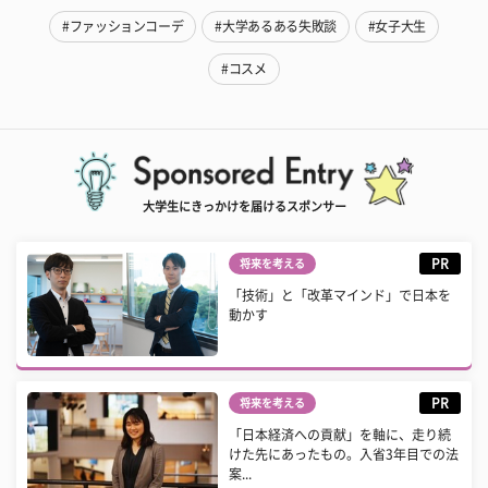
#ファッションコーデ
#大学あるある失敗談
#女子大生
#コスメ
大学生にきっかけを届けるスポンサー
PR
将来を考える
「技術」と「改革マインド」で日本を
動かす
PR
将来を考える
「日本経済への貢献」を軸に、走り続
けた先にあったもの。入省3年目での法
案...