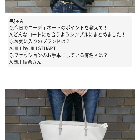
#
Q＆A
Q.今日のコーディネートのポイントを教えて！
A.どんなコートにも合うようシンプルにまとめました！
Q.お気に入りのブランドは？
A.JILL by JILLSTUART
Q.ファッションのお手本にしている有名人は？
A.西川瑞希さん