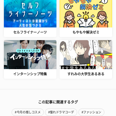
セルフライナーノーツ
もやもや解決ゼミ
インターンシップ特集
すれみの大学生あるある
この記事に関連するタグ
#今月の推しコスメ
#憧れドラマコーデ
#ファッション