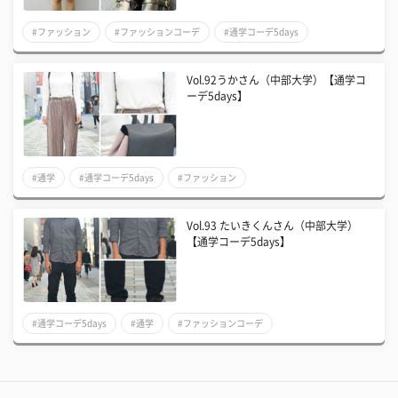
#ファッション
#ファッションコーデ
#通学コーデ5days
Vol.92うかさん（中部大学）【通学コ
ーデ5days】
#通学
#通学コーデ5days
#ファッション
Vol.93 たいきくんさん（中部大学）
【通学コーデ5days】
#通学コーデ5days
#通学
#ファッションコーデ