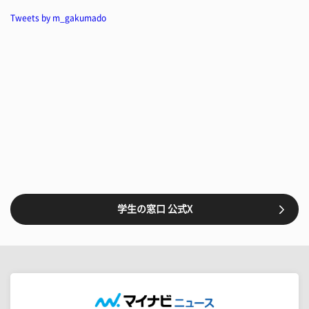
Tweets by m_gakumado
学生の窓口 公式X