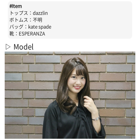
#
Item
トップス：dazzlin
ボトムス：不明
バッグ：kate spade
靴：ESPERANZA
▷ Model