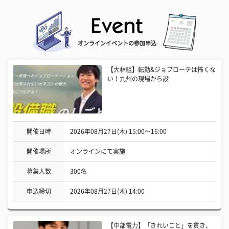
オンラインイベントの参加申込
【大林組】転勤&ジョブローテは怖くな
い！九州の現場から設
開催日時
2026年08月27日(木) 15:00〜16:00
開催場所
オンラインにて実施
募集人数
300名
申込締切
2026年08月27日(木) 14:00
【中部電力】「きれいごと」を貫き、