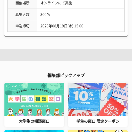
開催場所
オンラインにて実施
募集人数
300名
申込締切
2026年08月19日(水) 15:00
編集部ピックアップ
大学生の相談窓口
学生の窓口 限定クーポン