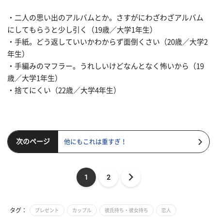
・二人の思い出のアルバムとか。さすがにわざわざアルバム
にしてもらうと少し引く（19歳／大学1年生）
・手紙。どう返していいかわからず面倒くさい（20歳／大学2
年生）
・手編みのマフラー。うれしいけどなんとなく怖いから（19
歳／大学1年生）
・捨てにくい（22歳／大学4年生）
次のページ
他にもこれは重すぎ！
1
2
タグ：
プレゼント
カップル
彼氏持ち・彼女持ち
恋人