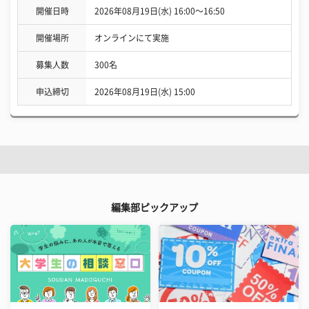
開催日時
2026年08月19日(水) 16:00〜16:50
開催場所
オンラインにて実施
募集人数
300名
申込締切
2026年08月19日(水) 15:00
編集部ピックアップ