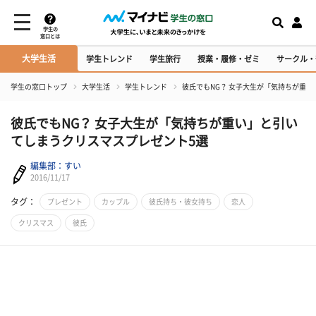
学生の
窓口とは
大学生活
学生トレンド
学生旅行
授業・履修・ゼミ
サークル・
学生の窓口トップ
大学生活
学生トレンド
彼氏でもNG？ 女子大生が「気持ちが重
彼氏でもNG？ 女子大生が「気持ちが重い」と引い
てしまうクリスマスプレゼント5選
編集部：すい
2016/11/17
タグ：
プレゼント
カップル
彼氏持ち・彼女持ち
恋人
クリスマス
彼氏