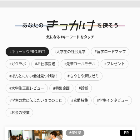
気になる #キーワード をタッチ
#キョーソウPROJECT
#大学生の社会見学
#留学ロードマップ
#ガクラボ
#お仕事図鑑
#先輩ロールモデル
#プレゼント
#ほんとにいい会社見つけ隊！
#もやもや解決ゼミ
#大学生正直レビュー
#特集企画
#診断
#学生の君に伝えたい３つのこと
#恋愛特集
#学生インタビュー
#お金の授業
PR
大学生活