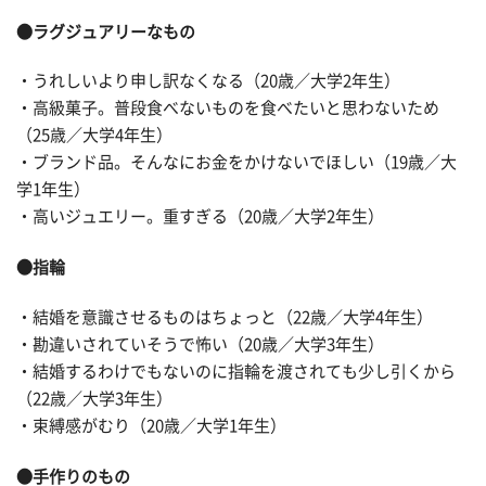
●ラグジュアリーなもの
・うれしいより申し訳なくなる（20歳／大学2年生）
・高級菓子。普段食べないものを食べたいと思わないため
（25歳／大学4年生）
・ブランド品。そんなにお金をかけないでほしい（19歳／大
学1年生）
・高いジュエリー。重すぎる（20歳／大学2年生）
●指輪
・結婚を意識させるものはちょっと（22歳／大学4年生）
・勘違いされていそうで怖い（20歳／大学3年生）
・結婚するわけでもないのに指輪を渡されても少し引くから
（22歳／大学3年生）
・束縛感がむり（20歳／大学1年生）
●手作りのもの