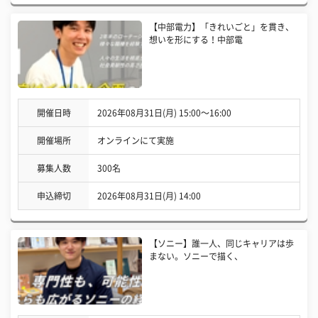
【中部電力】「きれいごと」を貫き、
想いを形にする！中部電
開催日時
2026年08月31日(月) 15:00〜16:00
開催場所
オンラインにて実施
募集人数
300名
申込締切
2026年08月31日(月) 14:00
【ソニー】誰一人、同じキャリアは歩
まない。ソニーで描く、