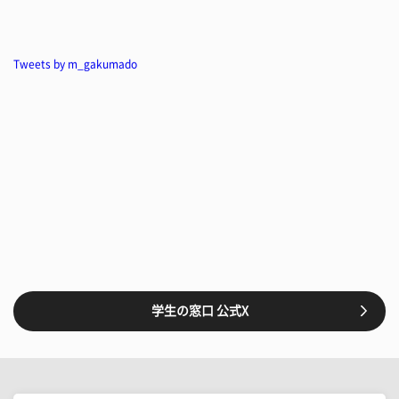
Tweets by m_gakumado
学生の窓口 公式X