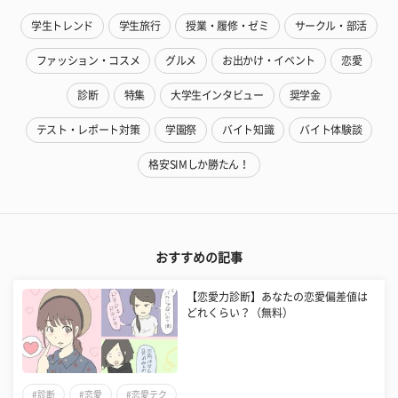
学生トレンド
学生旅行
授業・履修・ゼミ
サークル・部活
ファッション・コスメ
グルメ
お出かけ・イベント
恋愛
診断
特集
大学生インタビュー
奨学金
テスト・レポート対策
学園祭
バイト知識
バイト体験談
格安SIMしか勝たん！
おすすめの記事
【恋愛力診断】あなたの恋愛偏差値は
どれくらい？（無料）
#診断
#恋愛
#恋愛テク