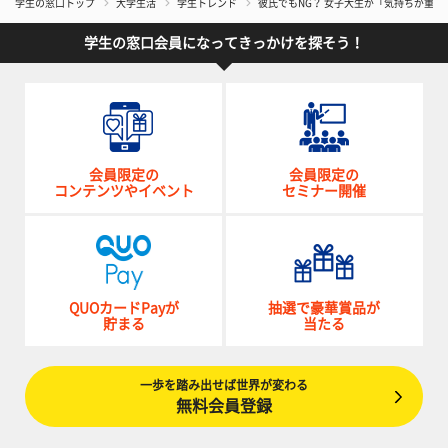
学生の窓口トップ
大学生活
学生トレンド
彼氏でもNG？ 女子大生が「気持ちが重
学生の窓口会員になってきっかけを探そう！
会員限定の
会員限定の
コンテンツやイベント
セミナー開催
QUOカードPayが
抽選で豪華賞品が
貯まる
当たる
一歩を踏み出せば世界が変わる
無料会員登録