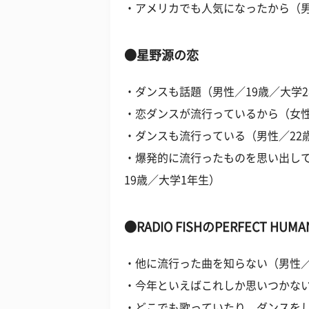
・アメリカでも人気になったから（男
●星野源の恋
・ダンスも話題（男性／19歳／大学
・恋ダンスが流行っているから（女性
・ダンスも流行っている（男性／22
・爆発的に流行ったものを思い出し
19歳／大学1年生）
●RADIO FISHのPERFECT HUMA
・他に流行った曲を知らない（男性／
・今年といえばこれしか思いつかない
・どこでも歌っていたり、ダンスをし