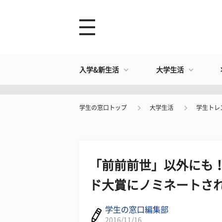
入学&新生活
大学生活
学生の窓口トップ
大学生活
学生トレ
「前前前世」以外にも！
ド大賞にノミネートさ
学生の窓口編集部
2016/11/16