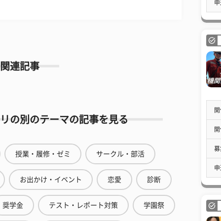
申
関連記事
開
リの別のテーマの記事を見る
開
募
授業・履修・ゼミ
サークル・部活
申
お出かけ・イベント
恋愛
診断
奨学金
テスト・レポート対策
学園祭