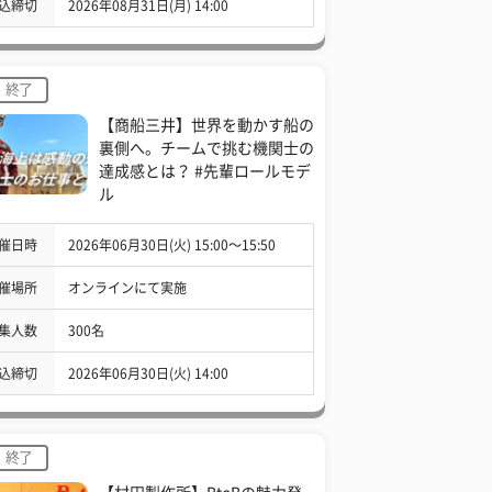
込締切
2026年08月31日(月) 14:00
終了
【商船三井】世界を動かす船の
裏側へ。チームで挑む機関士の
達成感とは？ #先輩ロールモデ
ル
催日時
2026年06月30日(火) 15:00〜15:50
催場所
オンラインにて実施
集人数
300名
込締切
2026年06月30日(火) 14:00
終了