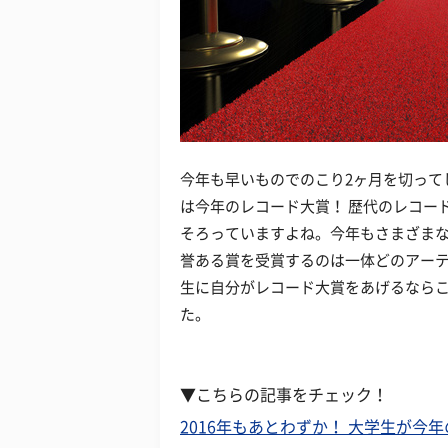
今年も早いものでのこり2ヶ月を切って
は今年のレコード大賞！ 歴代のレコー
そろっていますよね。今年もさまざま
誉ある賞を受賞するのは一体どのアーテ
生に自分がレコード大賞をあげるならこ
た。
▼こちらの記事をチェック！
2016年もあとわずか！ 大学生が今