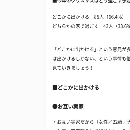
■今年のクリスマスはどう過ごす予
どこかに出かける 85人（66.4%）
どちらかの家で過ごす 43人（33.6
「どこかに出かける」という意見が
は出かけるしかない、という事情も
見ていきましょう！
■どこかに出かける
●お互い実家
・お互い実家だから（女性／22歳／