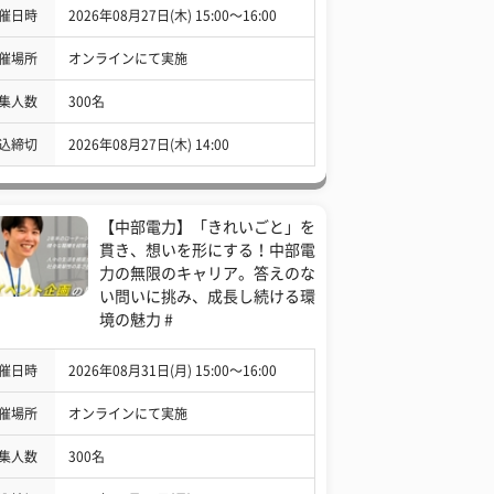
催日時
2026年08月27日(木) 15:00〜16:00
催場所
オンラインにて実施
集人数
300名
込締切
2026年08月27日(木) 14:00
【中部電力】「きれいごと」を
貫き、想いを形にする！中部電
力の無限のキャリア。答えのな
い問いに挑み、成長し続ける環
境の魅力 #
催日時
2026年08月31日(月) 15:00〜16:00
催場所
オンラインにて実施
集人数
300名