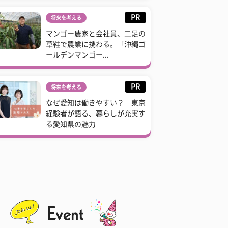
PR
将来を考える
マンゴー農家と会社員、二足の
草鞋で農業に携わる。「沖縄ゴ
ールデンマンゴー...
PR
将来を考える
なぜ愛知は働きやすい？ 東京
経験者が語る、暮らしが充実す
る愛知県の魅力