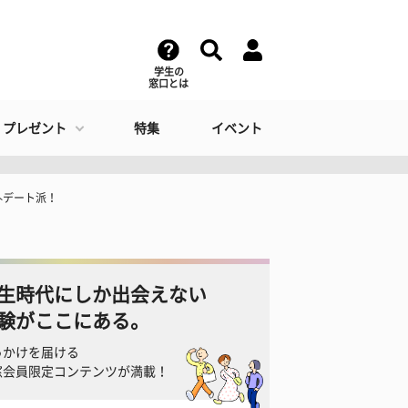
学生の
窓口とは
・プレゼント
特集
イベント
外デート派！
生時代にしか出会えない
験がここにある。
っかけを届ける
窓会員限定コンテンツが満載！