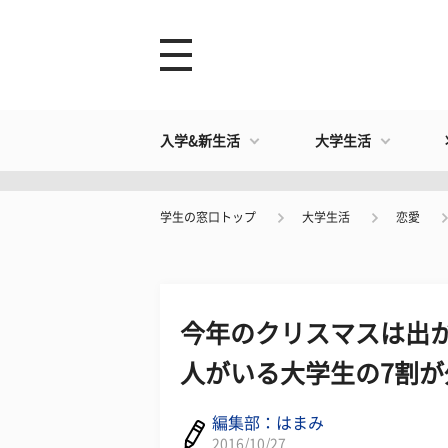
入学&新生活
大学生活
学生の窓口トップ
大学生活
恋愛
今年のクリスマスは出か
人がいる大学生の7割が
編集部：はまみ
2016/10/27