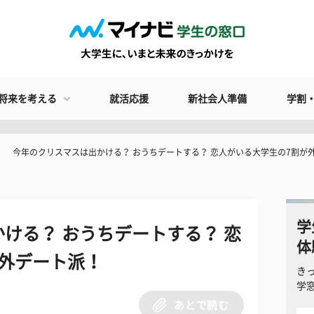
将来を考える
就活応援
新社会人準備
学割
今年のクリスマスは出かける？ おうちデートする？ 恋人がいる大学生の7割が
学
ける？ おうちデートする？ 恋
体
外デート派！
き
学
あとで読む