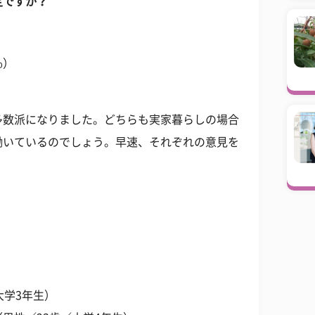
定ですか？
%）
多数派になりました。どちらも実家暮らしの場合
働いているのでしょう。早速、それぞれの意見を
大学3年生）