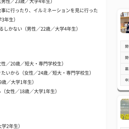
男性／23歳／大学4年生）
食事に行ったり、イルミネーションを見に行った
学3年生）
るしかない（男性／22歳／大学4年生）
開
開
性／20歳／短大・専門学校生）
募
たいから（女性／24歳／短大・専門学校生）
申
9歳／大学1年生）
（女性／18歳／大学1年生）
大学2年生）