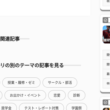
申
関連記事
開
開
リの別のテーマの記事を見る
募
授業・履修・ゼミ
サークル・部活
申
お出かけ・イベント
恋愛
診断
奨学金
テスト・レポート対策
学園祭