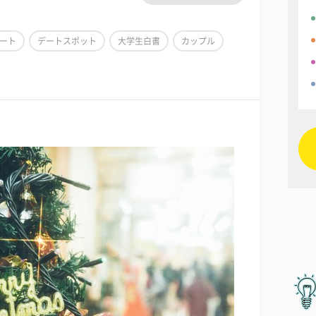
ート
デートスポット
大学生白書
カップル