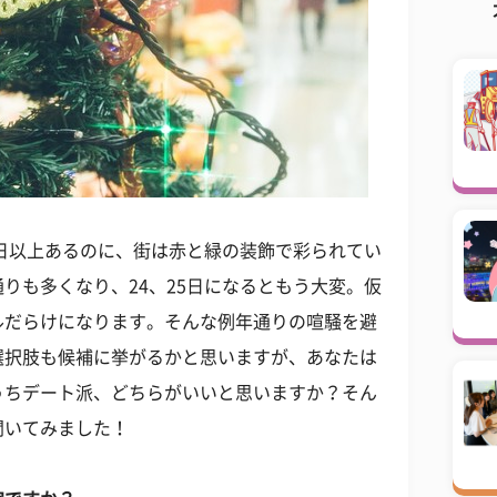
0日以上あるのに、街は赤と緑の装飾で彩られてい
りも多くなり、24、25日になるともう大変。仮
ルだらけになります。そんな例年通りの喧騒を避
選択肢も候補に挙がるかと思いますが、あなたは
うちデート派、どちらがいいと思いますか？そん
聞いてみました！