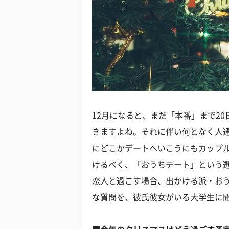
12月になると、まだ「本番」まで2
きますよね。それに伴い何となく人通
にどこかデートへいこうにもカップ
けるべく、「おうちデート」という
恋人と過ごす場合、出かける派・お
な質問を、彼氏彼女がいる大学生に