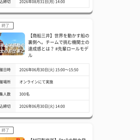
込締切
2026年08月31日(月) 14:00
終了
【商船三井】世界を動かす船の
裏側へ。チームで挑む機関士の
達成感とは？ #先輩ロールモデ
ル
催日時
2026年06月30日(火) 15:00〜15:50
催場所
オンラインにて実施
集人数
300名
込締切
2026年06月30日(火) 14:00
終了