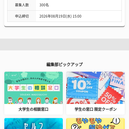
募集人数
300名
申込締切
2026年08月19日(水) 15:00
編集部ピックアップ
大学生の相談窓口
学生の窓口 限定クーポン