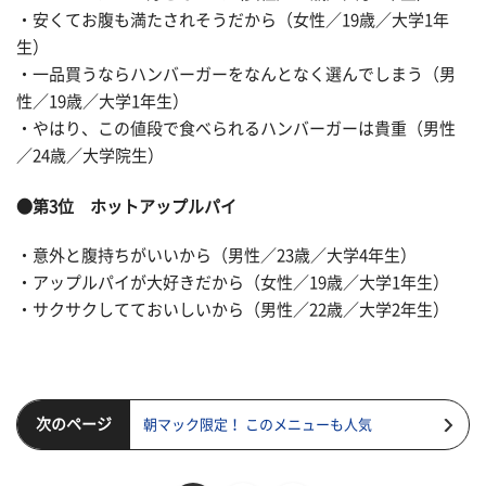
・安くてお腹も満たされそうだから（女性／19歳／大学1年
生）
・一品買うならハンバーガーをなんとなく選んでしまう（男
性／19歳／大学1年生）
・やはり、この値段で食べられるハンバーガーは貴重（男性
／24歳／大学院生）
●第3位 ホットアップルパイ
・意外と腹持ちがいいから（男性／23歳／大学4年生）
・アップルパイが大好きだから（女性／19歳／大学1年生）
・サクサクしてておいしいから（男性／22歳／大学2年生）
次のページ
朝マック限定！ このメニューも人気