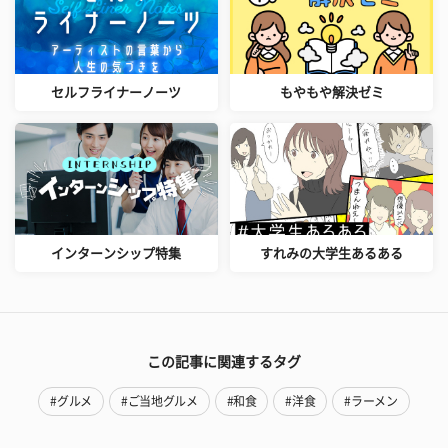
セルフライナーノーツ
もやもや解決ゼミ
インターンシップ特集
すれみの大学生あるある
この記事に関連するタグ
#グルメ
#ご当地グルメ
#和食
#洋食
#ラーメン