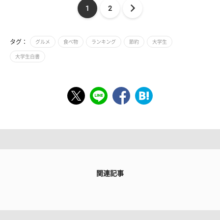
1
2
タグ：
グルメ
食べ物
ランキング
節約
大学生
大学生白書
関連記事