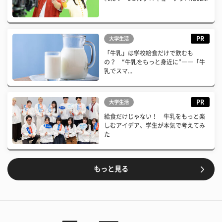
PR
大学生活
「牛乳」は学校給食だけで飲むも
の？ “牛乳をもっと身近に”――「牛
乳でスマ...
PR
大学生活
給食だけじゃない！ 牛乳をもっと楽
しむアイデア、学生が本気で考えてみ
た
もっと見る