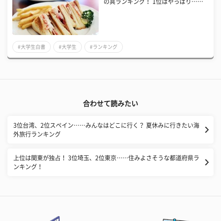
の具ランキング！ 1位はやっぱり……
#大学生白書
#大学生
#ランキング
合わせて読みたい
3位台湾、2位スペイン……みんなはどこに行く？ 夏休みに行きたい海
外旅行ランキング
上位は関東が独占！ 3位埼玉、2位東京……住みよさそうな都道府県ラ
ンキング！