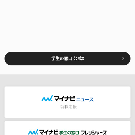
学生の窓口 公式X