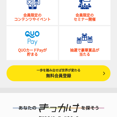
会員限定の
会員限定の
コンテンツやイベント
セミナー開催
QUOカードPayが
抽選で豪華賞品が
貯まる
当たる
一歩を踏み出せば世界が変わる
無料会員登録