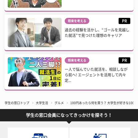
PR
将来を考える
過去の経験を活かし、“ゴールを見越し
た就活”で見つけた理想のキャリア
PR
将来を考える
一人で悩んでいた就活を、相談しなが
ら前へ! エージェントを活用して内々
定...
学生の窓口トップ
大学生活
グルメ
100円あったら何を買う？ 大学生が好きな10
学生の窓口会員になってきっかけを探そう！