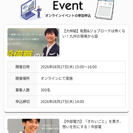
オンラインイベントの参加申込
【大林組】転勤&ジョブローテは怖くな
い！九州の現場から設
開催日時
2026年08月27日(木) 15:00〜16:00
開催場所
オンラインにて実施
募集人数
300名
申込締切
2026年08月27日(木) 14:00
【中部電力】「きれいごと」を貫き、
想いを形にする！中部電