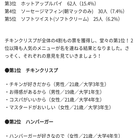
第3位 ホットアップルパイ 62人（15.4%）
第4位 ソーセージマフィン(朝マックのみ) 30人（7.4%）
第5位 ソフトツイスト(ソフトクリーム) 25人（6.2%）
チキンクリスプが全体の4割もの票を獲得し、堂々の第1位！ 2
位以降も人気のメニューが名を連ねる結果となりました。さ
っそく、それぞれの意見を見ていきましょう！
●第1位 チキンクリスプ
・チキンが好きだから（男性／21歳／大学3年生）
・お得感があるから（男性／19歳／大学1年生）
・コスパがいいから（女性／21歳／大学4年生）
・マスタードがおいしい（女性／21歳／大学3年生）
●第2位 ハンバーガー
・ハンバーガーが好きなので（女性／21歳／大学4年生）