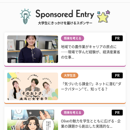
大学生にきっかけを届けるスポンサー
PR
将来を考える
地域での農作業がキャリアの原点に
──現場で学んだ経験が、経済産業省
の仕事...
PR
大学生活
「気づいたら課金!?」ネットに潜む“ダ
ークパターン”て、知ってる？
PR
将来を考える
Oliveの魅力を学生とともに広げる - 企
業の課題から創出した実践的な...