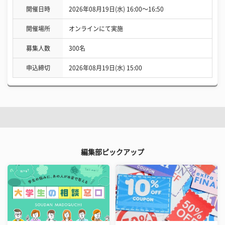
開催日時
2026年08月19日(水) 16:00〜16:50
開催場所
オンラインにて実施
募集人数
300名
申込締切
2026年08月19日(水) 15:00
編集部ピックアップ