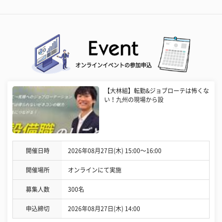
オンラインイベントの参加申込
【大林組】転勤&ジョブローテは怖くな
い！九州の現場から設
開催日時
2026年08月27日(木) 15:00〜16:00
開催場所
オンラインにて実施
募集人数
300名
申込締切
2026年08月27日(木) 14:00