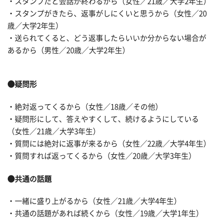
・スタンプだと会話が終わるから（女性／21歳／大学2年生）
・スタンプがきたら、返事がしにくいと思うから（女性／20
歳／大学2年生）
・送られてくると、どう返事したらいいか分からない場合が
あるから（男性／20歳／大学2年生）
●疑問形
・絶対返ってくるから（女性／18歳／その他）
・疑問形にして、答えやすくして、続けるようにしている
（女性／21歳／大学3年生）
・質問には絶対に返事が来るから（女性／22歳／大学4年生）
・質問すれば返ってくるから（女性／20歳／大学3年生）
●共通の話題
・一緒に盛り上がるから（女性／21歳／大学4年生）
・共通の話題があれば続くから（女性／19歳／大学1年生）