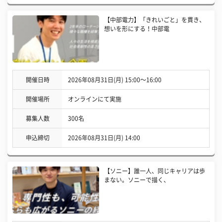
【中部電力】「きれいごと」を貫き、
想いを形にする！中部電
開催日時
2026年08月31日(月) 15:00〜16:00
開催場所
オンラインにて実施
募集人数
300名
申込締切
2026年08月31日(月) 14:00
【ソニー】誰一人、同じキャリアは歩
まない。ソニーで描く、