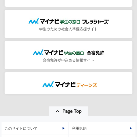
学生のための社会人準備応援サイト
合宿免許が申込める情報サイト
Page Top
このサイトについて
利用規約