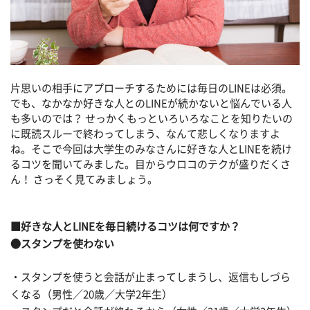
片思いの相手にアプローチするためには毎日のLINEは必須。
でも、なかなか好きな人とのLINEが続かないと悩んでいる人
も多いのでは？ せっかくもっといろいろなことを知りたいの
に既読スルーで終わってしまう、なんて悲しくなりますよ
ね。そこで今回は大学生のみなさんに好きな人とLINEを続け
るコツを聞いてみました。目からウロコのテクが盛りだくさ
ん！ さっそく見てみましょう。
■好きな人とLINEを毎日続けるコツは何ですか？
●スタンプを使わない
・スタンプを使うと会話が止まってしまうし、返信もしづら
くなる（男性／20歳／大学2年生）