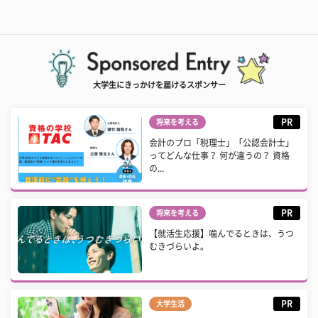
大学生にきっかけを届けるスポンサー
PR
将来を考える
会計のプロ「税理士」「公認会計士」
ってどんな仕事？ 何が違うの？ 資格
の...
PR
将来を考える
【就活生応援】噛んでるときは、うつ
むきづらいよ。
PR
大学生活