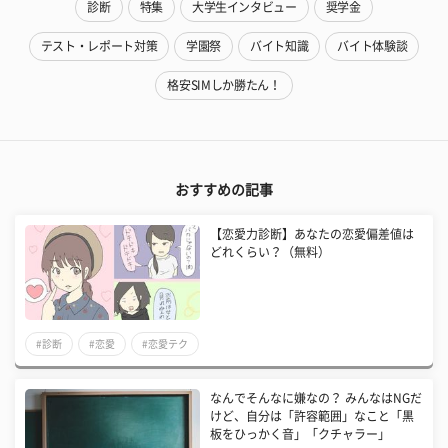
診断
特集
大学生インタビュー
奨学金
テスト・レポート対策
学園祭
バイト知識
バイト体験談
格安SIMしか勝たん！
おすすめの記事
【恋愛力診断】あなたの恋愛偏差値は
どれくらい？（無料）
#診断
#恋愛
#恋愛テク
なんでそんなに嫌なの？ みんなはNGだ
けど、自分は「許容範囲」なこと「黒
板をひっかく音」「クチャラー」