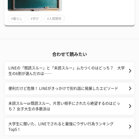
#暮らし
#学び
#人間関係
合わせて読みたい
LINEの「既読スルー」と「未読スルー」ムカつくのはどっち？ 大学
生の6割が選んだのは……
​便利だけど危険！ LINEがきっかけで別れ話に発展したエピソード
未読スルーor既読スルー、片思い相手にされたら絶望するのはどっ
ち？ 女子大生の多数派は
大学生に聞いた、LINEでされると最強にウザい行為ランキング
Top5！