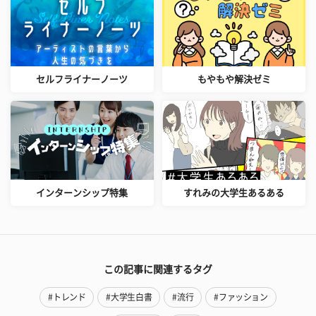
セルフライナーノーツ
もやもや解決ゼミ
インターンシップ特集
すれみの大学生あるある
この記事に関連するタグ
#トレンド
#大学生白書
#流行
#ファッション