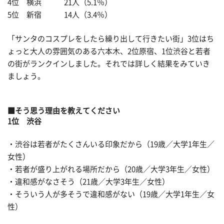
4位 横浜 21人（5.1％）
5位 新宿 14人（3.4％）
「サンタのコスプレをしたら繰り出して行きたい街」3位はち
ょっと大人の雰囲気のある六本木、2位原宿、1位渋谷と若者
の街がランクインしました。それでは詳しく結果をみていき
ましょう。
■そう思う理由を教えてください
1位 渋谷
・渋谷は若者がたくさんいる印象だから（19歳／大学1年生／
女性）
・若者が盛り上がれる場所だから（20歳／大学3年生／女性）
・違和感がなさそう（21歳／大学3年生／女性）
・そういう人が多そうで違和感がない（19歳／大学1年生／女
性）