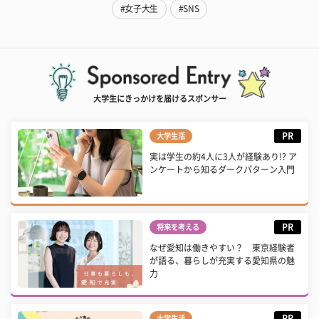
#女子大生
#SNS
大学生にきっかけを届けるスポンサー
PR
大学生活
実は学生の約4人に3人が経験あり!? ア
ンケートから知るダークパターン入門
PR
将来を考える
なぜ愛知は働きやすい？ 東京経験者
が語る、暮らしが充実する愛知県の魅
力
PR
大学生活