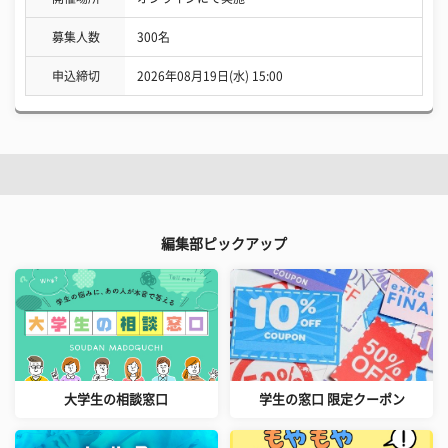
募集人数
300名
申込締切
2026年08月19日(水) 15:00
編集部ピックアップ
大学生の相談窓口
学生の窓口 限定クーポン