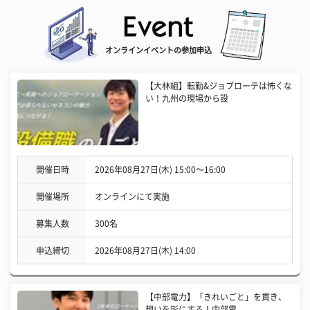
オンラインイベントの参加申込
【大林組】転勤&ジョブローテは怖くな
い！九州の現場から設
開催日時
2026年08月27日(木) 15:00〜16:00
開催場所
オンラインにて実施
募集人数
300名
申込締切
2026年08月27日(木) 14:00
【中部電力】「きれいごと」を貫き、
想いを形にする！中部電