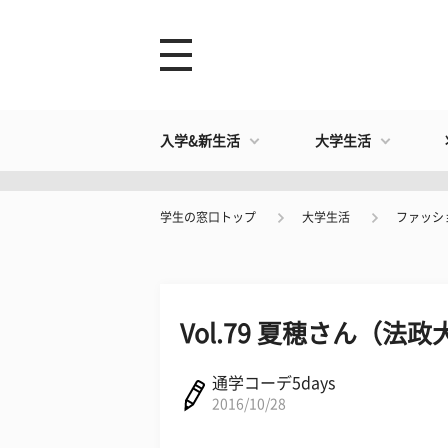
入学&新生活
大学生活
学生の窓口トップ
大学生活
ファッシ
Vol.79 夏穂さん（法
通学コーデ5days
2016/10/28