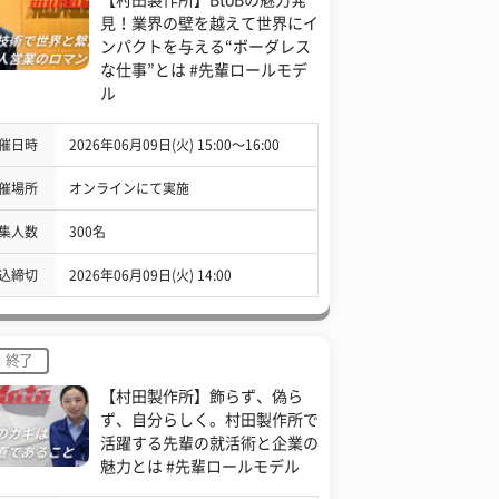
見！業界の壁を越えて世界にイ
ンパクトを与える“ボーダレス
な仕事”とは #先輩ロールモデ
ル
催日時
2026年06月09日(火) 15:00〜16:00
催場所
オンラインにて実施
集人数
300名
込締切
2026年06月09日(火) 14:00
終了
【村田製作所】飾らず、偽ら
ず、自分らしく。村田製作所で
活躍する先輩の就活術と企業の
魅力とは #先輩ロールモデル