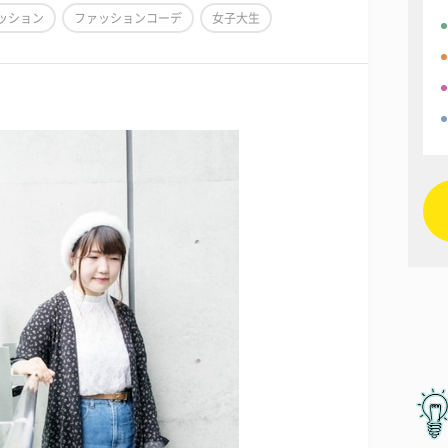
ッション
ファッションコーデ
女子大生