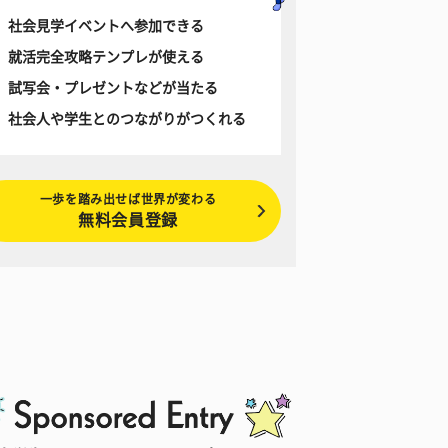
社会見学イベントへ参加できる
就活完全攻略テンプレが使える
試写会・プレゼントなどが当たる
社会人や学生とのつながりがつくれる
一歩を踏み出せば世界が変わる
無料会員登録