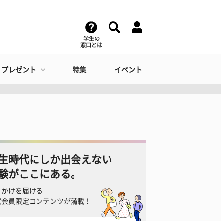
学生の
窓口とは
・プレゼント
特集
イベント
生時代にしか出会えない
験がここにある。
っかけを届ける
窓会員限定コンテンツが満載！