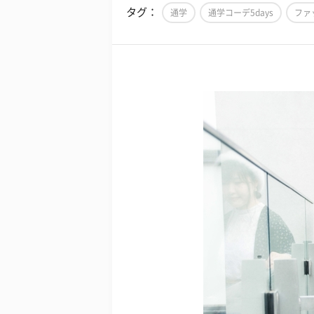
タグ：
通学
通学コーデ5days
ファ