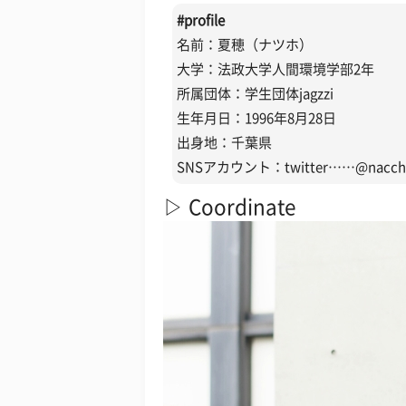
#profile
名前：夏穂（ナツホ）
大学：法政大学人間環境学部2年
所属団体：学生団体jagzzi
生年月日：1996年8月28日
出身地：千葉県
SNSアカウント：twitter……@nacchi
▷ Coordinate