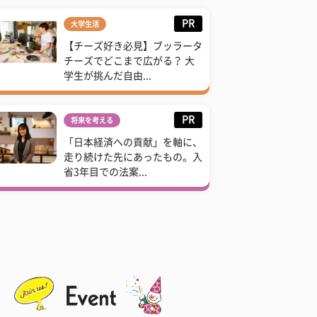
PR
大学生活
【チーズ好き必見】ブッラータ
チーズでどこまで広がる？ 大
学生が挑んだ自由...
PR
将来を考える
「日本経済への貢献」を軸に、
走り続けた先にあったもの。入
省3年目での法案...