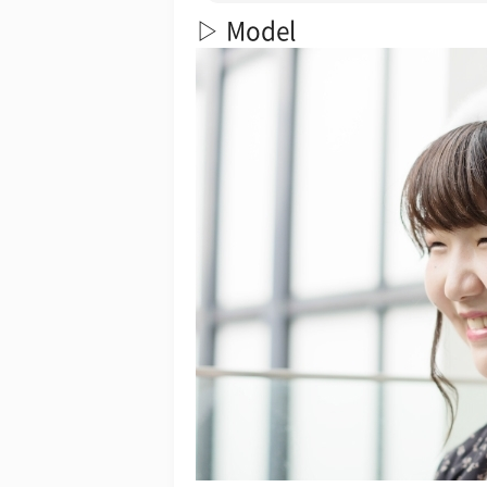
▷ Model