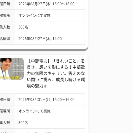
催日時
2026年08月27日(木) 15:00〜16:00
催場所
オンラインにて実施
集人数
300名
込締切
2026年08月27日(木) 14:00
【中部電力】「きれいごと」を
貫き、想いを形にする！中部電
力の無限のキャリア。答えのな
い問いに挑み、成長し続ける環
境の魅力 #
催日時
2026年08月31日(月) 15:00〜16:00
催場所
オンラインにて実施
集人数
300名