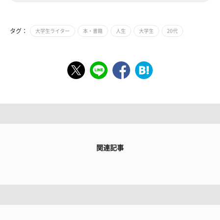
タグ：
大学生ライター
本・書籍
人生
大学生
20代
関連記事