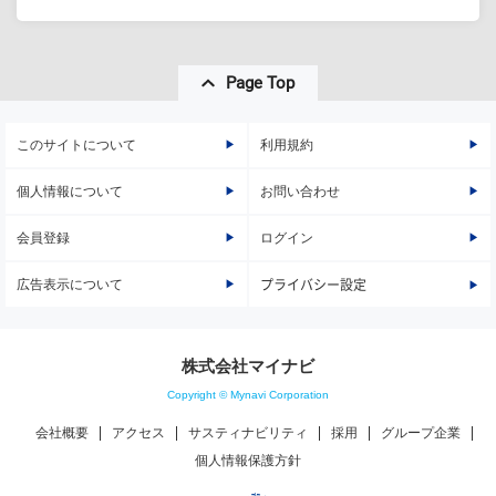
Page Top
このサイトについて
利用規約
個人情報について
お問い合わせ
会員登録
ログイン
広告表示について
プライバシー設定
株式会社マイナビ
Copyright © Mynavi Corporation
会社概要
アクセス
サスティナビリティ
採用
グループ企業
個人情報保護方針