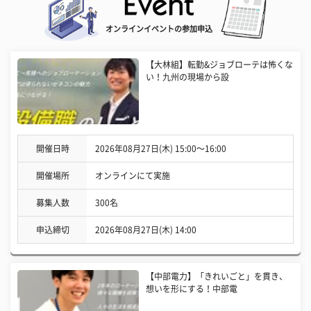
オンラインイベントの参加申込
【大林組】転勤&ジョブローテは怖くな
い！九州の現場から設
開催日時
2026年08月27日(木) 15:00〜16:00
開催場所
オンラインにて実施
募集人数
300名
申込締切
2026年08月27日(木) 14:00
【中部電力】「きれいごと」を貫き、
想いを形にする！中部電