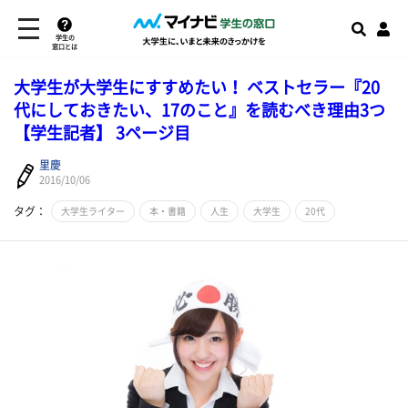
学生の
窓口とは
大学生が大学生にすすめたい！ ベストセラー『20
代にしておきたい、17のこと』を読むべき理由3つ
【学生記者】 3ページ目
里慶
2016/10/06
タグ：
大学生ライター
本・書籍
人生
大学生
20代