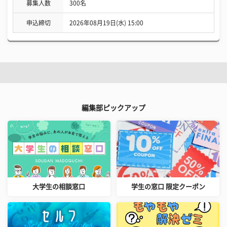
募集人数
300名
申込締切
2026年08月19日(水) 15:00
編集部ピックアップ
大学生の相談窓口
学生の窓口 限定クーポン