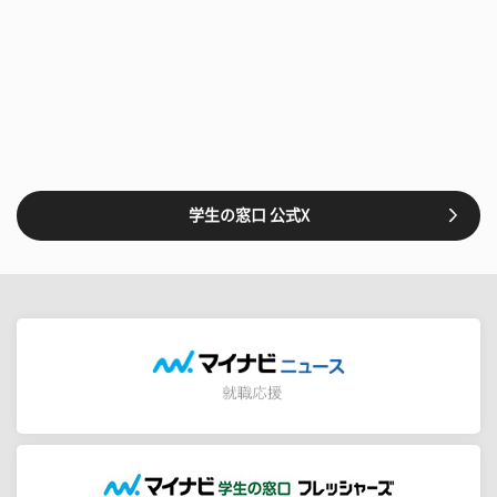
学生の窓口 公式X