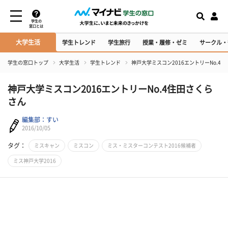
学生の
窓口とは
大学生活
学生トレンド
学生旅行
授業・履修・ゼミ
サークル・
学生の窓口トップ
大学生活
学生トレンド
神戸大学ミスコン2016エントリーNo.4
神戸大学ミスコン2016エントリーNo.4住田さくら
さん
編集部：すい
2016/10/05
タグ：
ミスキャン
ミスコン
ミス・ミスターコンテスト2016候補者
ミス神戸大学2016