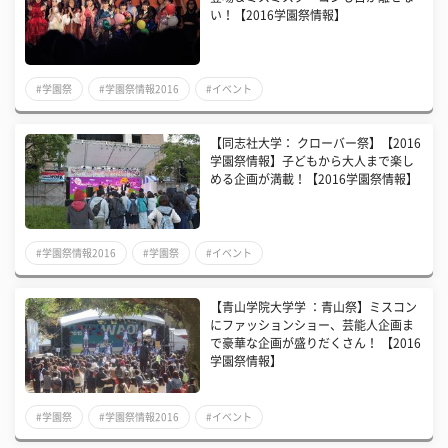
い！【2016学園祭情報】
#学園祭
#学園祭情報2016
#イベント
【同志社大学： クローバー祭】【2016
学園祭情報】子どもから大人まで楽し
める企画が満載！【2016学園祭情報】
#学園祭情報2016
#学園祭
#イベント
【青山学院大学学 ：青山祭】ミスコン
にファッションショー、芸能人企画ま
で豪華な企画が盛りだくさん！ 【2016
学園祭情報】
#学園祭
#学園祭情報2016
#イベント