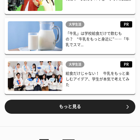
PR
大学生活
「牛乳」は学校給食だけで飲むも
の？ “牛乳をもっと身近に”――「牛
乳でスマ...
PR
大学生活
給食だけじゃない！ 牛乳をもっと楽
しむアイデア、学生が本気で考えてみ
た
もっと見る