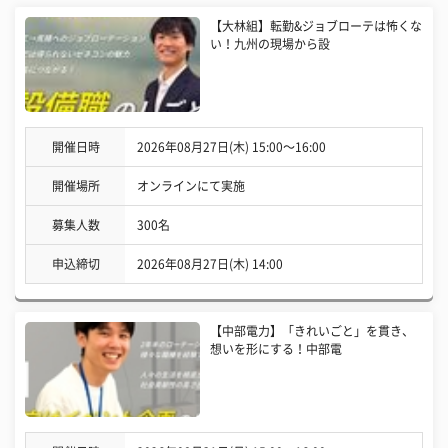
【大林組】転勤&ジョブローテは怖くな
い！九州の現場から設
開催日時
2026年08月27日(木) 15:00〜16:00
開催場所
オンラインにて実施
募集人数
300名
申込締切
2026年08月27日(木) 14:00
【中部電力】「きれいごと」を貫き、
想いを形にする！中部電