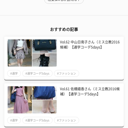
おすすめの記事
Vol.62 中山日南子さん（ミス立教2016
候補）【通学コーデ5days】
#通学
#通学コーデ5days
#ファッション
Vol.61 佐橋嬉香さん（ミス立教2016候
補）【通学コーデ5days】
#通学
#通学コーデ5days
#ファッション