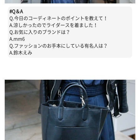
#
Q＆A
Q.今日のコーディネートのポイントを教えて！
A.涼しかったのでライダースを着ました！
Q.お気に入りのブランドは？
A.mm6
Q.ファッションのお手本にしている有名人は？
A.鈴木えみ