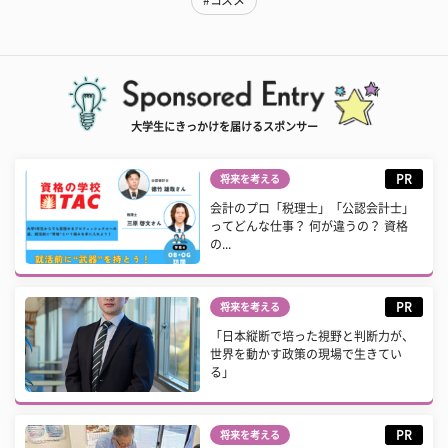
#コスメ
大学生にきっかけを届けるスポンサー
PR
将来を考える
会計のプロ「税理士」「公認会計士」
ってどんな仕事？ 何が違うの？ 資格
の...
PR
将来を考える
「日本縦断で培った視野と判断力が、
世界を動かす政策の現場で生きてい
る」
PR
将来を考える