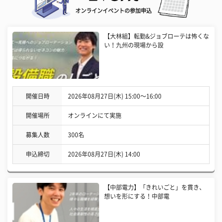
オンラインイベントの参加申込
【大林組】転勤&ジョブローテは怖くな
い！九州の現場から設
開催日時
2026年08月27日(木) 15:00〜16:00
開催場所
オンラインにて実施
募集人数
300名
申込締切
2026年08月27日(木) 14:00
【中部電力】「きれいごと」を貫き、
想いを形にする！中部電