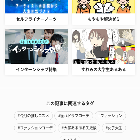
セルフライナーノーツ
もやもや解決ゼミ
インターンシップ特集
すれみの大学生あるある
この記事に関連するタグ
#今月の推しコスメ
#憧れドラマコーデ
#ファッション
#ファッションコーデ
#大学あるある失敗談
#女子大生