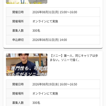
開催日時
2026年08月31日(月) 15:00〜16:00
開催場所
オンラインにて実施
募集人数
300名
申込締切
2026年08月31日(月) 14:00
【ソニー】誰一人、同じキャリアは歩
まない。ソニーで描く、
開催日時
2026年08月19日(水) 16:00〜16:50
開催場所
オンラインにて実施
募集人数
300名