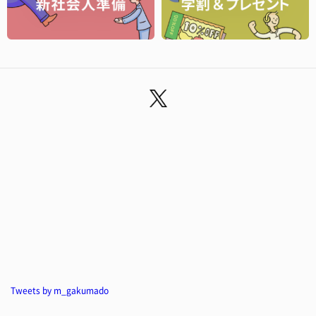
Tweets by m_gakumado