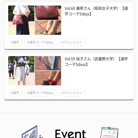
Vol.60 優季さん（昭和女子大学）【通
学コーデ5days】
#通学
#通学コーデ5days
#ファッション
Vol.59 裕子さん（武蔵野大学）【通学
コーデ5days】
#通学
#通学コーデ5days
#ファッション