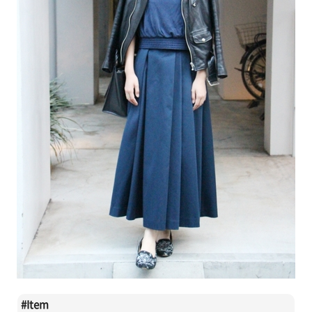
#
Item