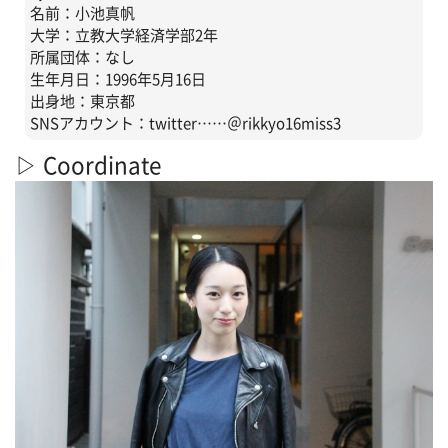
名前：小池真帆
大学：立教大学経済学部2年
所属団体：なし
生年月日：1996年5月16日
出身地：東京都
SNSアカウント：twitter……＠rikkyo16miss3
▷ Coordinate