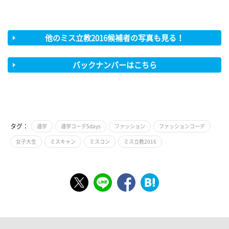
他のミス立教2016候補者の写真も見る！
バックナンバーはこちら
タグ：
通学
通学コーデ5days
ファッション
ファッションコーデ
女子大生
ミスキャン
ミスコン
ミス立教2016