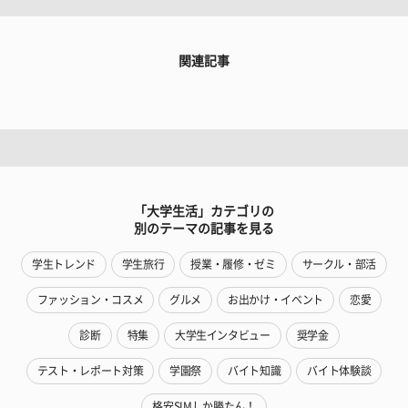
関連記事
「大学生活」カテゴリの
別のテーマの記事を見る
学生トレンド
学生旅行
授業・履修・ゼミ
サークル・部活
ファッション・コスメ
グルメ
お出かけ・イベント
恋愛
診断
特集
大学生インタビュー
奨学金
テスト・レポート対策
学園祭
バイト知識
バイト体験談
格安SIMしか勝たん！