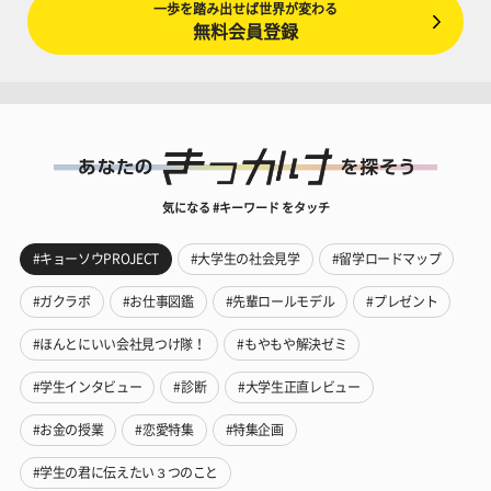
一歩を踏み出せば世界が変わる
無料会員登録
気になる #キーワード をタッチ
#キョーソウPROJECT
#大学生の社会見学
#留学ロードマップ
#ガクラボ
#お仕事図鑑
#先輩ロールモデル
#プレゼント
#ほんとにいい会社見つけ隊！
#もやもや解決ゼミ
#学生インタビュー
#診断
#大学生正直レビュー
#お金の授業
#恋愛特集
#特集企画
#学生の君に伝えたい３つのこと