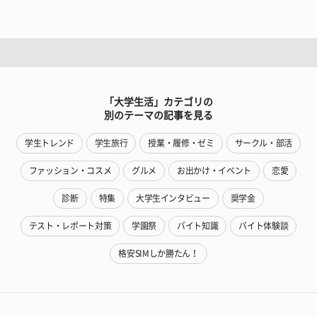
「大学生活」カテゴリの
別のテーマの記事を見る
学生トレンド
学生旅行
授業・履修・ゼミ
サークル・部活
ファッション・コスメ
グルメ
お出かけ・イベント
恋愛
診断
特集
大学生インタビュー
奨学金
テスト・レポート対策
学園祭
バイト知識
バイト体験談
格安SIMしか勝たん！