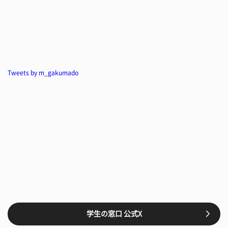
Tweets by m_gakumado
学生の窓口 公式X