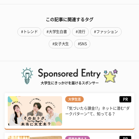
この記事に関連するタグ
#トレンド
#大学生白書
#流行
#ファッション
#女子大生
#SNS
大学生にきっかけを届けるスポンサー
PR
大学生活
「気づいたら課金!?」ネットに潜む“ダ
ークパターン”て、知ってる？
PR
将来を考える