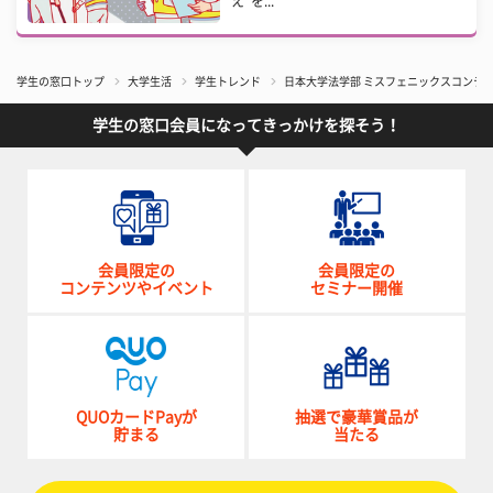
え”を...
学生の窓口トップ
大学生活
学生トレンド
日本大学法学部 ミスフェニックスコンテスト
学生の窓口会員になってきっかけを探そう！
会員限定の
会員限定の
コンテンツやイベント
セミナー開催
QUOカードPayが
抽選で豪華賞品が
貯まる
当たる