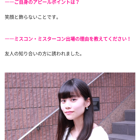
――ご自身のアピールポイントは？
笑顔と飾らないことです。
――ミスコン・ミスターコン出場の理由を教えてください！
友人の知り合いの方に誘われました。