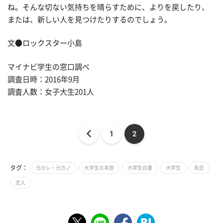
ね。そんな切ない気持ちを晴らすために、よりを戻したり、
または、新しい人を見つけたりするのでしょう。
文●ロックスター小島
マイナビ学生の窓口調べ
調査日時：2016年9月
調査人数：女子大生201人
1
2
タグ：
元カレ・元カノ
大学生の本音
大学生白書
大学生
失恋
恋人