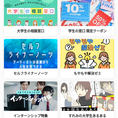
大学生の相談窓口
学生の窓口 限定クーポン
セルフライナーノーツ
もやもや解決ゼミ
インターンシップ特集
すれみの大学生あるある