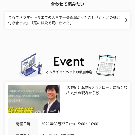
合わせて読みたい
まるでドラマ……今までの人生で一番衝撃だったこと「元カノの妹と
付き合った」「薬の誤飲で死にかけた」
オンラインイベントの参加申込
【大林組】転勤&ジョブローテは怖くな
い！九州の現場から設
開催日時
2026年08月27日(木) 15:00〜16:00