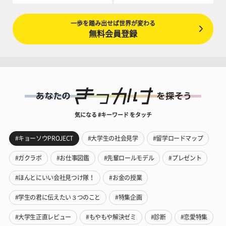
一歩を踏み出せば世界が変わる
無料会員登録
気になる #キーワード をタッチ
#キョーソウPROJECT
#大学生の社会見学
#留学ロードマップ
#ガクラボ
#お仕事図鑑
#先輩ロールモデル
#プレゼント
#ほんとにいい会社見つけ隊！
#お金の授業
#学生の君に伝えたい３つのこと
#特集企画
#大学生正直レビュー
#もやもや解決ゼミ
#診断
#恋愛特集