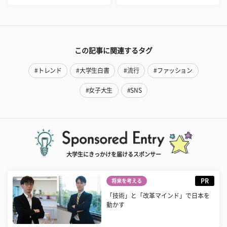
この記事に関連するタグ
#トレンド
#大学生白書
#流行
#ファッション
#女子大生
#SNS
大学生にきっかけを届けるスポンサー
PR
将来を考える
「技術」と「改革マインド」で日本を
動かす