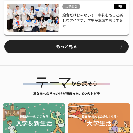
PR
大学生活
給食だけじゃない！ 牛乳をもっと楽
しむアイデア、学生が本気で考えてみ
た
もっと見る
あなたへのきっかけが詰まった、6つのトビラ