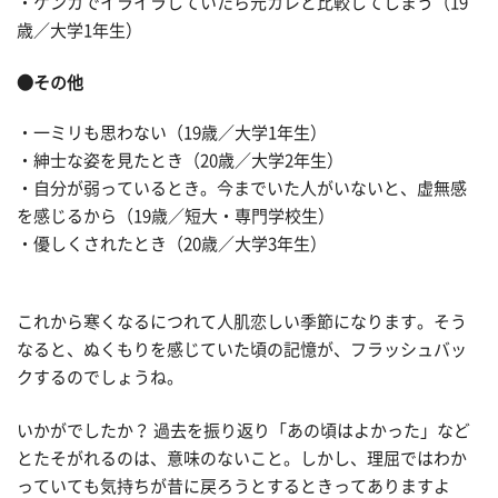
・ケンカでイライラしていたら元カレと比較してしまう（19
歳／大学1年生）
●その他
・一ミリも思わない（19歳／大学1年生）
・紳士な姿を見たとき（20歳／大学2年生）
・自分が弱っているとき。今までいた人がいないと、虚無感
を感じるから（19歳／短大・専門学校生）
・優しくされたとき（20歳／大学3年生）
これから寒くなるにつれて人肌恋しい季節になります。そう
なると、ぬくもりを感じていた頃の記憶が、フラッシュバッ
クするのでしょうね。
いかがでしたか？ 過去を振り返り「あの頃はよかった」など
とたそがれるのは、意味のないこと。しかし、理屈ではわか
っていても気持ちが昔に戻ろうとするときってありますよ