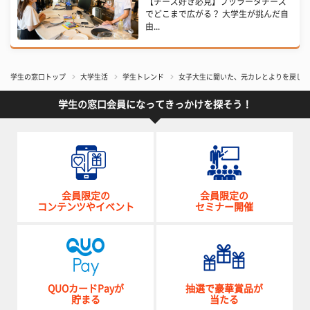
【チーズ好き必見】ブッラータチーズ
でどこまで広がる？ 大学生が挑んだ自
由...
学生の窓口トップ
大学生活
学生トレンド
女子大生に聞いた、元カレとよりを戻した
学生の窓口会員になってきっかけを探そう！
会員限定の
会員限定の
コンテンツやイベント
セミナー開催
QUOカードPayが
抽選で豪華賞品が
貯まる
当たる