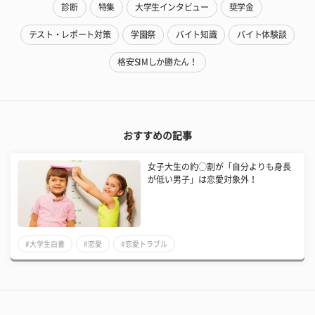
診断
特集
大学生インタビュー
奨学金
テスト・レポート対策
学園祭
バイト知識
バイト体験談
格安SIMしか勝たん！
おすすめの記事
女子大生の約◯割が「自分よりも身長
が低い男子」は恋愛対象外！
#大学生白書
#恋愛
#恋愛トラブル