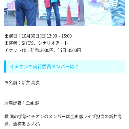
出演日：10月30日(日)13:00～15:00
出演者：SHE'S、シナリオアート
チケット代：前売:3000円、当日:3500円
イチオシの実行委員メンバーは？
お名前：新井 高廣
所属部署：企画部
横
国
の学祭イチオシのメンバーは企画部ライブ担当の新井高
廣、通称あらいぶ。