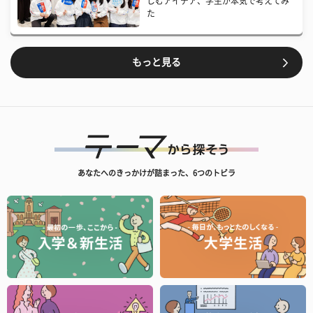
しむアイデア、学生が本気で考えてみ
た
もっと見る
あなたへのきっかけが詰まった、6つのトビラ