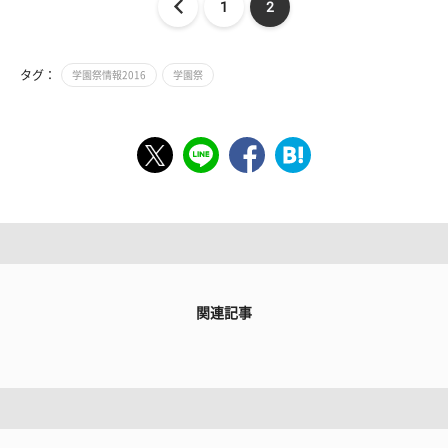
1
2
タグ：
学園祭情報2016
学園祭
関連記事