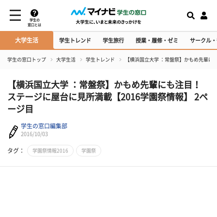
学生の
窓口とは
大学生活
学生トレンド
学生旅行
授業・履修・ゼミ
サークル・
学生の窓口トップ
大学生活
学生トレンド
【横浜国立大学 ：常盤祭】かもめ先輩にも
【横浜国立大学 ：常盤祭】かもめ先輩にも注目！
ステージに屋台に見所満載【2016学園祭情報】 2ペ
ージ目
学生の窓口編集部
2016/10/03
タグ：
学園祭情報2016
学園祭