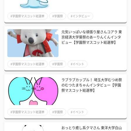
#学園祭マスコット総選挙
#学園祭
#インタビュー
元気いっぱいな頑張り屋さんコアラ 東
京経済大学葵祭のあーりんくんインタ
ビュー【学園祭マスコット総選挙】
#学園祭マスコット総選挙
#学園祭
#イベント
ラブラブカップル！ 埼玉大学むつめ祭
のむつたまちゃんインタビュー【学園
祭マスコット総選挙】
#学園祭マスコット総選挙
#学園祭
#イベント
おっとり癒し系クマさん 東洋大学白山