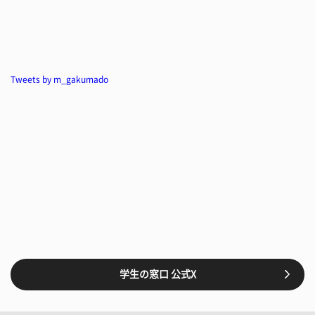
Tweets by m_gakumado
学生の窓口 公式X