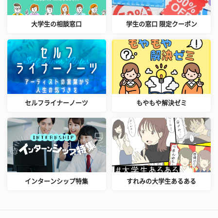
大学生の相談窓口
学生の窓口 限定クーポン
セルフライナーノーツ
もやもや解決ゼミ
インターンシップ特集
すれみの大学生あるある