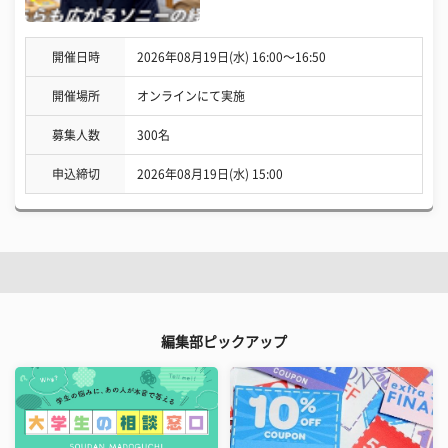
開催日時
2026年08月19日(水) 16:00〜16:50
開催場所
オンラインにて実施
募集人数
300名
申込締切
2026年08月19日(水) 15:00
編集部ピックアップ