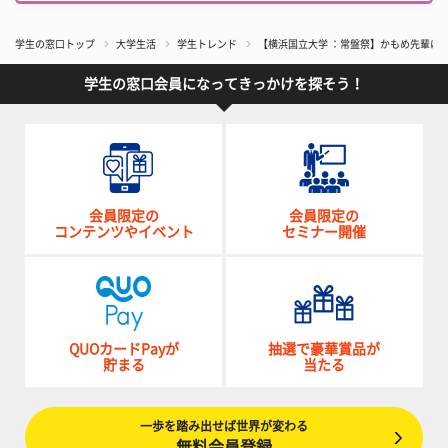
学生の窓口トップ
大学生活
学生トレンド
【横浜国立大学 ：常盤祭】かもめ先輩にも
学生の窓口会員になってきっかけを探そう！
会員限定の
会員限定の
コンテンツやイベント
セミナー開催
QUOカードPayが
抽選で豪華賞品が
貯まる
当たる
一歩を踏み出せば世界が変わる
無料会員登録