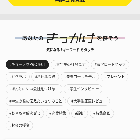
気になる #キーワード をタッチ
#キョーソウPROJECT
#大学生の社会見学
#留学ロードマップ
#ガクラボ
#お仕事図鑑
#先輩ロールモデル
#プレゼント
#ほんとにいい会社見つけ隊！
#学生インタビュー
#学生の君に伝えたい３つのこと
#大学生正直レビュー
#もやもや解決ゼミ
#恋愛特集
#診断
#特集企画
#お金の授業