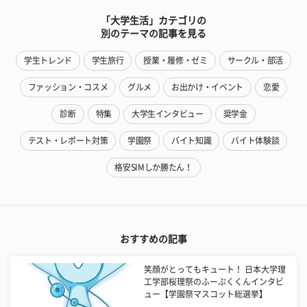
「大学生活」カテゴリの
別のテーマの記事を見る
学生トレンド
学生旅行
授業・履修・ゼミ
サークル・部活
ファッション・コスメ
グルメ
お出かけ・イベント
恋愛
診断
特集
大学生インタビュー
奨学金
テスト・レポート対策
学園祭
バイト知識
バイト体験談
格安SIMしか勝たん！
おすすめの記事
笑顔がとってもキュート！ 日本大学理
工学部桜理祭のふーぷくくんインタビ
ュー【学園祭マスコット総選挙】