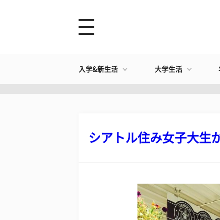
入学&新生活
大学生活
シアトル住み女子大生が選