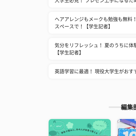
大学生必見！ プレゼン上手になるた
ヘアアレンジもメークも勉強も無料！
スペースで！【学生記者】
気分をリフレッシュ！ 夏のうちに体
【学生記者】
英語学習に最適！ 現役大学生がおす
編集