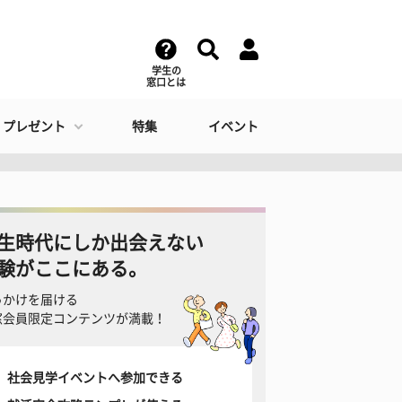
学生の
窓口とは
・プレゼント
特集
イベント
生時代にしか出会えない
験がここにある。
っかけを届ける
窓会員限定コンテンツが満載！
社会見学イベントへ参加できる