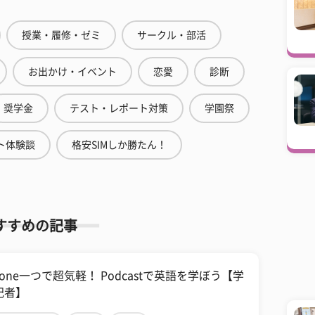
授業・履修・ゼミ
サークル・部活
お出かけ・イベント
恋愛
診断
奨学金
テスト・レポート対策
学園祭
ト体験談
格安SIMしか勝たん！
すすめの記事
hone一つで超気軽！ Podcastで英語を学ぼう【学
記者】