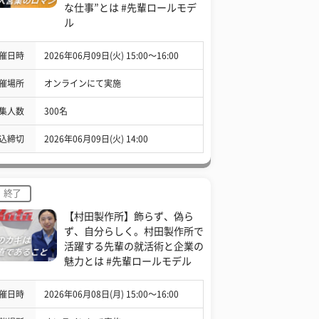
な仕事”とは #先輩ロールモデ
ル
催日時
2026年06月09日(火) 15:00〜16:00
催場所
オンラインにて実施
集人数
300名
込締切
2026年06月09日(火) 14:00
終了
【村田製作所】飾らず、偽ら
ず、自分らしく。村田製作所で
活躍する先輩の就活術と企業の
魅力とは #先輩ロールモデル
催日時
2026年06月08日(月) 15:00〜16:00