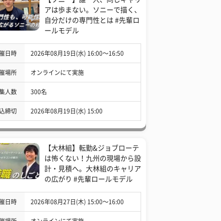
アは歩まない。ソニーで描く、
自分だけの専門性とは #先輩ロ
ールモデル
催日時
2026年08月19日(水) 16:00〜16:50
催場所
オンラインにて実施
集人数
300名
込締切
2026年08月19日(水) 15:00
【大林組】転勤&ジョブローテ
は怖くない！九州の現場から設
計・見積へ。大林組のキャリア
の広がり #先輩ロールモデル
催日時
2026年08月27日(木) 15:00〜16:00
催場所
オンラインにて実施