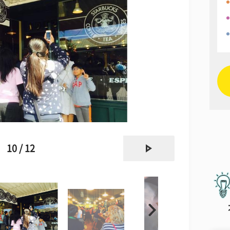
next
10 / 12