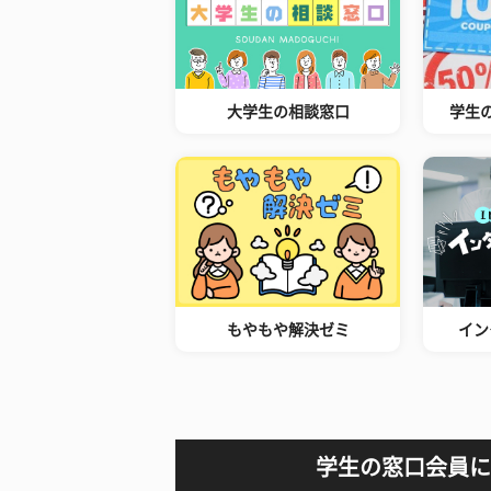
大学生の相談窓口
学生
もやもや解決ゼミ
イン
学生の窓口会員に