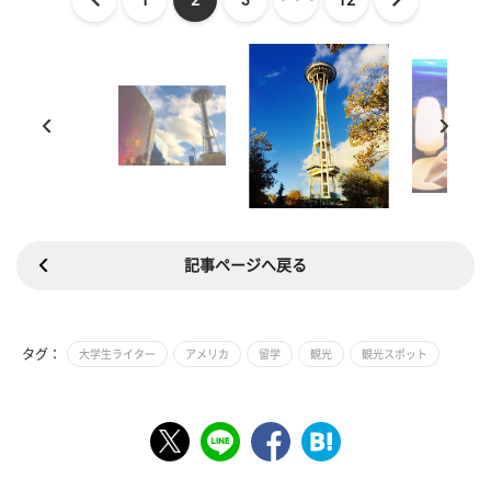
記事ページへ戻る
タグ：
大学生ライター
アメリカ
留学
観光
観光スポット