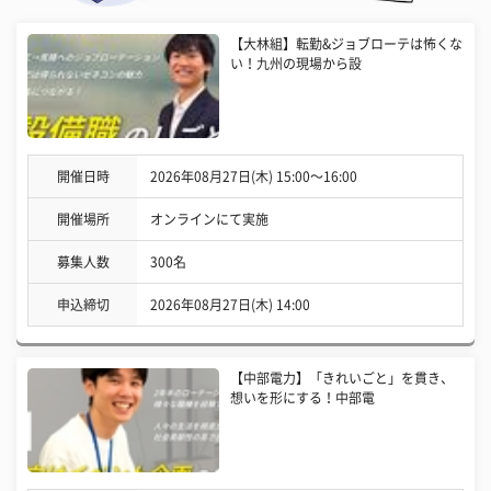
【大林組】転勤&ジョブローテは怖くな
い！九州の現場から設
開催日時
2026年08月27日(木) 15:00〜16:00
開催場所
オンラインにて実施
募集人数
300名
申込締切
2026年08月27日(木) 14:00
【中部電力】「きれいごと」を貫き、
想いを形にする！中部電