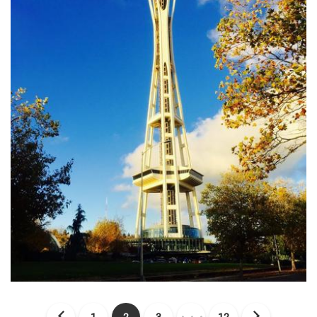
1
2
3
・・・
12