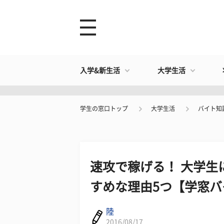
入学&新生活
大学生活
学生の窓口トップ
大学生活
バイト知
速攻で稼げる！ 大学生
すめな理由5つ【学窓バ
陸
2016/08/17