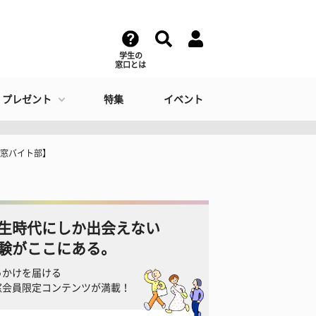
学生の
窓口とは
・プレゼント
特集
イベント
学窓バイト部】
生時代にしか出会えない
験がここにある。
っかけを届ける
窓会員限定コンテンツが満載！