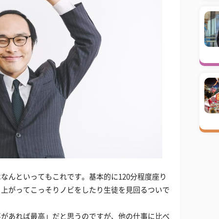
なんといってもこれです。基本的に120分程度座り
ち上がってこっそりノビをしたり生徒を見回るついで
！
事があれば最高」だと思うのですが、他の仕事に比べ