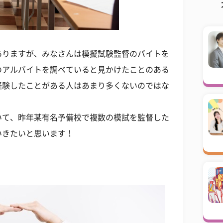
ありますが、みなさんは模擬試験監督のバイトを
のアルバイトを調べていると見かけたことのある
経験したことがある人はあまり多くないのではな
いて、昨年某有名予備校で複数の模試を監督した
いきたいと思います！