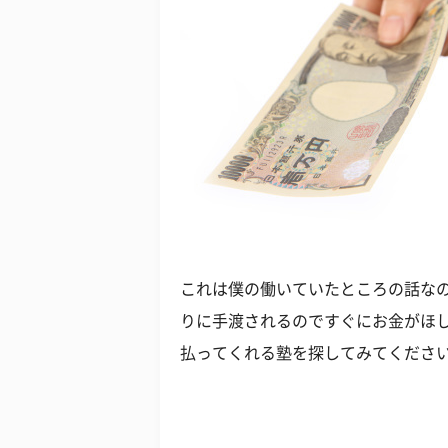
これは僕の働いていたところの話な
りに手渡されるのですぐにお金がほ
払ってくれる塾を探してみてくださ