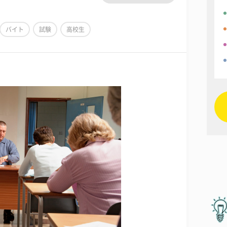
バイト
試験
高校生