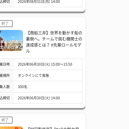
込締切
2026年08月31日(月) 14:00
終了
【商船三井】世界を動かす船の
裏側へ。チームで挑む機関士の
達成感とは？ #先輩ロールモデ
ル
催日時
2026年06月30日(火) 15:00〜15:50
催場所
オンラインにて実施
集人数
300名
込締切
2026年06月30日(火) 14:00
終了