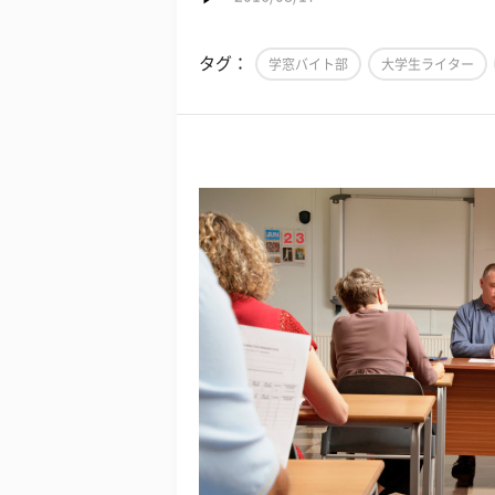
タグ：
学窓バイト部
大学生ライター