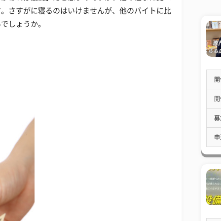
す。さすがに寝るのはいけませんが、他のバイトに比
いでしょうか。
開
開
募
申