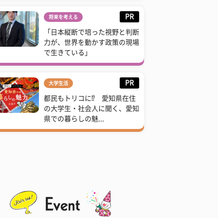
PR
将来を考える
「日本縦断で培った視野と判断
力が、世界を動かす政策の現場
で生きている」
PR
大学生活
都民もトリコに⁉ 愛知県在住
の大学生・社会人に聞く、愛知
県での暮らしの魅...