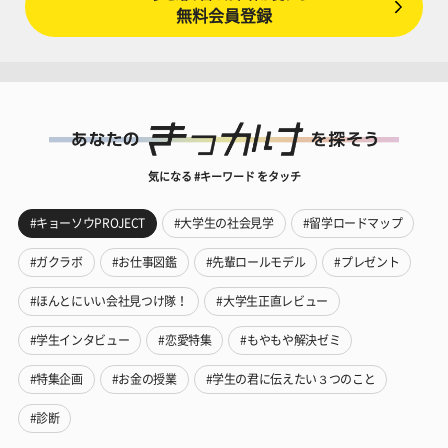
無料会員登録
気になる #キーワード をタッチ
#キョーソウPROJECT
#大学生の社会見学
#留学ロードマップ
#ガクラボ
#お仕事図鑑
#先輩ロールモデル
#プレゼント
#ほんとにいい会社見つけ隊！
#大学生正直レビュー
#学生インタビュー
#恋愛特集
#もやもや解決ゼミ
#特集企画
#お金の授業
#学生の君に伝えたい３つのこと
#診断