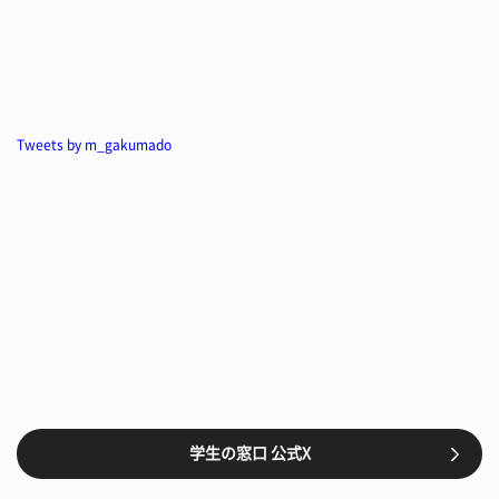
Tweets by m_gakumado
学生の窓口 公式X