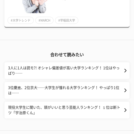
#大学トレンド
#MARCH
#早稲田大学
合わせて読みたい
3人に1人は読モ?! オシャレ偏差値が高い大学ランキング！ 1位はやっ
ぱり……
3位慶應、2位京大……大学生が憧れる大学ランキング！ やっぱり1位
は……
現役大学生に聞いた、頭がいいと思う芸能人ランキング！ １位は断ト
ツ「宇治原くん」