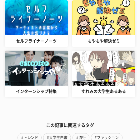
セルフライナーノーツ
もやもや解決ゼミ
インターンシップ特集
すれみの大学生あるある
この記事に関連するタグ
#トレンド
#大学生白書
#流行
#ファッション