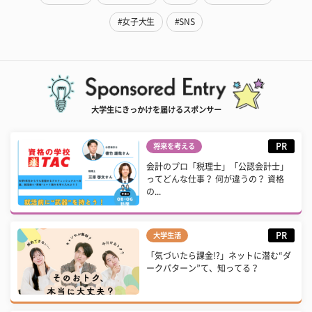
#女子大生
#SNS
大学生にきっかけを届けるスポンサー
PR
将来を考える
会計のプロ「税理士」「公認会計士」
ってどんな仕事？ 何が違うの？ 資格
の...
PR
大学生活
「気づいたら課金!?」ネットに潜む“ダ
ークパターン”て、知ってる？