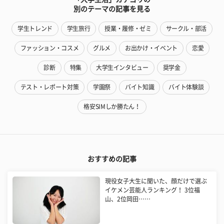
別のテーマの記事を見る
学生トレンド
学生旅行
授業・履修・ゼミ
サークル・部活
ファッション・コスメ
グルメ
お出かけ・イベント
恋愛
診断
特集
大学生インタビュー
奨学金
テスト・レポート対策
学園祭
バイト知識
バイト体験談
格安SIMしか勝たん！
おすすめの記事
現役女子大生に聞いた、顔だけで選ぶ
イケメン芸能人ランキング！ 3位福
山、2位岡田……