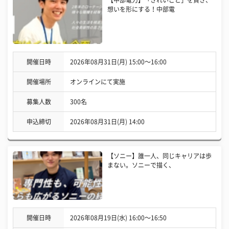
【中部電力】「きれいごと」を貫き、
想いを形にする！中部電
開催日時
2026年08月31日(月) 15:00〜16:00
開催場所
オンラインにて実施
募集人数
300名
申込締切
2026年08月31日(月) 14:00
【ソニー】誰一人、同じキャリアは歩
まない。ソニーで描く、
開催日時
2026年08月19日(水) 16:00〜16:50