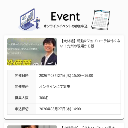
オンラインイベントの参加申込
【大林組】転勤&ジョブローテは怖くな
い！九州の現場から設
開催日時
2026年08月27日(木) 15:00〜16:00
開催場所
オンラインにて実施
募集人数
300名
申込締切
2026年08月27日(木) 14:00