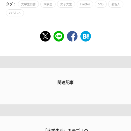
タグ：
大学生白書
大学生
女子大生
Twitter
SNS
芸能人
おもしろ
関連記事
「大学生活」カテゴリの