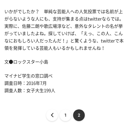
いかがでしたか？ 単純な芸能人への人気投票では名前が上
がらないような人にも、支持が集まる点はtwitterならでは。
実際に、佐藤二朗や歌広場淳など、意外なタレントの名が挙
がっていましたよね。探していけば、「えっ、この人、こん
なにおもしろい人だったんだ！」と驚くような、twitterで本
領を発揮している芸能人もいるかもしれませんね！
文●ロックスター小島
マイナビ学生の窓口調べ
調査日時：2016年7月
調査人数：女子大生199人
1
2