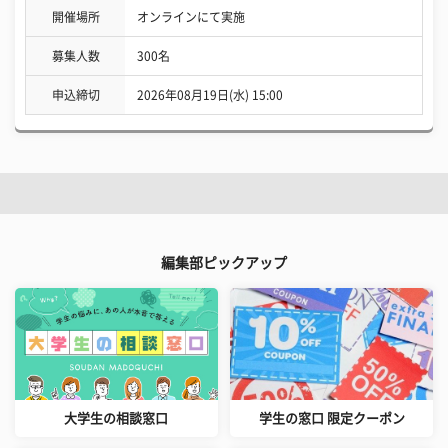
開催場所
オンラインにて実施
募集人数
300名
申込締切
2026年08月19日(水) 15:00
編集部ピックアップ
大学生の相談窓口
学生の窓口 限定クーポン