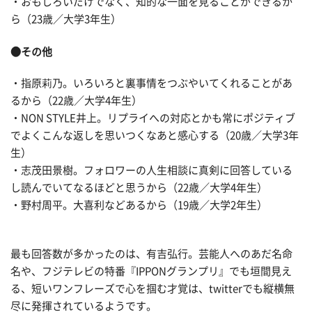
・おもしろいだけでなく、知的な一面を見ることができるか
ら（23歳／大学3年生）
●その他
・指原莉乃。いろいろと裏事情をつぶやいてくれることがあ
るから（22歳／大学4年生）
・NON STYLE井上。リプライへの対応とかも常にポジティブ
でよくこんな返しを思いつくなあと感心する（20歳／大学3年
生）
・志茂田景樹。フォロワーの人生相談に真剣に回答している
し読んでいてなるほどと思うから（22歳／大学4年生）
・野村周平。大喜利などあるから（19歳／大学2年生）
最も回答数が多かったのは、有吉弘行。芸能人へのあだ名命
名や、フジテレビの特番『IPPONグランプリ』でも垣間見え
る、短いワンフレーズで心を掴む才覚は、twitterでも縦横無
尽に発揮されているようです。