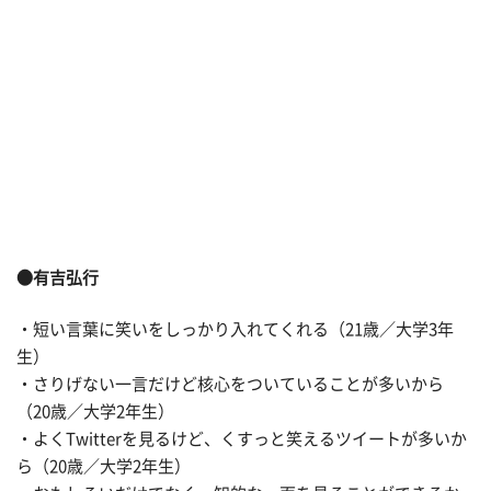
●有吉弘行
・短い言葉に笑いをしっかり入れてくれる（21歳／大学3年
生）
・さりげない一言だけど核心をついていることが多いから
（20歳／大学2年生）
・よくTwitterを見るけど、くすっと笑えるツイートが多いか
ら（20歳／大学2年生）