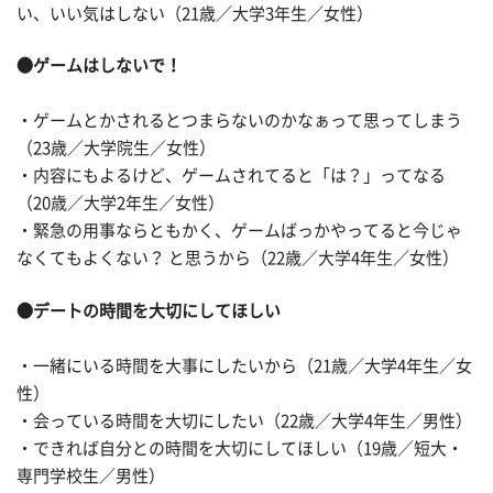
い、いい気はしない（21歳／大学3年生／女性）
●ゲームはしないで！
・ゲームとかされるとつまらないのかなぁって思ってしまう
（23歳／大学院生／女性）
・内容にもよるけど、ゲームされてると「は？」ってなる
（20歳／大学2年生／女性）
・緊急の用事ならともかく、ゲームばっかやってると今じゃ
なくてもよくない？ と思うから（22歳／大学4年生／女性）
●デートの時間を大切にしてほしい
・一緒にいる時間を大事にしたいから（21歳／大学4年生／女
性）
・会っている時間を大切にしたい（22歳／大学4年生／男性）
・できれば自分との時間を大切にしてほしい（19歳／短大・
専門学校生／男性）