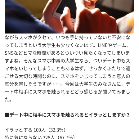
ながらスマホがクセで、いつも手に持っていないと不安にな
ってしまうという大学生も少なくないはず。LINEやゲーム、
SNSなどヒマな時間があるとついつい見たくなってしまいま
すよね。そんなスマホ中毒の大学生なら、ついデート中もス
マホをいじってしまうこともあるはず。せっかくふたりで過
ごせる大切な時間なのに、スマホをいじってしまうと恋人の
気分を害しそうですが……。今回は大学生のみなさんに、デ
ート中相手にスマホを触られるとどう感じるか聞いてみまし
た。
■デート中に相手にスマホを触られるとイラッとしますか？
イラッとする 109人（32.3％）
特に気にならない 228人（67.7％）