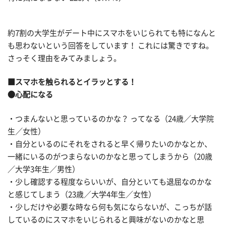
約7割の大学生がデート中にスマホをいじられても特になんと
も思わないという回答をしています！ これには驚きですね。
さっそく理由をみてみましょう。
■スマホを触られるとイラッとする！
●心配になる
・つまんないと思っているのかな？ ってなる（24歳／大学院
生／女性）
・自分といるのにそれをされると早く帰りたいのかなとか、
一緒にいるのがつまらないのかなと思ってしまうから（20歳
／大学3年生／男性）
・少し確認する程度ならいいが、自分といても退屈なのかな
と感じてしまう（23歳／大学4年生／女性）
・少しだけや必要な時なら何も気にならないが、こっちが話
しているのにスマホをいじられると興味がないのかなと思