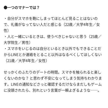
●一つのマナーでは？
・自分がスマホを鞄にしまってほとんど見ることはないの
で、礼儀がなってない人だと感じる（22歳／大学4年生／女
性）
・人と一緒にいるときは、使うべきじゃないと思う（25歳／
大学院生／男性）
・スマホをいじるのは自分といるとき以外でもできることだ
からLINEとか連絡をとること以外はなるべくしてほしくない
（21歳／大学4年生／女性）
せっかくのふたりのデートの時間。スマホを触られると楽し
くないのかな？ と思わず不安になってしまう気持ちわかりま
す。LINEの通知などさっと確認するだけならまだしもゲーム
に没頭されたら、別れという言葉が一瞬よぎるような……。