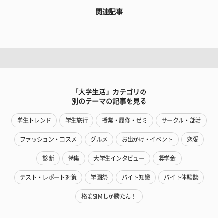
関連記事
「大学生活」カテゴリの
別のテーマの記事を見る
学生トレンド
学生旅行
授業・履修・ゼミ
サークル・部活
ファッション・コスメ
グルメ
お出かけ・イベント
恋愛
診断
特集
大学生インタビュー
奨学金
テスト・レポート対策
学園祭
バイト知識
バイト体験談
格安SIMしか勝たん！