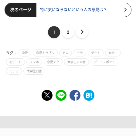
次のページ
特に気にならないという人の意見は？
1
2
タグ：
恋愛
恋愛トラブル
恋人
モテ
デート
大学生
初デート
スマホ
恋愛テク
大学生の本音
デートスポット
モテる
大学生白書