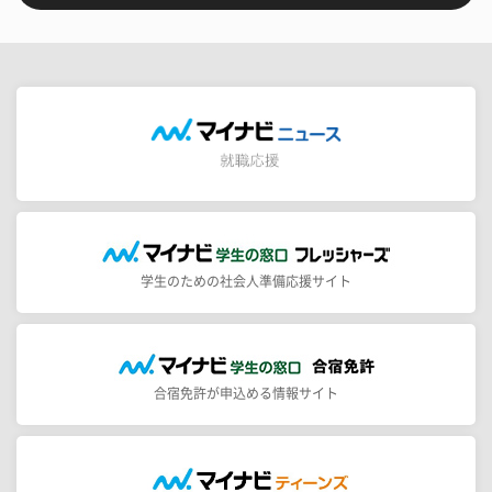
学生のための社会人準備応援サイト
合宿免許が申込める情報サイト