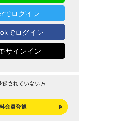
tterでログイン
bookでログイン
leでサインイン
登録されていない方
料会員登録