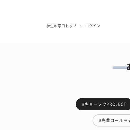
学生の窓口トップ
ログイン
#キョーソウPROJECT
#先輩ロールモ