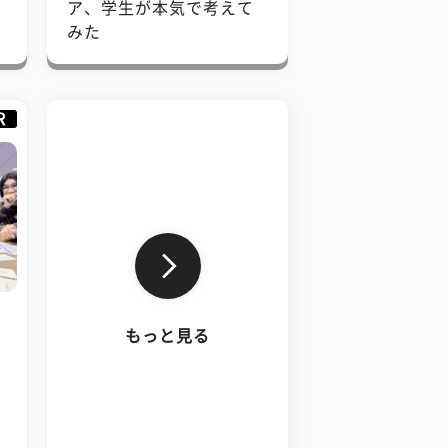
で
ア、学生が本気で考えて
みた
R
もっと見る
、