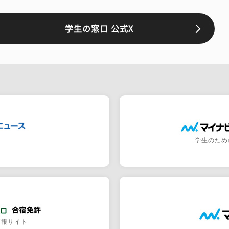
学生の窓口 公式X
学生のため
情報サイト