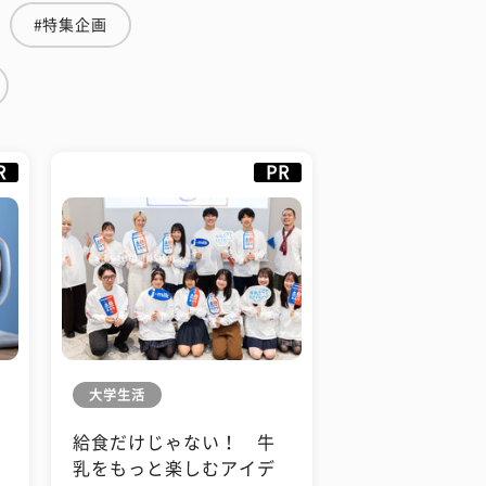
#特集企画
R
PR
大学生活
給食だけじゃない！ 牛
も
乳をもっと楽しむアイデ