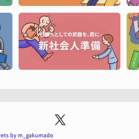
ets by m_gakumado