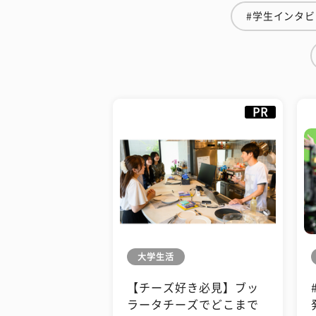
#学生インタ
PR
大学生活
【チーズ好き必見】ブッ
ラータチーズでどこまで