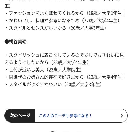
生）
・ファッションをよく載せてくれるから（18歳／大学1年生）
・かわいいし、料理が参考になるため（22歳／大学4年生）
・スタイルとセンスがいいから（20歳／大学3年生）
●桐谷美玲
・スタイリッシュに着こなしているので少しでもきれいに見
えるようにしたいから（23歳／大学4年生）
・世代が近いし美人（23歳／大学院生）
・同世代のお姉さん的存在で好きだから（23歳／大学4年生）
・スタイルがよくてかわいい（20歳／大学3年生）
次のページ
この人のコーデも参考になる！