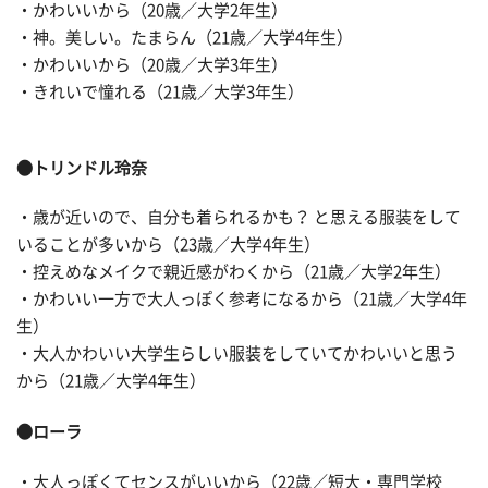
・かわいいから（20歳／大学2年生）
・神。美しい。たまらん（21歳／大学4年生）
・かわいいから（20歳／大学3年生）
・きれいで憧れる（21歳／大学3年生）
●トリンドル玲奈
・歳が近いので、自分も着られるかも？ と思える服装をして
いることが多いから（23歳／大学4年生）
・控えめなメイクで親近感がわくから（21歳／大学2年生）
・かわいい一方で大人っぽく参考になるから（21歳／大学4年
生）
・大人かわいい大学生らしい服装をしていてかわいいと思う
から（21歳／大学4年生）
●ローラ
・大人っぽくてセンスがいいから（22歳／短大・専門学校