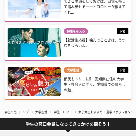
できる準備をしておけば、自信を持っ
て踏み出せる――ヒコロヒーが教えて
くれ...
PR
将来を考える
【就活生応援】噛んでるときは、うつ
むきづらいよ。
PR
大学生活
都民もトリコに⁉ 愛知県在住の大学
生・社会人に聞く、愛知県での暮らし
の魅...
学生の窓口トップ
大学生活
学生トレンド
女子大生おすすめ！ 通学ファッションの
学生の窓口会員になってきっかけを探そう！