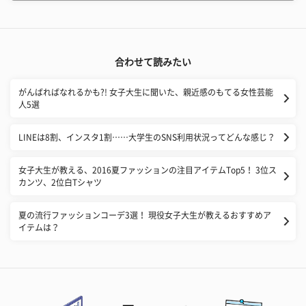
合わせて読みたい
がんばればなれるかも?! 女子大生に聞いた、親近感のもてる女性芸能
人5選
LINEは8割、インスタ1割……大学生のSNS利用状況ってどんな感じ？
​女子大生が教える、2016夏ファッションの注目アイテムTop5！ 3位ス
カンツ、2位白Tシャツ
夏の流行ファッションコーデ3選！ 現役女子大生が教えるおすすめア
イテムは？