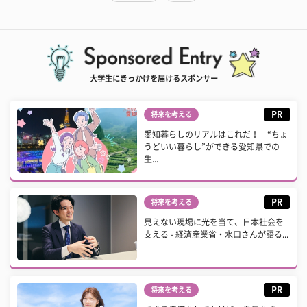
大学生にきっかけを届けるスポンサー
PR
将来を考える
愛知暮らしのリアルはこれだ！ “ちょ
うどいい暮らし”ができる愛知県での
生...
PR
将来を考える
見えない現場に光を当て、日本社会を
支える - 経済産業省・水口さんが語る...
PR
将来を考える