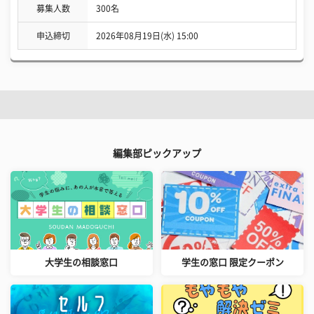
募集人数
300名
申込締切
2026年08月19日(水) 15:00
編集部ピックアップ
大学生の相談窓口
学生の窓口 限定クーポン