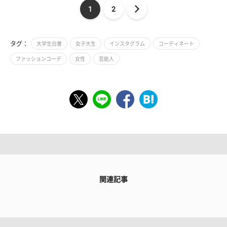
1
2
タグ：
大学生白書
女子大生
インスタグラム
コーディネート
ファッションコーデ
女性
芸能人
関連記事