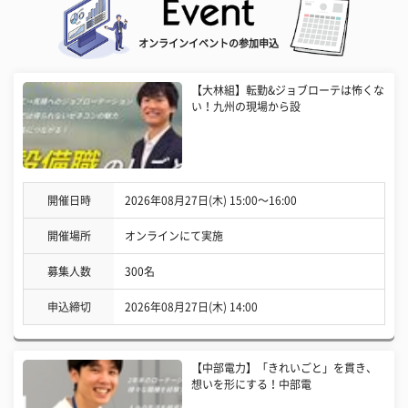
オンラインイベントの参加申込
【大林組】転勤&ジョブローテは怖くな
い！九州の現場から設
開催日時
2026年08月27日(木) 15:00〜16:00
開催場所
オンラインにて実施
募集人数
300名
申込締切
2026年08月27日(木) 14:00
【中部電力】「きれいごと」を貫き、
想いを形にする！中部電