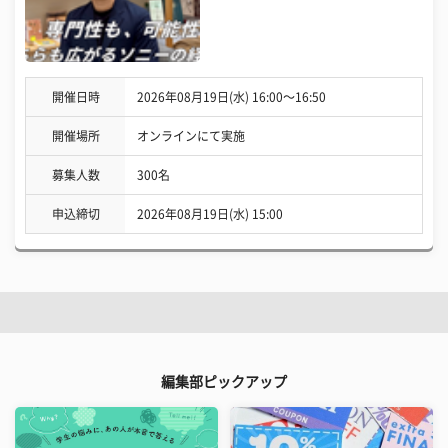
開催日時
2026年08月19日(水) 16:00〜16:50
開催場所
オンラインにて実施
募集人数
300名
申込締切
2026年08月19日(水) 15:00
編集部ピックアップ