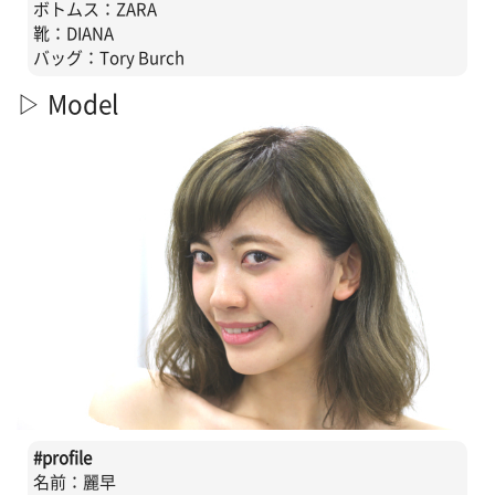
ボトムス：ZARA
靴：DIANA
バッグ：Tory Burch
▷ Model
#profile
名前：麗早