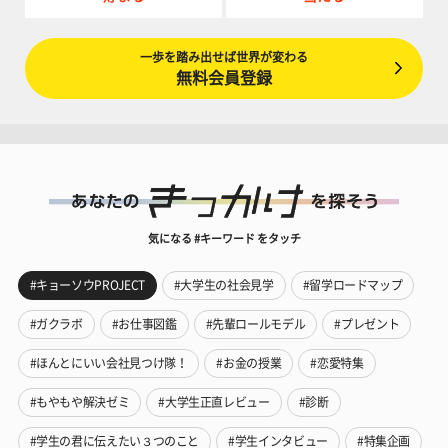
一歩を踏み出せば世界が変わる
無料会員登録
気になる #キーワード をタッチ
#キョーソウPROJECT
#大学生の社会見学
#留学ロードマップ
#ガクラボ
#お仕事図鑑
#先輩ロールモデル
#プレゼント
#ほんとにいい会社見つけ隊！
#お金の授業
#恋愛特集
#もやもや解決ゼミ
#大学生正直レビュー
#診断
#学生の君に伝えたい３つのこと
#学生インタビュー
#特集企画