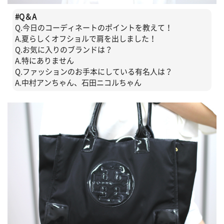
#
Q＆A
Q.今日のコーディネートのポイントを教えて！
A.夏らしくオフショルで肩を出しました！
Q.お気に入りのブランドは？
A.特にありません
Q.ファッションのお手本にしている有名人は？
A.中村アンちゃん、石田ニコルちゃん