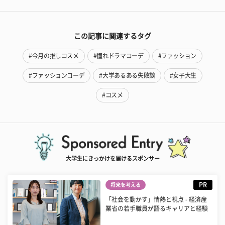
この記事に関連するタグ
#今月の推しコスメ
#憧れドラマコーデ
#ファッション
#ファッションコーデ
#大学あるある失敗談
#女子大生
#コスメ
大学生にきっかけを届けるスポンサー
PR
将来を考える
「社会を動かす」情熱と視点 - 経済産
業省の若手職員が語るキャリアと経験