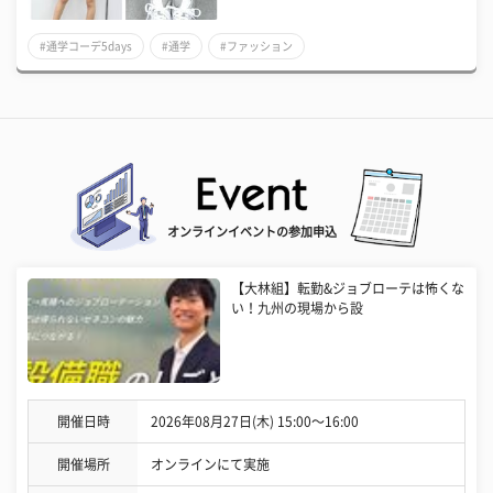
#通学コーデ5days
#通学
#ファッション
オンラインイベントの参加申込
【大林組】転勤&ジョブローテは怖くな
い！九州の現場から設
開催日時
2026年08月27日(木) 15:00〜16:00
開催場所
オンラインにて実施