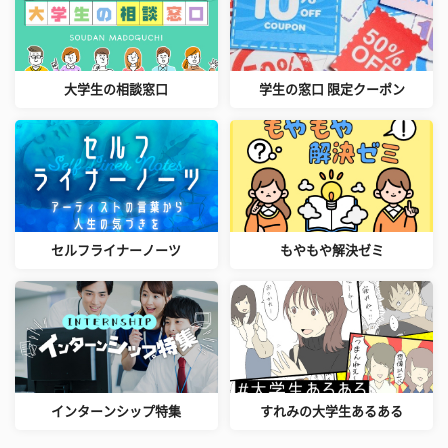
大学生の相談窓口
学生の窓口 限定クーポン
セルフライナーノーツ
もやもや解決ゼミ
インターンシップ特集
すれみの大学生あるある