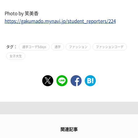
Photo by 笑美香
https://gakumado.mynavi.jp/student_reporters/224
タグ：
通学コーデ5days
通学
ファッション
ファッションコーデ
女子大生
関連記事