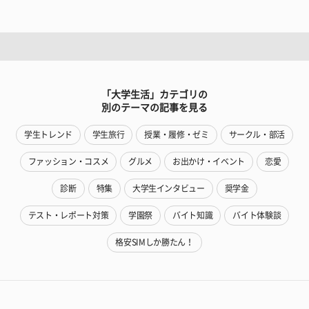
「大学生活」カテゴリの
別のテーマの記事を見る
学生トレンド
学生旅行
授業・履修・ゼミ
サークル・部活
ファッション・コスメ
グルメ
お出かけ・イベント
恋愛
診断
特集
大学生インタビュー
奨学金
テスト・レポート対策
学園祭
バイト知識
バイト体験談
格安SIMしか勝たん！