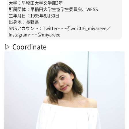
大学：早稲田大学文学部3年
所属団体：早稲田大学生協学生委員会、WESS
生年月日：1995年8月30日
出身地：長野県
SNSアカウント：Twitter……＠wc2016_miyareee／
Instagram……＠miyareee
▷ Coordinate