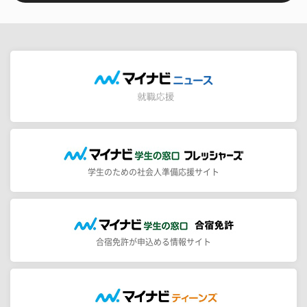
学生のための社会人準備応援サイト
合宿免許が申込める情報サイト