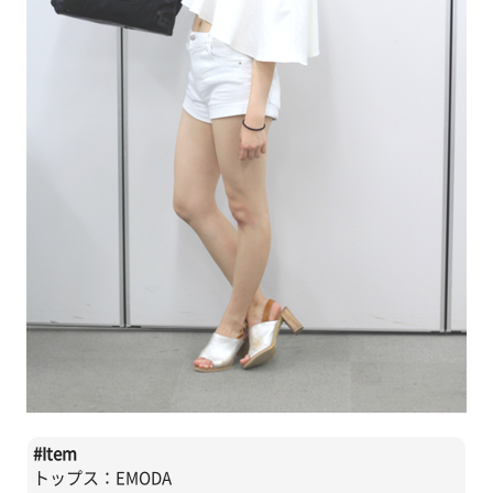
#
Item
トップス：EMODA