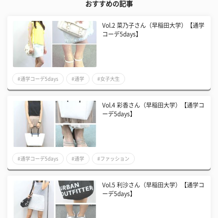
おすすめの記事
Vol.2 菜乃子さん（早稲田大学）【通学
コーデ5days】
#通学コーデ5days
#通学
#女子大生
Vol.4 彩香さん（早稲田大学）【通学コ
ーデ5days】
#通学コーデ5days
#通学
#ファッション
Vol.5 利沙さん（早稲田大学）【通学コ
ーデ5days】