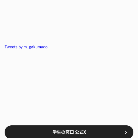
Tweets by m_gakumado
学生の窓口 公式X