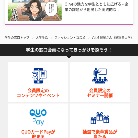
Oliveの魅力を学生とともに広げる - 企
業の課題から創出した実践的な...
学生の窓口トップ
大学生活
ファッション・コスメ
Vol.6 麗早さん（早稲田大学）【
学生の窓口会員になってきっかけを探そう！
会員限定の
会員限定の
コンテンツやイベント
セミナー開催
QUOカードPayが
抽選で豪華賞品が
貯まる
当たる