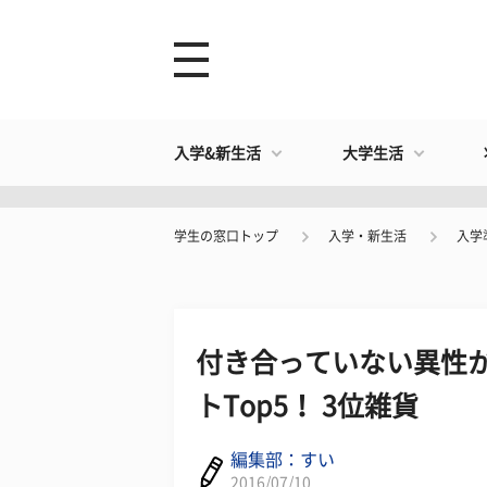
入学&新生活
大学生活
学生の窓口トップ
入学・新生活
入学
付き合っていない異性
トTop5！ 3位雑貨
編集部：すい
2016/07/10