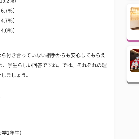
.2％）
7％）
.7％）
0％）
なら付き合っていない相手からも安心してもらえ
は、学生らしい回答ですね。では、それぞれの理
介しましょう。
い
大学2年生）