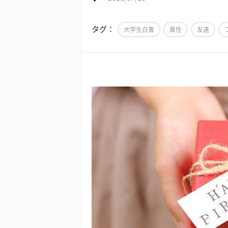
タグ：
大学生白書
異性
友達