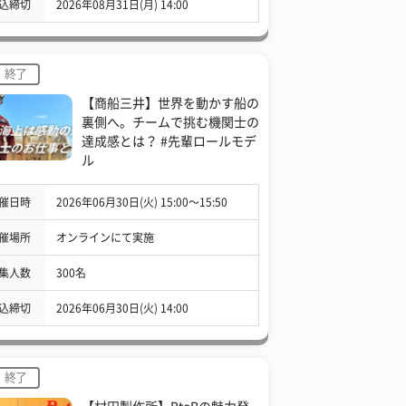
込締切
2026年08月31日(月) 14:00
終了
【商船三井】世界を動かす船の
裏側へ。チームで挑む機関士の
達成感とは？ #先輩ロールモデ
ル
催日時
2026年06月30日(火) 15:00〜15:50
催場所
オンラインにて実施
集人数
300名
込締切
2026年06月30日(火) 14:00
終了