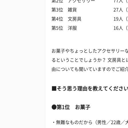
第2位 アクセサリー 77人（19
第3位 雑貨 27人（ 6.
第4位 文房具 19人（ 4
第5位 洋服 16人（ 4.
お菓子やちょっとしたアクセサリー
るということでしょうか？ 文房具と
由についても聞いていますのでご紹
■そう思う理由を教えてくださ
●第1位 お菓子
・無難なものだから（男性／22歳／