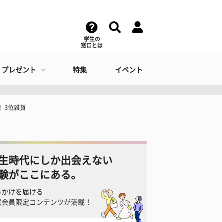
学生の
窓口とは
・プレゼント
特集
イベント
 3位雑貨
生時代にしか出会えない
験がここにある。
っかけを届ける
窓会員限定コンテンツが満載！