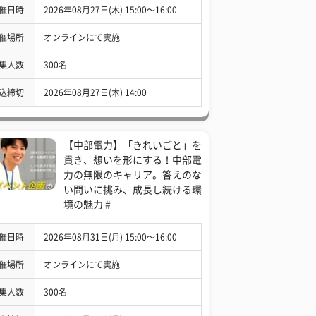
催日時
2026年08月27日(木) 15:00〜16:00
催場所
オンラインにて実施
集人数
300名
込締切
2026年08月27日(木) 14:00
【中部電力】「きれいごと」を
貫き、想いを形にする！中部電
力の無限のキャリア。答えのな
い問いに挑み、成長し続ける環
境の魅力 #
催日時
2026年08月31日(月) 15:00〜16:00
催場所
オンラインにて実施
集人数
300名