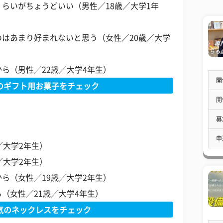
らいがちょうどいい（男性／18歳／大学1年
はあまり好まれないと思う（女性／20歳／大学
ら（男性／22歳／大学4年生）
開
気のギフト用お菓子をチェック
開
募
申
／大学2年生）
／大学2年生）
ら（女性／19歳／大学2年生）
（女性／21歳／大学4年生）
人気のネックレスをチェック