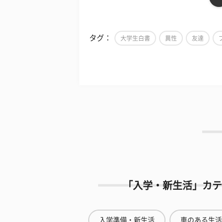
タグ：
大学生白書
異性
友達
「入学・新生活」カテ
入学準備・新生活
車のある生活