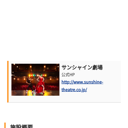
サンシャイン劇場
公式HP
http://www.sunshine-
theatre.co.jp/
施設概要