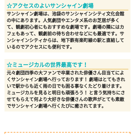
☆アクセスのよいサンシャイン劇場
サンシャイン劇場は、池袋のサンシャインシティ文化会館
の中にあります。人気劇団やエンタメ系のお芝居が多く
て、観劇初心者にもおすすめな劇場です。劇場の隣にはカ
フェもあって、観劇前の待ち合わせなどにも最適です。サ
ンシャインシティからは、地下鉄有楽町線の駅と直結して
いるのでアクセスにも便利です。
☆ミュージカルの世界最高です！
元々劇団四季の大ファンで卒業された俳優さん目当てによ
くサンシャイン劇場へ行っております！ 劇場はとてもきれ
いで駅からも近く雨の日でも困る事なくたどり着けます。
ミュージカルを見ると明日も頑張ろう！ と言う気持ちにさ
せてもらえて何より大好きな俳優さんの歌声がとても素敵
でサンシャイン劇場へ行くたびに癒されてます。