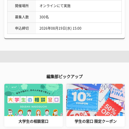
開催場所
オンラインにて実施
募集人数
300名
申込締切
2026年08月19日(水) 15:00
編集部ピックアップ
大学生の相談窓口
学生の窓口 限定クーポン