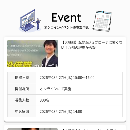
オンラインイベントの参加申込
【大林組】転勤&ジョブローテは怖くな
い！九州の現場から設
開催日時
2026年08月27日(木) 15:00〜16:00
開催場所
オンラインにて実施
募集人数
300名
申込締切
2026年08月27日(木) 14:00