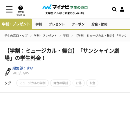
学生の
窓口とは
学割・プレゼント
学割
プレゼント
クーポン
貯金・節約
学生の窓口トップ
学割・プレゼント
学割
【学割：ミュージカル・舞台】「サンシャ
【学割：ミュージカル・舞台】「サンシャイン劇
場」の学生料金！
編集部：すい
2016/07/05
タグ：
ミュージカルの学割
舞台の学割
お得
お金