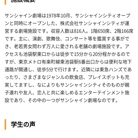
サンシャイン劇場は1978年10月、サンシャインシティオープ
ンと同時にオープンした、株式会社サンシャインシティが運
営する劇場施設です。収容人数は816人。1階650席、2階166席
です。主に、演劇、歌舞伎、コンサート等を鑑賞する事がで
き、老若男女問わず万人に愛される老舗の劇場施設です。ア
クセスも池袋駅東口からは徒歩で15分から20分程かかるので
すが、東京メトロ有楽町線東池袋駅6番出口からは便利な地下
通路が開通し、徒歩5分で行けます。近隣には東急ハンズであ
ったり、さまざまなジャンルの飲食店、プレイスポットも充
実してますし、なによりもサンシャインシティそのものが親
子連れや友人、恋人と共に楽しめるエンターテインメント施
設であり、その中の一つがサンシャイン劇場なのです。
学生の声