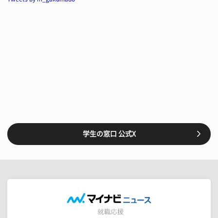
学生の窓口 公式X