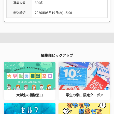
募集人数
300名
申込締切
2026年08月19日(水) 15:00
編集部ピックアップ
大学生の相談窓口
学生の窓口 限定クーポン