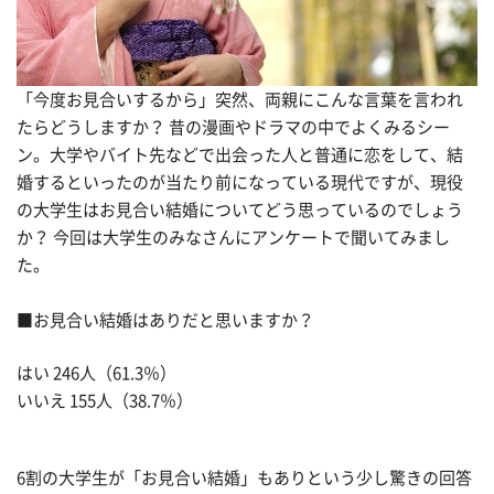
「今度お見合いするから」突然、両親にこんな言葉を言われ
たらどうしますか？ 昔の漫画やドラマの中でよくみるシー
ン。大学やバイト先などで出会った人と普通に恋をして、結
婚するといったのが当たり前になっている現代ですが、現役
の大学生はお見合い結婚についてどう思っているのでしょう
か？ 今回は大学生のみなさんにアンケートで聞いてみまし
た。
■お見合い結婚はありだと思いますか？
はい 246人（61.3％）
いいえ 155人（38.7％）
6割の大学生が「お見合い結婚」もありという少し驚きの回答