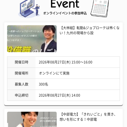
オンラインイベントの参加申込
【大林組】転勤&ジョブローテは怖くな
い！九州の現場から設
開催日時
2026年08月27日(木) 15:00〜16:00
開催場所
オンラインにて実施
募集人数
300名
申込締切
2026年08月27日(木) 14:00
【中部電力】「きれいごと」を貫き、
想いを形にする！中部電