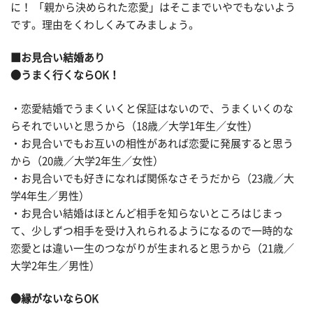
に！ 「親から決められた恋愛」はそこまでいやでもないよう
です。理由をくわしくみてみましょう。
■お見合い結婚あり
●うまく行くならOK！
・恋愛結婚でうまくいくと保証はないので、うまくいくのな
らそれでいいと思うから（18歳／大学1年生／女性）
・お見合いでもお互いの相性があれば恋愛に発展すると思う
から（20歳／大学2年生／女性）
・お見合いでも好きになれば関係なさそうだから（23歳／大
学4年生／男性）
・お見合い結婚はほとんど相手を知らないところはじまっ
て、少しずつ相手を受け入れられるようになるので一時的な
恋愛とは違い一生のつながりが生まれると思うから（21歳／
大学2年生／男性）
●縁がないならOK