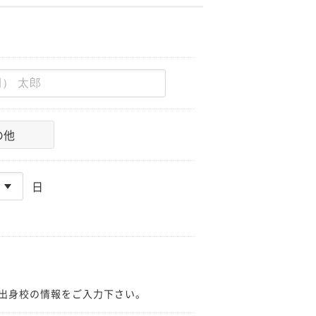
の他
日
出身校の情報をご入力下さい。