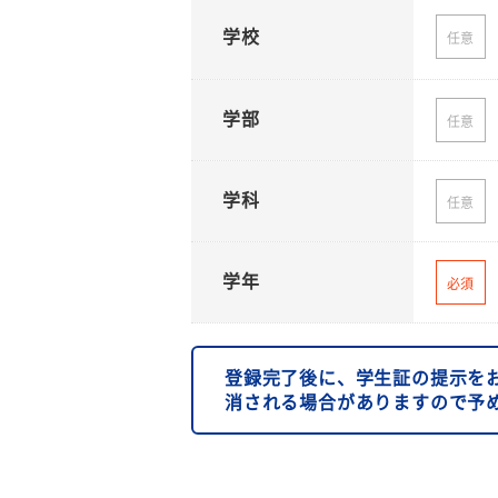
学校
任意
学部
任意
学科
任意
学年
必須
登録完了後に、学生証の提示を
消される場合がありますので予