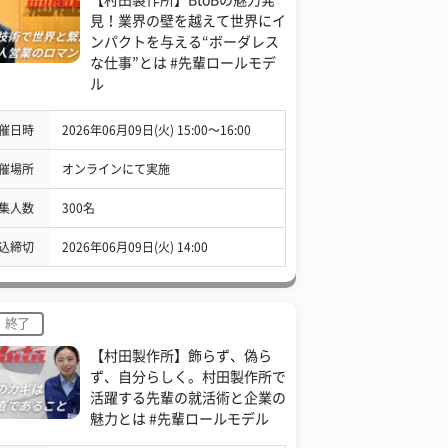
見！業界の壁を越えて世界にイ
ンパクトを与える“ボーダレス
な仕事”とは #先輩ロールモデ
ル
催日時
2026年06月09日(火) 15:00〜16:00
催場所
オンラインにて実施
集人数
300名
込締切
2026年06月09日(火) 14:00
終了
【村田製作所】飾らず、偽ら
ず、自分らしく。村田製作所で
活躍する先輩の就活術と企業の
魅力とは #先輩ロールモデル