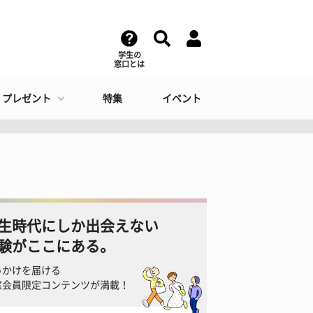
学生の
窓口とは
・プレゼント
特集
イベント
生時代にしか出会えない
験がここにある。
っかけを届ける
窓会員限定コンテンツが満載！