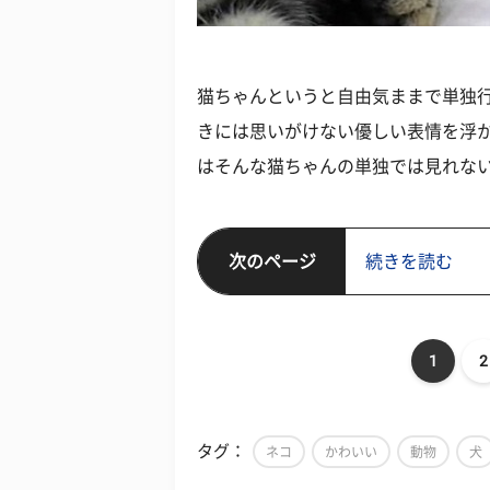
猫ちゃんというと自由気ままで単独
きには思いがけない優しい表情を浮
はそんな猫ちゃんの単独では見れな
次のページ
続きを読む
1
2
タグ：
ネコ
かわいい
動物
犬