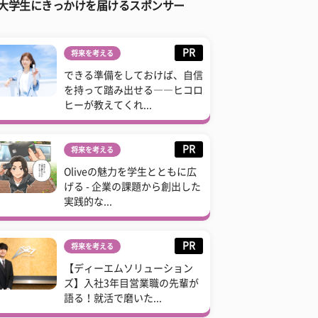
大学生にきっかけを届けるスポンサー
PR
将来を考える
できる準備をしておけば、自信
を持って踏み出せる――ヒコロ
ヒーが教えてくれ...
PR
将来を考える
Oliveの魅力を学生とともに広
げる - 企業の課題から創出した
実践的な...
PR
将来を考える
【ディーエムソリューション
ズ】入社3年目営業職の先輩が
語る！就活で磨いた...