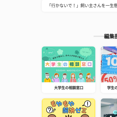
「行かないで！」飼い主さんを一生懸
編集
大学生の相談窓口
学生