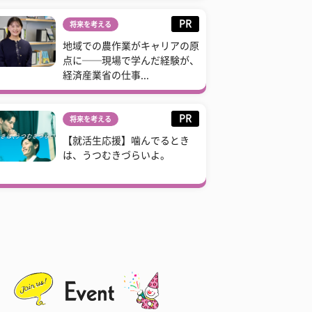
PR
将来を考える
地域での農作業がキャリアの原
点に──現場で学んだ経験が、
経済産業省の仕事...
PR
将来を考える
【就活生応援】噛んでるとき
は、うつむきづらいよ。