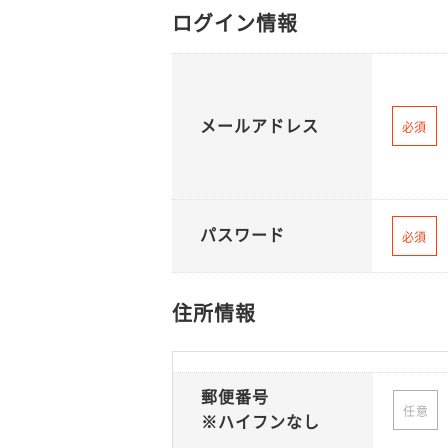
ログイン情報
メールアドレス
必須
パスワード
必須
住所情報
郵便番号
任意
※ハイフンなし