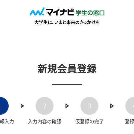
新規会員登録
1
2
3
報入力
入力内容の確認
仮登録の完了
登