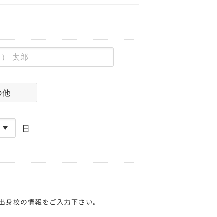
の他
日
出身校の情報をご入力下さい。