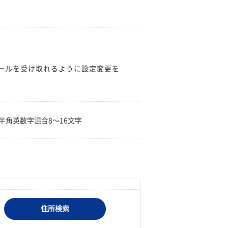
のメールを受け取れるように設定変更を
。
半角英数字混合8〜16文字
住所検索