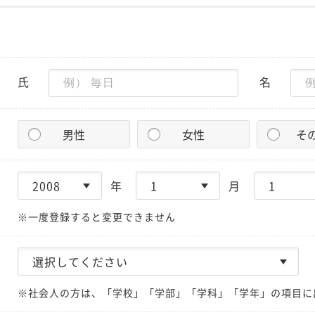
氏
名
男性
女性
そ
年
月
※一度登録すると変更できません
※社会人の方は、「学校」「学部」「学科」「学年」の項目に