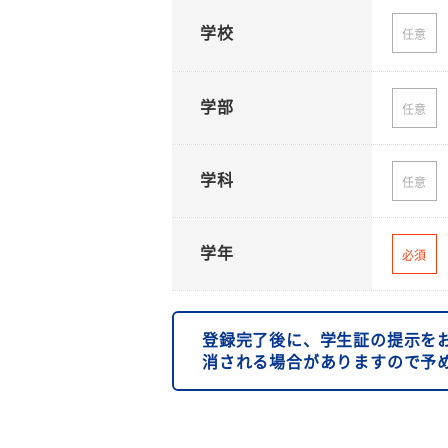
学校
任意
学部
任意
学科
任意
学年
必須
登録完了後に、学生証の提示を
消される場合がありますので予