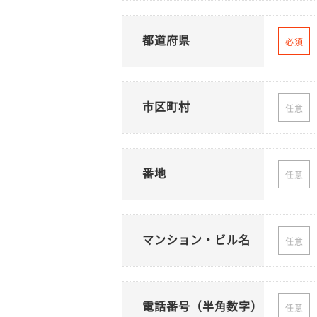
都道府県
必須
市区町村
任意
番地
任意
マンション・ビル名
任意
電話番号（半角数字）
任意