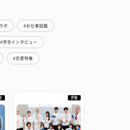
ラボ
#お仕事図鑑
#学生インタビュー
#恋愛特集
R
PR