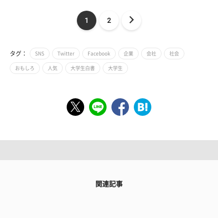
1
2
タグ：
SNS
Twitter
Facebook
企業
会社
社会
おもしろ
人気
大学生白書
大学生
関連記事