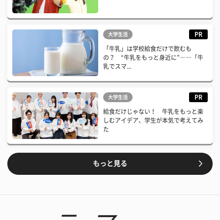
PR
大学生活
「牛乳」は学校給食だけで飲むも
の？ “牛乳をもっと身近に”――「牛
乳でスマ...
PR
大学生活
給食だけじゃない！ 牛乳をもっと楽
しむアイデア、学生が本気で考えてみ
た
もっと見る