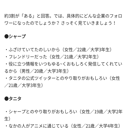
約3割が「ある」と回答。では、具体的にどんな企業のフォロ
ワーになったのでしょうか？ さっそく見ていきましょう！
●シャープ
・ふざけていてたのしいから（女性／22歳／大学3年生）
・フレンドリーだった（女性／21歳／大学2年生）
・役に立つ情報をいつもゆる~くおもしろく発信してくれてい
るから（男性／20歳／大学3年生）
・タニタの公式ツイッターとのやり取りがおもしろい（女性
／21歳／大学3年生）
●タニタ
・シャープとのやり取りがおもしろい（女性／19歳／大学2年
生）
・なかの人がアニメに通じている（女性／21歳／大学4年生）