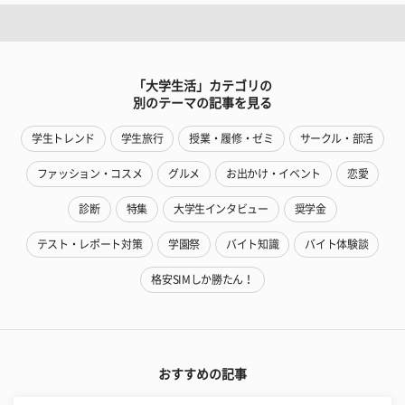
「大学生活」カテゴリの
別のテーマの記事を見る
学生トレンド
学生旅行
授業・履修・ゼミ
サークル・部活
ファッション・コスメ
グルメ
お出かけ・イベント
恋愛
診断
特集
大学生インタビュー
奨学金
テスト・レポート対策
学園祭
バイト知識
バイト体験談
格安SIMしか勝たん！
おすすめの記事