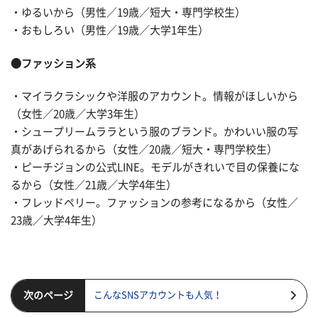
・ゆるいから（男性／19歳／短大・専門学校生）
・おもしろい（男性／19歳／大学1年生）
●ファッション系
・マイラクラシックや洋服のアカウント。情報がほしいから
（女性／20歳／大学3年生）
・シュープリームララという服のブランド。かわいい服の写
真があげられるから（女性／20歳／短大・専門学校生）
・ピーチジョンの公式LINE。モデルがきれいで目の保養にな
るから（女性／21歳／大学4年生）
・フレッドペリー。ファッションの参考になるから（女性／
23歳／大学4年生）
次のページ
こんなSNSアカウントも人気！