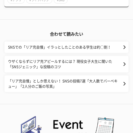
合わせて読みたい
SNSでの「リア充自慢」イラっとしたことのある学生は約◯割！
ウザくならずにリア充アピールするには？ 現役女子大生に聞いた
「SNSジェニック」な投稿のコツ
「リア充自慢」としか思えない！ SNSの投稿7選「大人数でバーベキ
ュー」「2人分のご飯の写真」