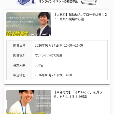
オンラインイベントの参加申込
【大林組】転勤&ジョブローテは怖くな
い！九州の現場から設
開催日時
2026年08月27日(木) 15:00〜16:00
開催場所
オンラインにて実施
募集人数
300名
申込締切
2026年08月27日(木) 14:00
【中部電力】「きれいごと」を貫き、
想いを形にする！中部電