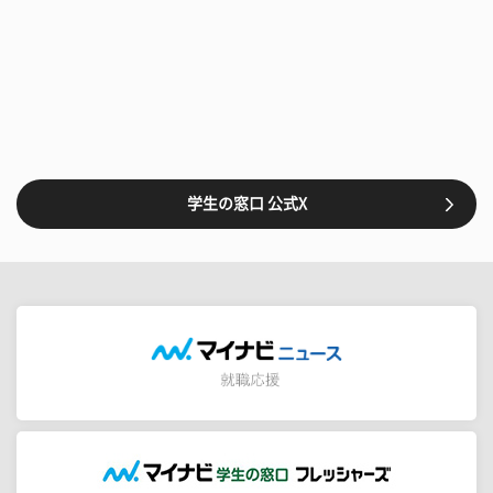
学生の窓口 公式X