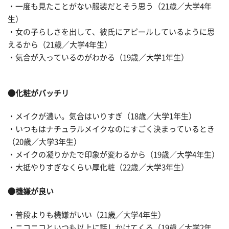
・一度も見たことがない服装だとそう思う（21歳／大学4年
生）
・女の子らしさを出して、彼氏にアピールしているように思
えるから（21歳／大学4年生）
・気合が入っているのがわかる（19歳／大学1年生）
●化粧がバッチリ
・メイクが濃い。気合はいりすぎ（18歳／大学1年生）
・いつもはナチュラルメイクなのにすごく決まっているとき
（20歳／大学3年生）
・メイクの凝りかたで印象が変わるから（19歳／大学4年生）
・大抵やりすぎなくらい厚化粧（22歳／大学3年生）
●機嫌が良い
・普段よりも機嫌がいい（21歳／大学4年生）
・ニコニコといつも以上に話しかけてくる（19歳／大学2年