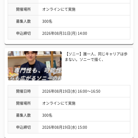
開催場所
オンラインにて実施
募集人数
300名
申込締切
2026年08月31日(月) 14:00
【ソニー】誰一人、同じキャリアは歩
まない。ソニーで描く、
開催日時
2026年08月19日(水) 16:00〜16:50
開催場所
オンラインにて実施
募集人数
300名
申込締切
2026年08月19日(水) 15:00