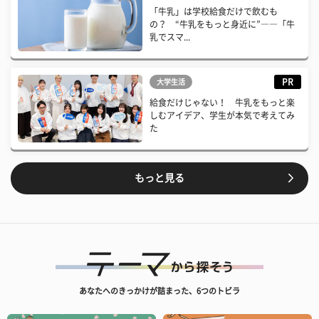
「牛乳」は学校給食だけで飲むも
の？ “牛乳をもっと身近に”――「牛
乳でスマ...
PR
大学生活
給食だけじゃない！ 牛乳をもっと楽
しむアイデア、学生が本気で考えてみ
た
もっと見る
あなたへのきっかけが詰まった、6つのトビラ