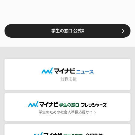
学生の窓口 公式X
学生のための社会人準備応援サイト