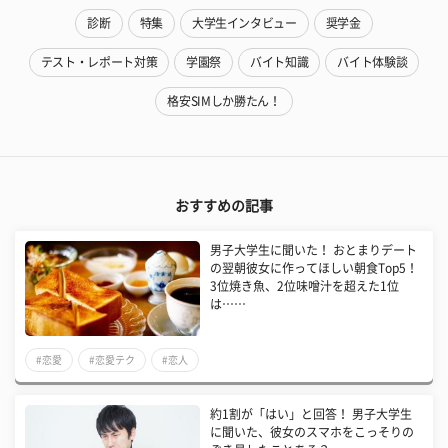
診断
特集
大学生インタビュー
奨学金
テスト・レポート対策
学園祭
バイト知識
バイト体験談
格安SIMしか勝たん！
おすすめの記事
男子大学生に聞いた！ おとまりデート
の翌朝彼女に作ってほしい朝食Top5！
3位焼き魚、2位味噌汁を超えた1位
は……
#恋愛
#恋愛テク
#恋人
約1割が「はい」と回答！ 男子大学生
に聞いた、彼女のスマホをこっそりの