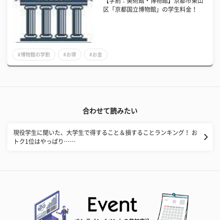
【学割：美術館・博物館】京都市東山
区「京都国立博物館」の学生料金！
#博物館の学割
#お得
#お金
合わせて読みたい
現役学生に聞いた、大学生で得すること＆損することランキング！ お
トク1位はやっぱり……