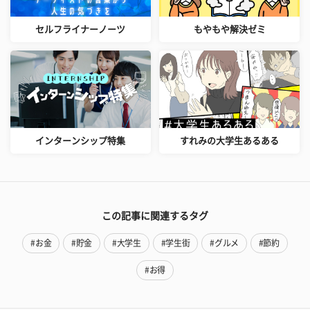
セルフライナーノーツ
もやもや解決ゼミ
インターンシップ特集
すれみの大学生あるある
この記事に関連するタグ
#お金
#貯金
#大学生
#学生街
#グルメ
#節約
#お得