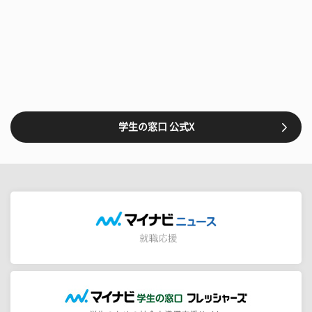
学生の窓口 公式X