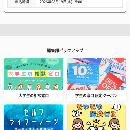
申込締切
2026年08月19日(水) 15:00
編集部ピックアップ
大学生の相談窓口
学生の窓口 限定クーポン