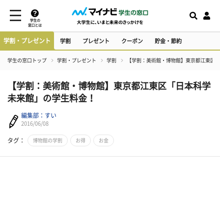
学生の
窓口とは
学割・プレゼント
学割
プレゼント
クーポン
貯金・節約
学生の窓口トップ
学割・プレゼント
学割
【学割：美術館・博物館】東京都江東区「
【学割：美術館・博物館】東京都江東区「日本科学
未来館」の学生料金！
編集部：すい
2016/06/08
タグ：
博物館の学割
お得
お金