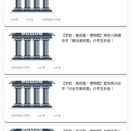
#お得
#お金
#博物館の学割
【学割：美術館・博物館】神奈川県横
浜市「横浜美術館」の学生料金！
#美術館の学割
#お得
#お金
【学割：美術館・博物館】愛知県刈谷
市「刈谷市美術館」の学生料金！
#美術館の学割
#お得
#お金