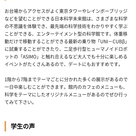
お台場からアクセスがよく東京タワーやレインボーブリッジ
などを望むことができる日本科学未来館は、さまざまな科学
の不思議を体験でき、最先端の科学技術をわかりやすく学ぶ
ことができる、エンターテイメント型の科学館です。体重移
動だけで移動することができる最新の乗り物「UNI－CUBβ」
に試乗することができたり、二足歩行型ヒューマノイドロボ
ットの「ASIMO」と触れ合えるなど大人でも十分に楽しめる
イベントがたくさんあるので、デートにもおすすめです。
1階から7階までテーマごとに分かれた多くの展示があるので
一日中楽しむことができます。館内のカフェのメニューも、
科学をテーマにしたオリジナルメニューがあるのでぜひ行っ
てみて下さい。
学生の声