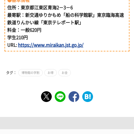
●基本情報
住所：東京都江東区青海2－3－6
最寄駅：新交通ゆりかもめ「船の科学館駅」東京臨海高速
鉄道りんかい線「東京テレポート駅」
料金：一般620円
学生210円
URL:
https://www.miraikan.jst.go.jp/
タグ：
博物館の学割
お得
お金