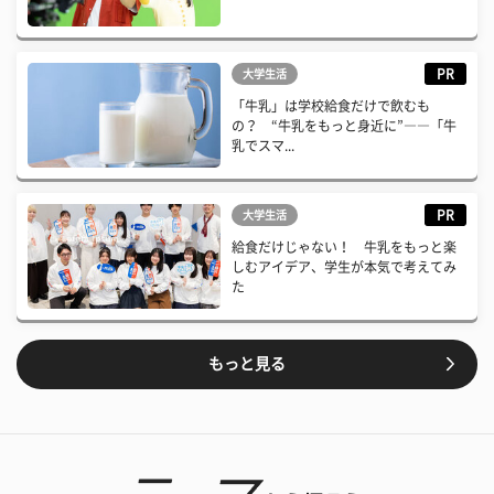
PR
大学生活
「牛乳」は学校給食だけで飲むも
の？ “牛乳をもっと身近に”――「牛
乳でスマ...
PR
大学生活
給食だけじゃない！ 牛乳をもっと楽
しむアイデア、学生が本気で考えてみ
た
もっと見る