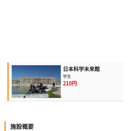
日本科学未来館
学生
210円
施設概要