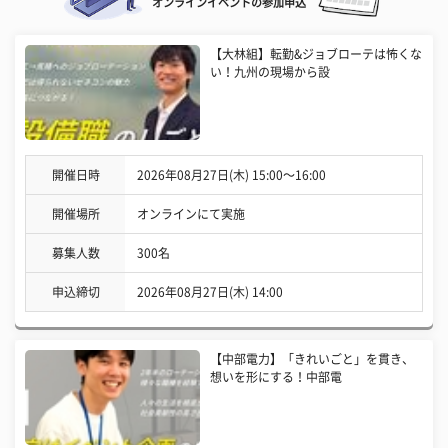
オンラインイベントの参加申込
【大林組】転勤&ジョブローテは怖くな
い！九州の現場から設
開催日時
2026年08月27日(木) 15:00〜16:00
開催場所
オンラインにて実施
募集人数
300名
申込締切
2026年08月27日(木) 14:00
【中部電力】「きれいごと」を貫き、
想いを形にする！中部電