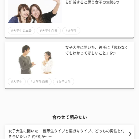
ら幻滅すると思う女子の生態6つ
#大学生の本音
#大学生白書
#大学生
女子大生に聞いた、彼氏に「言わなく
てもわかってほしいこと」6つ
#大学生
#大学生白書
#女子大生
合わせて読みたい
女子大生に聞いた！ 優等生タイプと悪ガキタイプ、どっちの男性と付
き合いたい？ 約6割が……