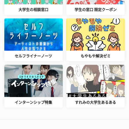
大学生の相談窓口
学生の窓口 限定クーポン
セルフライナーノーツ
もやもや解決ゼミ
インターンシップ特集
すれみの大学生あるある