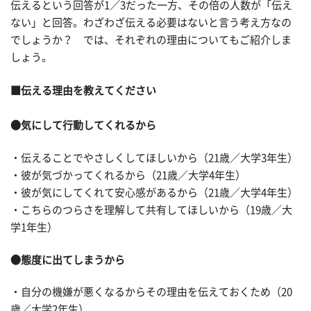
伝えるという回答が1／3だった一方、その倍の人数が「伝え
ない」と回答。わざわざ伝える必要はないと言う考え方なの
でしょうか？ では、それぞれの理由についてもご紹介しま
しょう。
■伝える理由を教えてください
●気にして行動してくれるから
・伝えることでやさしくしてほしいから（21歳／大学3年生）
・彼が気づかってくれるから（21歳／大学4年生）
・彼が気にしてくれて安心感があるから（21歳／大学4年生）
・こちらのつらさを理解して共有してほしいから（19歳／大
学1年生）
●態度に出てしまうから
・自分の機嫌が悪くなるからその理由を伝えておくため（20
歳／大学2年生）