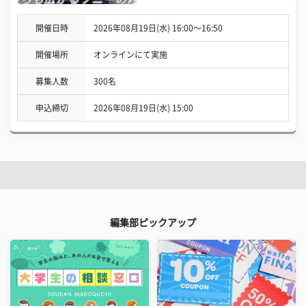
開催日時
2026年08月19日(水) 16:00〜16:50
開催場所
オンラインにて実施
募集人数
300名
申込締切
2026年08月19日(水) 15:00
編集部ピックアップ