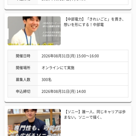
【中部電力】「きれいごと」を貫き、
想いを形にする！中部電
開催日時
2026年08月31日(月) 15:00〜16:00
開催場所
オンラインにて実施
募集人数
300名
申込締切
2026年08月31日(月) 14:00
【ソニー】誰一人、同じキャリアは歩
まない。ソニーで描く、