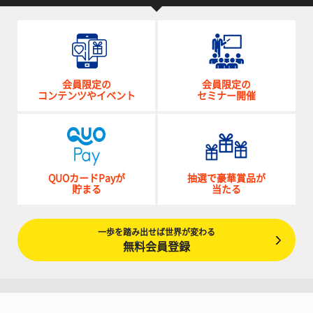
会員限定の
会員限定の
コンテンツやイベント
セミナー開催
QUOカードPayが
抽選で豪華賞品が
貯まる
当たる
一歩を踏み出せば世界が変わる
無料会員登録