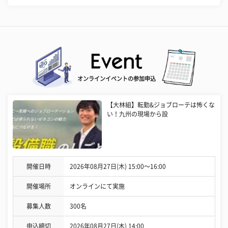
オンラインイベントの参加申込
【大林組】転勤&ジョブローテは怖くな
い！九州の現場から設
開催日時
2026年08月27日(木) 15:00〜16:00
開催場所
オンラインにて実施
募集人数
300名
申込締切
2026年08月27日(木) 14:00