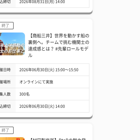
込締切
2026年08月31日(月) 14:00
終了
【商船三井】世界を動かす船の
裏側へ。チームで挑む機関士の
達成感とは？ #先輩ロールモデ
ル
催日時
2026年06月30日(火) 15:00〜15:50
催場所
オンラインにて実施
集人数
300名
込締切
2026年06月30日(火) 14:00
終了