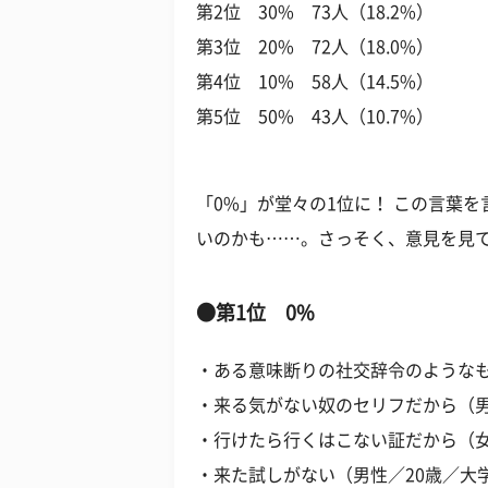
第2位 30% 73人（18.2%）
第3位 20% 72人（18.0%）
第4位 10% 58人（14.5%）
第5位 50% 43人（10.7%）
「0%」が堂々の1位に！ この言葉
いのかも……。さっそく、意見を見
●第1位 0%
・ある意味断りの社交辞令のようなも
・来る気がない奴のセリフだから（男
・行けたら行くはこない証だから（女
・来た試しがない（男性／20歳／大