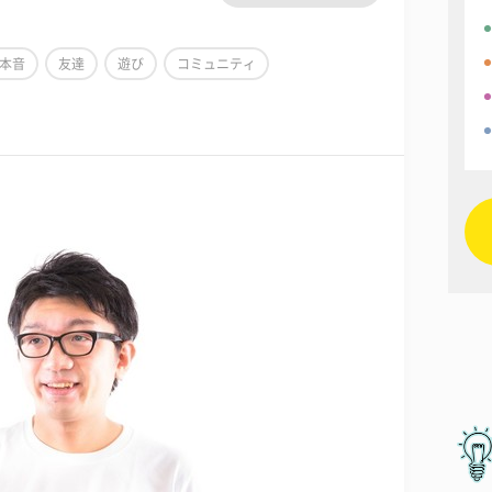
本音
友達
遊び
コミュニティ