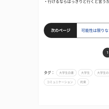
・行けるならはっきりと行くと言うか
次のページ
可能性は限りな
1
タグ：
大学生白書
大学生
大学生の
コミュニケーション
約束