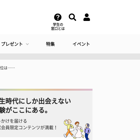
学生の
窓口とは
・プレゼント
特集
イベント
1位は……
生時代にしか出会えない
験がここにある。
っかけを届ける
窓会員限定コンテンツが満載！