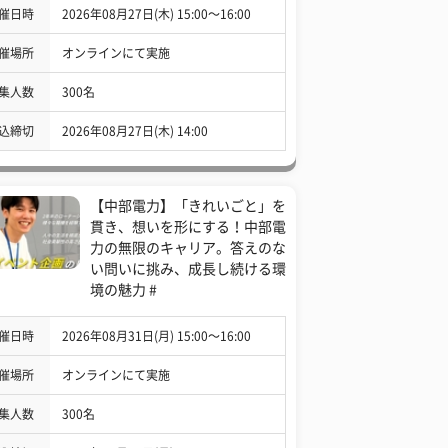
催日時
2026年08月27日(木) 15:00〜16:00
催場所
オンラインにて実施
集人数
300名
込締切
2026年08月27日(木) 14:00
【中部電力】「きれいごと」を
貫き、想いを形にする！中部電
力の無限のキャリア。答えのな
い問いに挑み、成長し続ける環
境の魅力 #
催日時
2026年08月31日(月) 15:00〜16:00
催場所
オンラインにて実施
集人数
300名