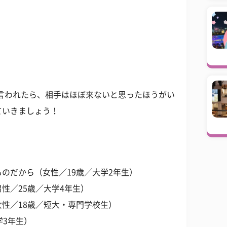
を言われたら、相手はほぼ来ないと思ったほうがい
ていきましょう！
のだから（女性／19歳／大学2年生）
性／25歳／大学4年生）
性／18歳／短大・専門学校生）
学3年生）