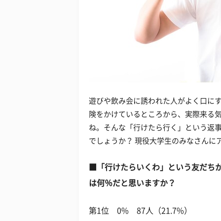
遊びや飲み会に誘われた人がよく口に
険をかけているところから、実際来る
ね。そんな「行けたら行く」という返
でしょうか？ 現役大学生のみなさんに
■「行けたらいくわ」という友だち
は何％だと思いますか？
第1位 0% 87人（21.7%）