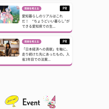
PR
将来を考える
愛知暮らしのリアルはこれ
だ！ “ちょうどいい暮らし”が
できる愛知県での生...
PR
将来を考える
「日本経済への貢献」を軸に、
走り続けた先にあったもの。入
省3年目での法案...