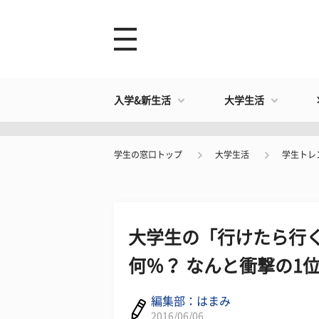
入学&新生活
大学生活
学生の窓口トップ
大学生活
学生トレ
大学生の「行けたら行
何％？ なんと衝撃の1
編集部：はまみ
2016/06/06