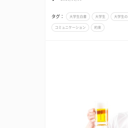
タグ：
大学生白書
大学生
大学生の
コミュニケーション
約束