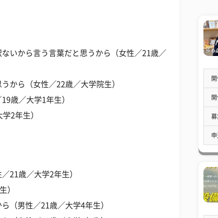
ないから言う言葉だと思うから（女性／21歳／
開
うから（女性／22歳／大学院生）
開
19歳／大学1年生）
大学2年生）
募
申
／21歳／大学2年生）
年生）
ら（男性／21歳／大学4年生）