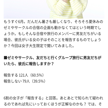
もうすぐ6月。だんだん暑さも厳しくなり、そろそろ夏休みの
ゼミやサークルの合宿の企画も動かなくてはという時期でし
ょうか。もしそんな合宿や旅行のメンバーに男友だちがいる
場合、彼氏がいる女の子はそのことを報告するものでしょう
か？今回は女子大生限定で聞いてみました。
■ゼミやサークル、友だちと行くグループ旅行に男友だちが
いたら、彼氏に報告しますか？
報告する 121人（60.5％）
報告しない 79人（39.5％）
6割の女子が「報告する」と回答。あとあとで知られて疑われ
るのであれば先にいっておくほうが正解なのかも？ では、そ