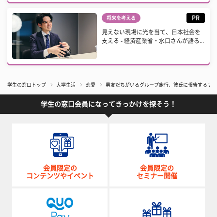
PR
将来を考える
見えない現場に光を当て、日本社会を
支える - 経済産業省・水口さんが語る...
学生の窓口トップ
大学生活
恋愛
男友だちがいるグループ旅行、彼氏に報告する？ し
学生の窓口会員になってきっかけを探そう！
会員限定の
会員限定の
コンテンツやイベント
セミナー開催