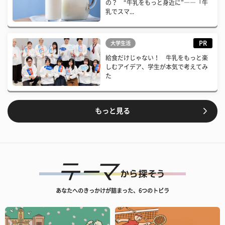
の？ “牛乳をもっと身近に”――「牛
乳でスマ...
PR
大学生活
給食だけじゃない！ 牛乳をもっと楽
しむアイデア、学生が本気で考えてみ
た
もっと見る
あなたへのきっかけが詰まった、6つのトビラ