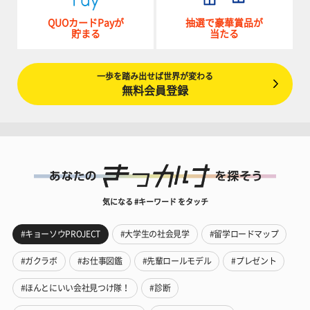
QUOカードPayが
抽選で豪華賞品が
貯まる
当たる
一歩を踏み出せば世界が変わる
無料会員登録
気になる #キーワード をタッチ
#キョーソウPROJECT
#大学生の社会見学
#留学ロードマップ
#ガクラボ
#お仕事図鑑
#先輩ロールモデル
#プレゼント
#ほんとにいい会社見つけ隊！
#診断