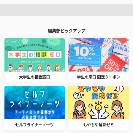
編集部ピックアップ
大学生の相談窓口
学生の窓口 限定クーポン
セルフライナーノーツ
もやもや解決ゼミ