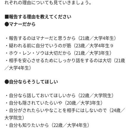
れぞれの理由についても見ていきましょう。
■報告する理由を教えてください
●マナーだから
・報告するのはマナーだと思うから（21歳／大学4年生）
・疑われる前に自分でいうのが筋（23歳／大学4年生９
・ホウ・レン・ソウは大切だから（21歳／大学3年生）
・相手を安心させるためにしっかり話をするのは大切（21歳
／大学4年生）
●自分ならそうしてほしい
・自分なら話しておいてほしいから（22歳／大学院生）
・自分も隠されていたらいや（20歳／大学3年生）
・自分がされたらいやなことを相手にはしないので（24歳／
大学院生）
・自分も知りたいから（22歳／大学4年生）