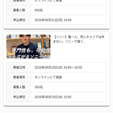
開催場所
オンラインにて実施
募集人数
300名
申込締切
2026年08月31日(月) 14:00
【ソニー】誰一人、同じキャリアは歩
まない。ソニーで描く、
開催日時
2026年08月19日(水) 16:00〜16:50
開催場所
オンラインにて実施
募集人数
300名
申込締切
2026年08月19日(水) 15:00