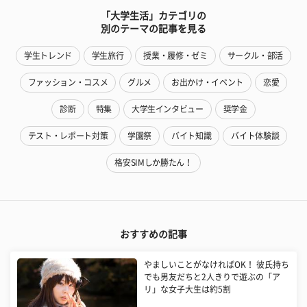
「大学生活」カテゴリの
別のテーマの記事を見る
学生トレンド
学生旅行
授業・履修・ゼミ
サークル・部活
ファッション・コスメ
グルメ
お出かけ・イベント
恋愛
診断
特集
大学生インタビュー
奨学金
テスト・レポート対策
学園祭
バイト知識
バイト体験談
格安SIMしか勝たん！
おすすめの記事
やましいことがなければOK！ 彼氏持ち
でも男友だちと2人きりで遊ぶの「ア
リ」な女子大生は約5割