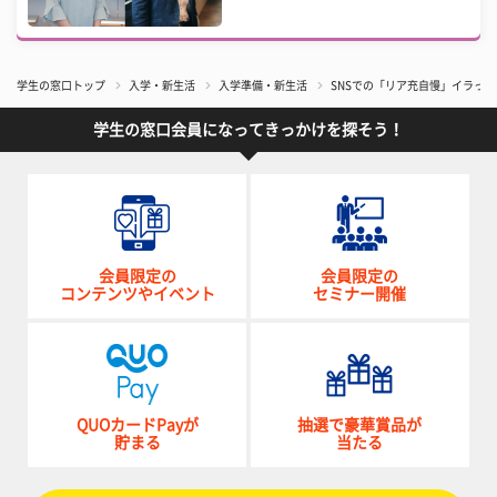
学生の窓口トップ
入学・新生活
入学準備・新生活
SNSでの「リア充自慢」イラっ
学生の窓口会員になってきっかけを探そう！
会員限定の
会員限定の
コンテンツやイベント
セミナー開催
QUOカードPayが
抽選で豪華賞品が
貯まる
当たる