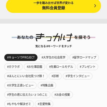
一歩を踏み出せば世界が変わる
無料会員登録
気になる #キーワード をタッチ
#キョーソウPROJECT
#大学生の社会見学
#留学ロードマップ
#ガクラボ
#お仕事図鑑
#先輩ロールモデル
#プレゼント
#ほんとにいい会社見つけ隊！
#診断
#学生インタビュー
#大学生正直レビュー
#特集企画
#学生の君に伝えたい３つのこと
#お金の授業
#もやもや解決ゼミ
#恋愛特集