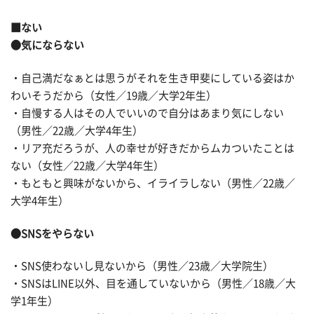
■ない
●気にならない
・自己満だなぁとは思うがそれを生き甲斐にしている姿はか
わいそうだから（女性／19歳／大学2年生）
・自慢する人はその人でいいので自分はあまり気にしない
（男性／22歳／大学4年生）
・リア充だろうが、人の幸せが好きだからムカついたことは
ない（女性／22歳／大学4年生）
・もともと興味がないから、イライラしない（男性／22歳／
大学4年生）
●SNSをやらない
・SNS使わないし見ないから（男性／23歳／大学院生）
・SNSはLINE以外、目を通していないから（男性／18歳／大
学1年生）