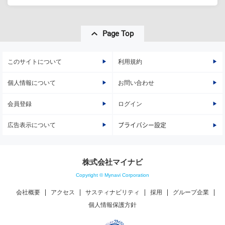
Page Top
このサイトについて
利用規約
個人情報について
お問い合わせ
会員登録
ログイン
広告表示について
プライバシー設定
株式会社マイナビ
Copyright © Mynavi Corporation
会社概要
アクセス
サスティナビリティ
採用
グループ企業
個人情報保護方針