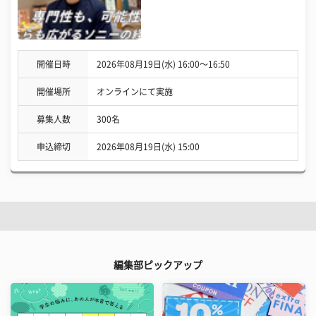
開催日時
2026年08月19日(水) 16:00〜16:50
開催場所
オンラインにて実施
募集人数
300名
申込締切
2026年08月19日(水) 15:00
編集部ピックアップ