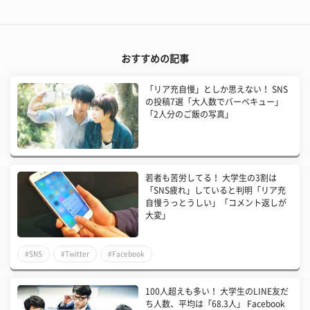
おすすめの記事
「リア充自慢」としか思えない！ SNS
の投稿7選「大人数でバーベキュー」
「2人分のご飯の写真」
若者も苦労してる！ 大学生の3割は
「SNS疲れ」していると判明「リア充
自慢うっとうしい」「コメント返しが
大変」
#SNS
#Twitter
#Facebook
100人超えも多い！ 大学生のLINE友だ
ち人数、平均は「68.3人」 Facebook