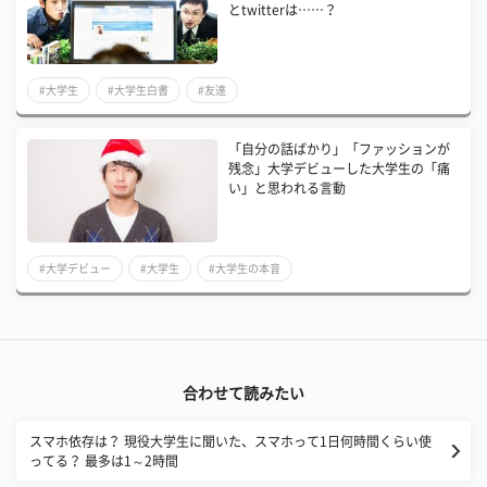
とtwitterは……？
#大学生
#大学生白書
#友達
「自分の話ばかり」「ファッションが
残念」大学デビューした大学生の「痛
い」と思われる言動
#大学デビュー
#大学生
#大学生の本音
合わせて読みたい
スマホ依存は？ 現役大学生に聞いた、スマホって1日何時間くらい使
ってる？ 最多は1～2時間