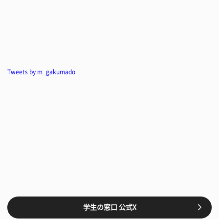
Tweets by m_gakumado
学生の窓口 公式X