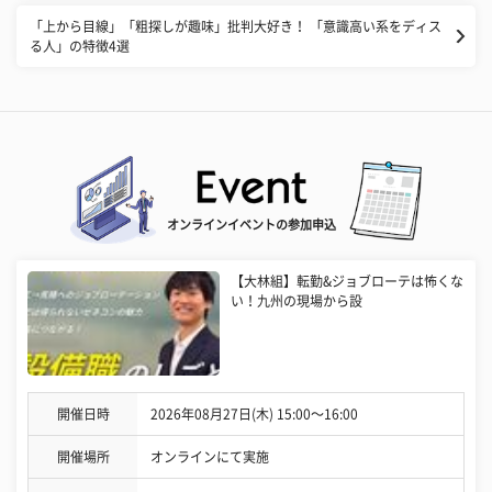
「上から目線」「粗探しが趣味」批判大好き！ 「意識高い系をディス
る人」の特徴4選
オンラインイベントの参加申込
【大林組】転勤&ジョブローテは怖くな
い！九州の現場から設
開催日時
2026年08月27日(木) 15:00〜16:00
開催場所
オンラインにて実施