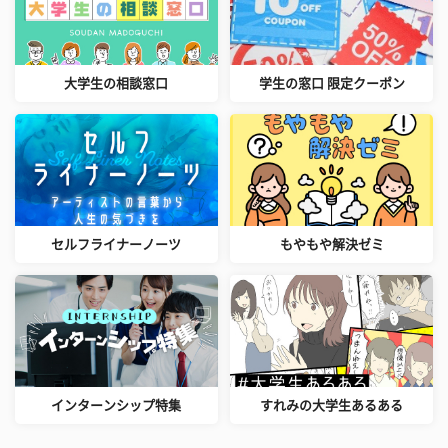
大学生の相談窓口
学生の窓口 限定クーポン
セルフライナーノーツ
もやもや解決ゼミ
インターンシップ特集
すれみの大学生あるある