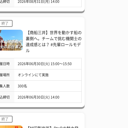
込締切
2026年08月31日(月) 14:00
終了
【商船三井】世界を動かす船の
裏側へ。チームで挑む機関士の
達成感とは？ #先輩ロールモデ
ル
催日時
2026年06月30日(火) 15:00〜15:50
催場所
オンラインにて実施
集人数
300名
込締切
2026年06月30日(火) 14:00
終了