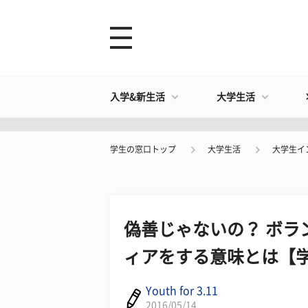
入学&新生活
大学生活
学生の窓口トップ
大学生活
大学生イ
偽善じゃないの？ ボラ
ィアをする意味とは【
Youth for 3.11
2016/05/14