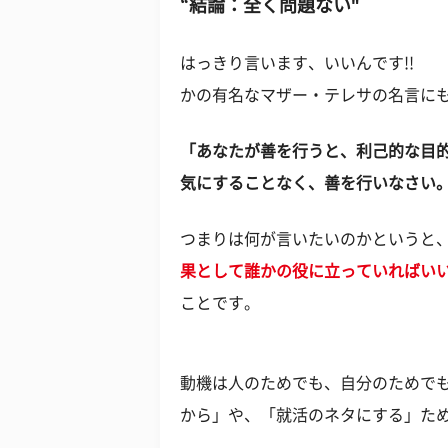
“結論：全く問題ない"
はっきり言います、いいんです!!
かの有名なマザー・テレサの名言に
「あなたが善を行うと、利己的な目
気にすることなく、善を行いなさい
つまりは何が言いたいのかというと
果として誰かの役に立っていればい
ことです。
動機は人のためでも、自分のためで
から」や、「就活のネタにする」た