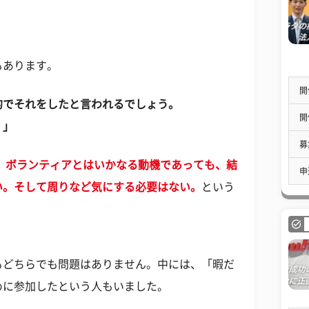
もあります。
開
的でそれをしたと言われるでしょう。
開
。」
募
、
ボランティアとはいかなる動機であっても、結
申
い。そして周りなど気にする必要はない。
という
もどちらでも問題はありません。中には、「暇だ
めに参加したという人もいました。