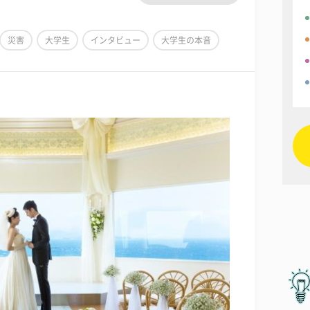
災害
大学生
インタビュー
大学生の本音