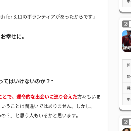
申
 for 3.11のボランティアがあったからです」
くお幸せに。
開
開
ってはいけないのか？"
募
ことで、運命的な出会いに巡り合えた
方々もいま
申
ということは間違いではありません。しかし、
いの？」と思う人もいるかと思います。