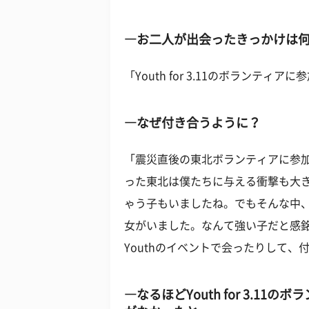
―お二人が出会ったきっかけは
「Youth for 3.11のボランテ
―なぜ付き合うように？
「震災直後の東北ボランティアに参
った東北は僕たちに与える衝撃も大
ゃう子もいましたね。でもそんな中
女がいました。なんて強い子だと感
Youthのイベントで会ったりして、
―なるほどYouth for 3.1