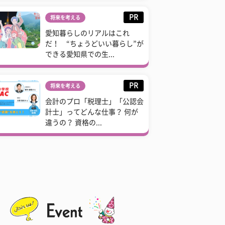
PR
将来を考える
愛知暮らしのリアルはこれ
だ！ “ちょうどいい暮らし”が
できる愛知県での生...
PR
将来を考える
会計のプロ「税理士」「公認会
計士」ってどんな仕事？ 何が
違うの？ 資格の...