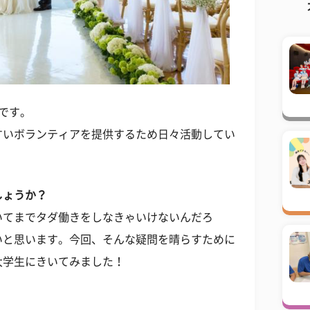
1です。
すいボランティアを提供するため日々活動してい
しょうか？
いてまでタダ働きをしなきゃいけないんだろ
いと思います。今回、そんな疑問を晴らすために
大学生にきいてみました！