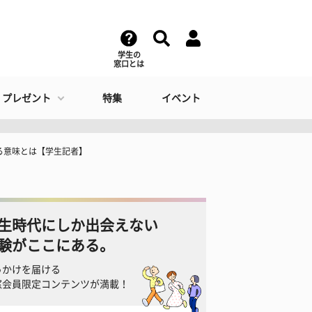
学生の
窓口とは
・プレゼント
特集
イベント
る意味とは【学生記者】
生時代にしか出会えない
験がここにある。
っかけを届ける
窓会員限定コンテンツが満載！