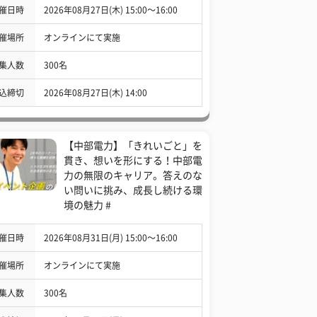
催日時
2026年08月27日(木) 15:00〜16:00
催場所
オンラインにて実施
集人数
300名
込締切
2026年08月27日(木) 14:00
【中部電力】「きれいごと」を
貫き、想いを形にする！中部電
力の無限のキャリア。答えのな
い問いに挑み、成長し続ける環
境の魅力 #
催日時
2026年08月31日(月) 15:00〜16:00
催場所
オンラインにて実施
集人数
300名