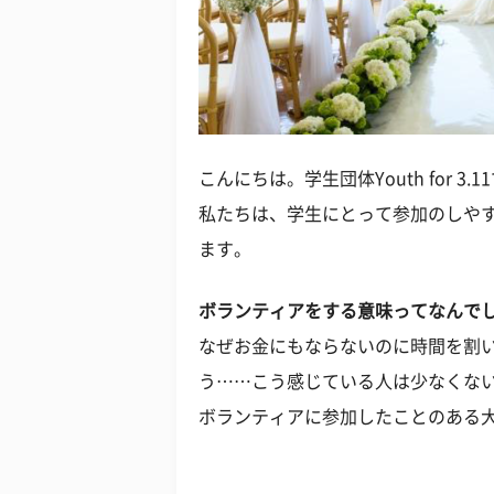
こんにちは。学生団体Youth for 3.1
私たちは、学生にとって参加のしや
ます。
ボランティアをする意味ってなんで
なぜお金にもならないのに時間を割
う……こう感じている人は少なくな
ボランティアに参加したことのある