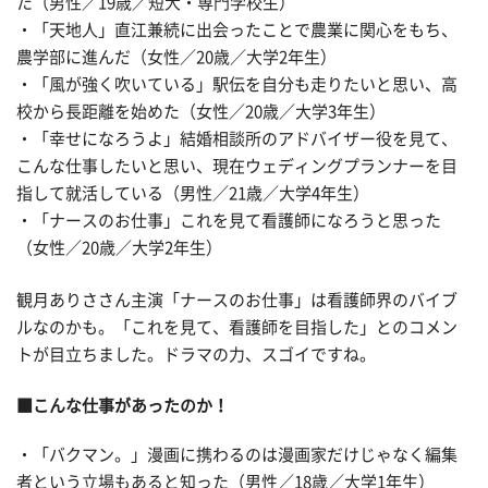
た（男性／19歳／短大・専門学校生）
・「天地人」直江兼続に出会ったことで農業に関心をもち、
農学部に進んだ（女性／20歳／大学2年生）
・「風が強く吹いている」駅伝を自分も走りたいと思い、高
校から長距離を始めた（女性／20歳／大学3年生）
・「幸せになろうよ」結婚相談所のアドバイザー役を見て、
こんな仕事したいと思い、現在ウェディングプランナーを目
指して就活している（男性／21歳／大学4年生）
・「ナースのお仕事」これを見て看護師になろうと思った
（女性／20歳／大学2年生）
観月ありささん主演「ナースのお仕事」は看護師界のバイブ
ルなのかも。「これを見て、看護師を目指した」とのコメン
トが目立ちました。ドラマの力、スゴイですね。
■こんな仕事があったのか！
・「バクマン。」漫画に携わるのは漫画家だけじゃなく編集
者という立場もあると知った（男性／18歳／大学1年生）