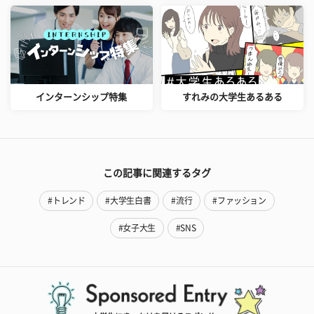
インターンシップ特集
すれみの大学生あるある
この記事に関連するタグ
#トレンド
#大学生白書
#流行
#ファッション
#女子大生
#SNS