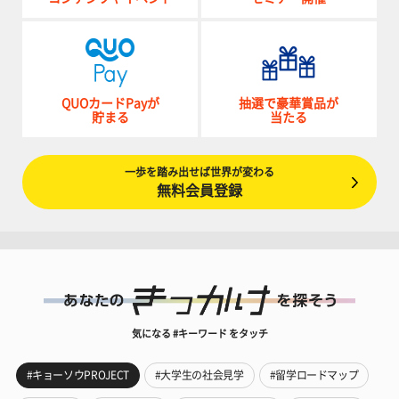
QUOカードPayが
抽選で豪華賞品が
貯まる
当たる
一歩を踏み出せば世界が変わる
無料会員登録
気になる #キーワード をタッチ
#キョーソウPROJECT
#大学生の社会見学
#留学ロードマップ