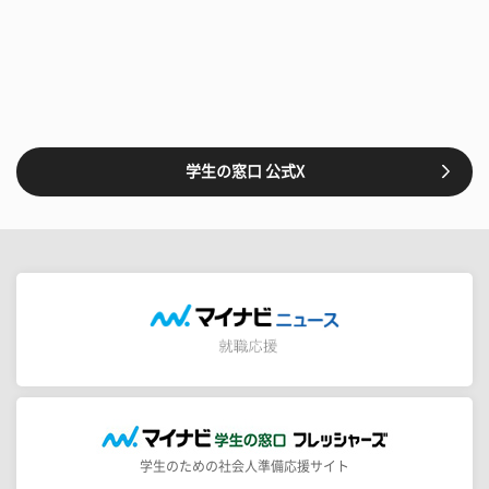
学生の窓口 公式X
学生のための社会人準備応援サイト