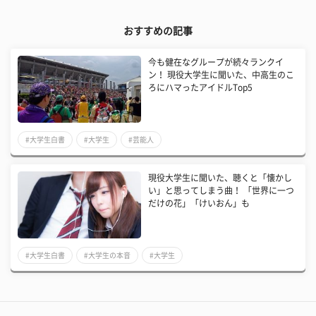
おすすめの記事
今も健在なグループが続々ランクイ
ン！ 現役大学生に聞いた、中高生のこ
ろにハマったアイドルTop5
#大学生白書
#大学生
#芸能人
現役大学生に聞いた、聴くと「懐かし
い」と思ってしまう曲！ 「世界に一つ
だけの花」「けいおん」も
#大学生白書
#大学生の本音
#大学生