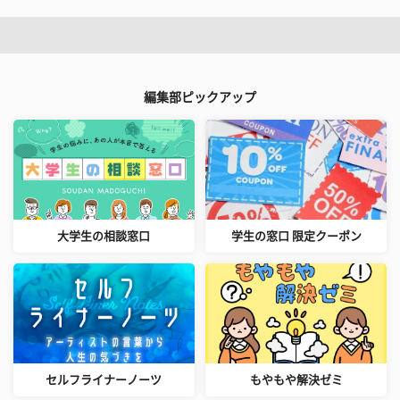
編集部ピックアップ
大学生の相談窓口
学生の窓口 限定クーポン
セルフライナーノーツ
もやもや解決ゼミ