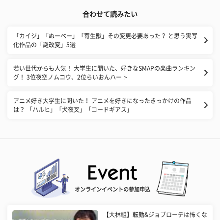
合わせて読みたい
「カイジ」「ぬーべー」「寄生獣」その変更必要あった？ と思う実写
化作品の「謎改変」5選
若い世代からも人気！ 大学生に聞いた、好きなSMAPの楽曲ランキン
グ！ 3位夜空ノムコウ、2位らいおんハート
アニメ好き大学生に聞いた！ アニメを好きになったきっかけの作品
は？ 「ハルヒ」「犬夜叉」「コードギアス」
オンラインイベントの参加申込
【大林組】転勤&ジョブローテは怖くな