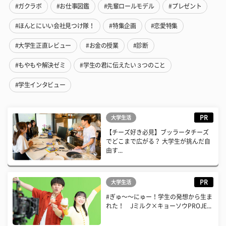
#ガクラボ
#お仕事図鑑
#先輩ロールモデル
#プレゼント
#ほんとにいい会社見つけ隊！
#特集企画
#恋愛特集
#大学生正直レビュー
#お金の授業
#診断
#もやもや解決ゼミ
#学生の君に伝えたい３つのこと
#学生インタビュー
PR
大学生活
【チーズ好き必見】ブッラータチーズ
でどこまで広がる？ 大学生が挑んだ自
由す...
PR
大学生活
#ぎゅ〜〜にゅー！学生の発想から生ま
れた！ Jミルク×キョーソウPROJE...