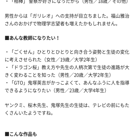
・「相棒」 警察が好きになったから（男性／18歳／その他）
男性からは「ガリレオ」への支持が目立ちました。福山雅治
さんのおかげで物理学志望者も増えたかもしれません。
■あんな教師になりたい！
・「ごくせん」ひとりとひとりと向き合う姿勢と生徒の変化
に考えさせられた（女性／19歳／大学2年生）
・「ドラゴン桜」教え方や先生の人柄次第で生徒の進路が大
きく変わることを知った（男性／20歳／大学2年生）
・「GTO」鬼塚英吉がかっこよくて、あんなふうに人を指導
できるようになりたい（男性／23歳／大学4年生）
ヤンクミ、桜木先生、鬼塚先生の生徒は、テレビの前にもた
くさんいたようですね。
■こんな作品も