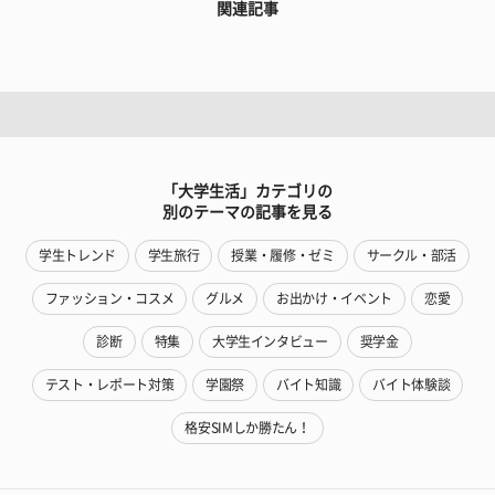
関連記事
「大学生活」カテゴリの
別のテーマの記事を見る
学生トレンド
学生旅行
授業・履修・ゼミ
サークル・部活
ファッション・コスメ
グルメ
お出かけ・イベント
恋愛
診断
特集
大学生インタビュー
奨学金
テスト・レポート対策
学園祭
バイト知識
バイト体験談
格安SIMしか勝たん！