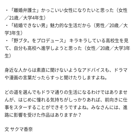
・「離婚弁護士」かっこいい女性になりたいと思った（女性
／21歳／大学4年生）
・「結婚できない男」魅力的な生活だから（男性／20歳／大
学3年生）
・「野ブタ。をプロデュース」 キラキラしている高校生を見
て、自分も高校へ進学しようと思った（女性／20歳／大学3年
生）
身近な人からは素直に聞けないようなアドバイスも、ドラマ
や漫画の言葉だったらすっと聞けたりしますよね。
どの道を選んでもドラマ通りの生活になるわけではありませ
んが、はじめに憧れる気持ちがしっかりあれば、前向きに仕
事をスターすることができそうですよね。みなさんには、進
路に影響を受けた作品はありますか？
文 サクマ香奈