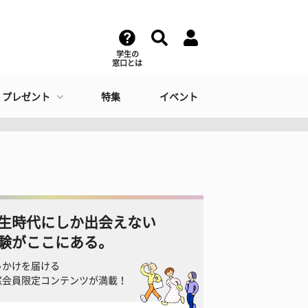
学生の
窓口とは
・プレゼント
特集
イベント
」
生時代にしか出会えない
験がここにある。
っかけを届ける
窓会員限定コンテンツが満載！