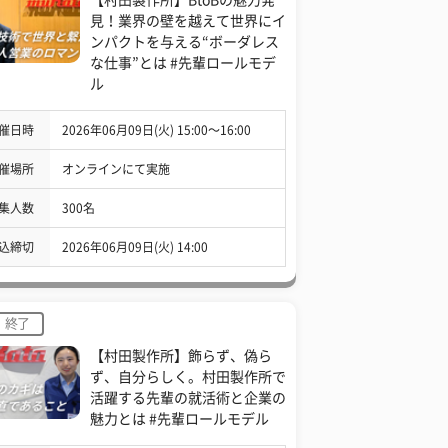
見！業界の壁を越えて世界にイ
ンパクトを与える“ボーダレス
な仕事”とは #先輩ロールモデ
ル
催日時
2026年06月09日(火) 15:00〜16:00
催場所
オンラインにて実施
集人数
300名
込締切
2026年06月09日(火) 14:00
終了
【村田製作所】飾らず、偽ら
ず、自分らしく。村田製作所で
活躍する先輩の就活術と企業の
魅力とは #先輩ロールモデル