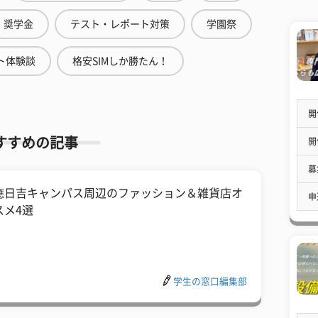
奨学金
テスト・レポート対策
学園祭
ト体験談
格安SIMしか勝たん！
開
すすめの記事
開
募
應日吉キャンパス周辺のファッション＆雑貨店オ
申
スメ4選
学生の窓口編集部