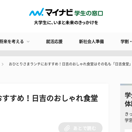
将来を考える
就活応援
新社会人準備
学割
おひとりさまランチにおすすめ！日吉のおしゃれ食堂はその名も「日吉食堂
学
おすすめ！日吉のおしゃれ食堂
体
」
き
学
あとで読む