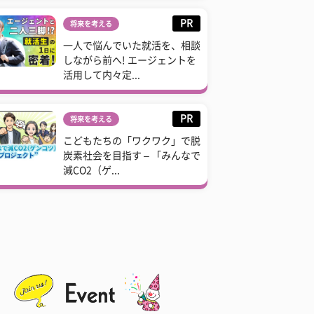
PR
将来を考える
一人で悩んでいた就活を、相談
しながら前へ! エージェントを
活用して内々定...
PR
将来を考える
こどもたちの「ワクワク」で脱
炭素社会を目指す – 「みんなで
減CO2（ゲ...