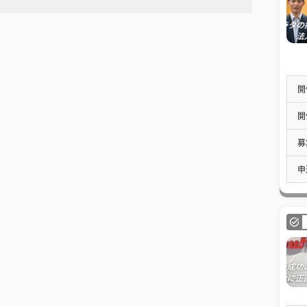
開
開
募
申