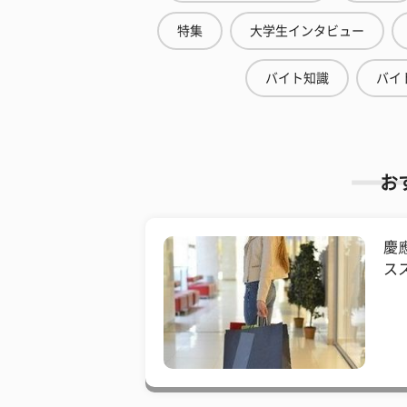
特集
大学生インタビュー
バイト知識
バイ
お
慶
ス