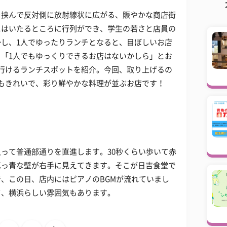
を挟んで反対側に放射線状に広がる、賑やかな商店街
にはいたるところに行列ができ、学生の若さと店員の
し、1人でゆったりランチとなると、目ぼしいお店
「1人でもゆっくりできるお店はないかしら」とお
行けるランチスポットを紹介。今回、取り上げるの
もきれいで、彩り鮮やかな料理が並ぶお店です！
って普通部通りを直進します。30秒くらい歩いて赤
真っ青な壁が右手に見えてきます。そこが日吉食堂で
、この日、店内にはピアノのBGMが流れていまし
て、横浜らしい雰囲気もあります。