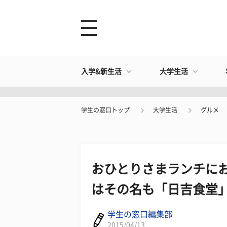
入学&新生活
大学生活
学生の窓口トップ
大学生活
グルメ
おひとりさまランチに
はその名も「日吉食堂
学生の窓口編集部
2015/04/13