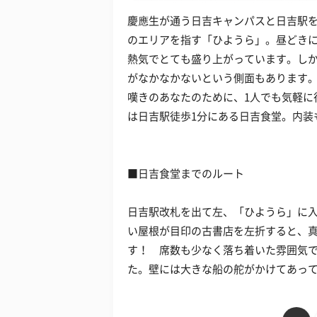
慶應生が通う日吉キャンパスと日吉駅
のエリアを指す「ひようら」。昼どき
熱気でとても盛り上がっています。しか
がなかなかないという側面もあります。
嘆きのあなたのために、1人でも気軽に
は日吉駅徒歩1分にある日吉食堂。内装
■日吉食堂までのルート
日吉駅改札を出て左、「ひようら」に入
い屋根が目印の古書店を左折すると、
す！ 席数も少なく落ち着いた雰囲気で
た。壁には大きな船の舵がかけてあっ