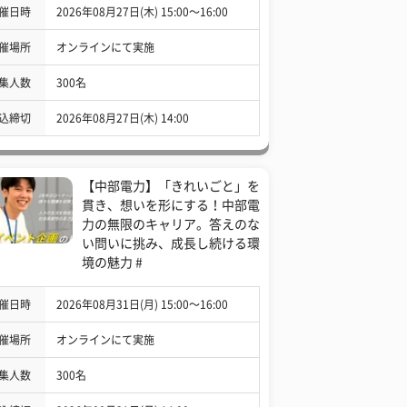
催日時
2026年08月27日(木) 15:00〜16:00
催場所
オンラインにて実施
集人数
300名
込締切
2026年08月27日(木) 14:00
【中部電力】「きれいごと」を
貫き、想いを形にする！中部電
力の無限のキャリア。答えのな
い問いに挑み、成長し続ける環
境の魅力 #
催日時
2026年08月31日(月) 15:00〜16:00
催場所
オンラインにて実施
集人数
300名