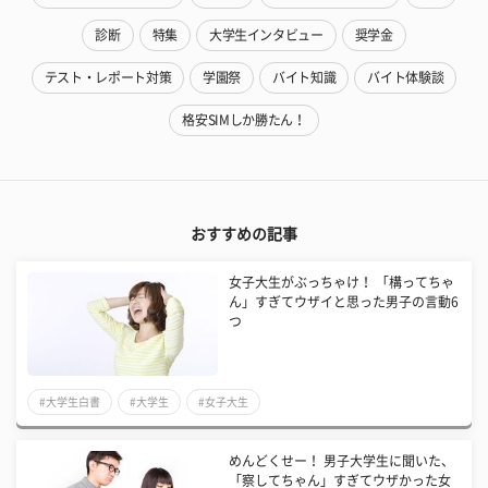
診断
特集
大学生インタビュー
奨学金
テスト・レポート対策
学園祭
バイト知識
バイト体験談
格安SIMしか勝たん！
おすすめの記事
女子大生がぶっちゃけ！ 「構ってちゃ
ん」すぎてウザイと思った男子の言動6
つ
#大学生白書
#大学生
#女子大生
めんどくせー！ 男子大学生に聞いた、
「察してちゃん」すぎてウザかった女