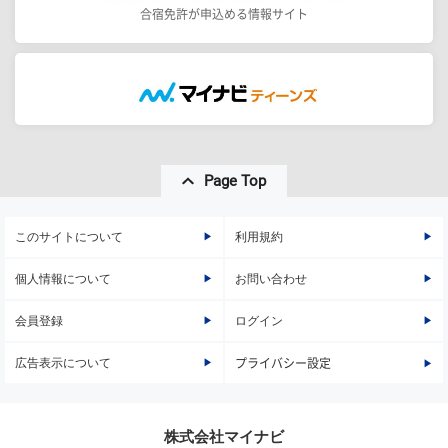
合宿免許が申込める情報サイト
Page Top
このサイトについて
利用規約
個人情報について
お問い合わせ
会員登録
ログイン
広告表示について
プライバシー設定
株式会社マイナビ