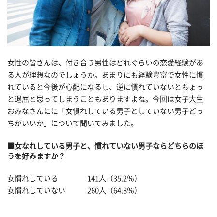
女性の皆さんは、付き合う男性はどれぐらいの恋愛経験があ
る人が理想なのでしょうか。あまりにも経験豊富で女性に慣
れていると今後が心配になるし、逆に慣れていないとちょっ
と退屈と思ってしまうこともありますよね。今回は女子大生
おみなさんにに「女慣れしている男子としていない男子どっ
ちがいいか」について聞いてみました。
■女なれしている男子と、慣れていない男子ならどちらのほ
うを好みますか？
女慣れしている 141人（35.2％）
女慣れしていない 260人（64.8％）