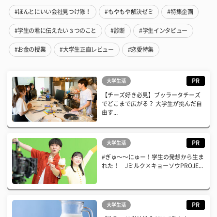
#ほんとにいい会社見つけ隊！
#もやもや解決ゼミ
#特集企画
#学生の君に伝えたい３つのこと
#診断
#学生インタビュー
#お金の授業
#大学生正直レビュー
#恋愛特集
PR
大学生活
【チーズ好き必見】ブッラータチーズ
でどこまで広がる？ 大学生が挑んだ自
由す...
PR
大学生活
#ぎゅ〜〜にゅー！学生の発想から生ま
れた！ Jミルク×キョーソウPROJE...
PR
大学生活