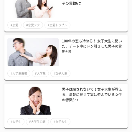
子の言動6つ
#恋愛
#恋愛テク
#恋愛トラブル
100年の恋も冷める！ 女子大生に聞い
た、デート中にドン引きした男子の言
動6選
#大学生白書
#大学生
#女子大生
男子は騙されないで！女子大生が教え
る、清楚に見えて実は遊んでいる女性
の特徴6つ
#大学生
#大学生白書
#女子大生