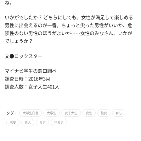
ね。
いかがでしたか？ どちらにしても、女性が満足して楽しめる
男性に出会えるのが一番。ちょっと尖った男性がいいか、危
険性のない男性のほうがよいか……女性のみなさん、いかが
でしょうか？
文●ロックスター
マイナビ学生の窓口調べ
調査日時：2016年3月
調査人数：女子大生401人
タグ：
大学生白書
大学生
女子大生
女性
彼女
女心
恋愛
恋人
モテ
非モテ