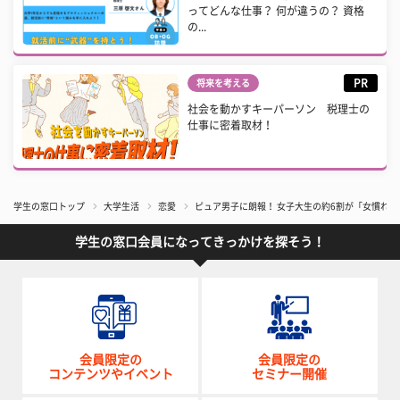
ってどんな仕事？ 何が違うの？ 資格
の...
PR
将来を考える
社会を動かすキーパーソン 税理士の
仕事に密着取材！
学生の窓口トップ
大学生活
恋愛
ピュア男子に朗報！ 女子大生の約6割が「女慣れ
学生の窓口会員になってきっかけを探そう！
会員限定の
会員限定の
コンテンツやイベント
セミナー開催